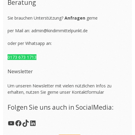
Beratung
Sie brauchen Unterstützung?
Anfragen
gerne
per Mail an:
admin@kindimmittelpunkt.de
oder per Whatsapp an:
0173 673 1713
Newsletter
Um unseren Newsletter mit vielen nützlichen Infos zu
erhalten, nutzen Sie gerne unser
Kontaktformular
Folgen Sie uns auch in SocialMedia:
YouTube
Facebook
TikTok
LinkedIn