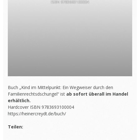
ISBN 9783693100004
Buch „Kind im Mittelpunkt: Ein Wegweiser durch den
Familienrechtsdschungel“ ist
ab sofort überall im Handel
erhältlich.
Hardcover ISBN 9783693100004
https://heinercreydt.de/buch/
Teilen: