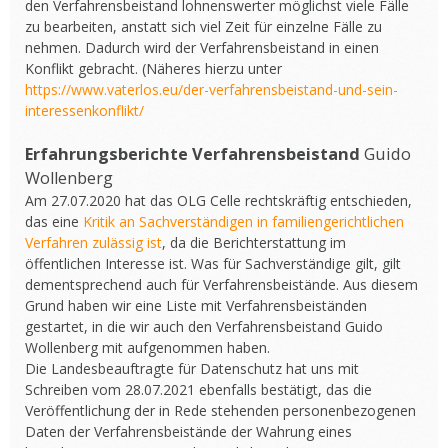
den Verfahrensbeistand lohnenswerter möglichst viele Fälle
zu bearbeiten, anstatt sich viel Zeit für einzelne Fälle zu
nehmen. Dadurch wird der Verfahrensbeistand in einen
Konflikt gebracht. (Näheres hierzu unter
https://www.vaterlos.eu/der-verfahrensbeistand-und-sein-
interessenkonflikt/
Erfahrungsberichte Verfahrensbeistand
Guido
Wollenberg
Am 27.07.2020 hat das OLG Celle rechtskräftig entschieden,
das eine
Kritik an Sachverständigen in familiengerichtlichen
Verfahren zulässig ist
, da die Berichterstattung im
öffentlichen Interesse ist. Was für Sachverständige gilt, gilt
dementsprechend auch für Verfahrensbeistände. Aus diesem
Grund haben wir eine Liste mit Verfahrensbeiständen
gestartet, in die wir auch den Verfahrensbeistand Guido
Wollenberg mit aufgenommen haben.
Die Landesbeauftragte für Datenschutz hat uns mit
Schreiben vom 28.07.2021 ebenfalls bestätigt, das die
Veröffentlichung der in Rede stehenden personenbezogenen
Daten der Verfahrensbeistände der Wahrung eines