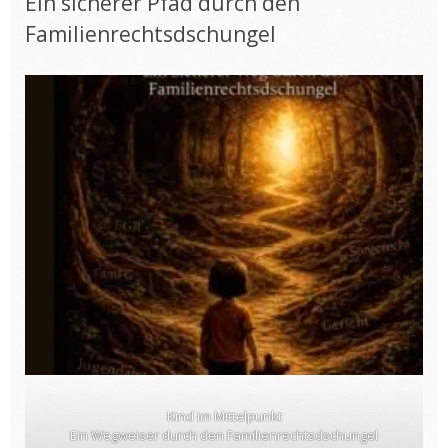
Ein sicherer Pfad durch den
Familienrechtsdschungel
Kind im Mittelpunkt
Ein Wegweiser durch den Familienrechtsdschungel