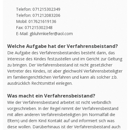
Telefon: 071215302349
Telefon: 071212083206
Mobil: 017621619136
Fax: 071215302348
E-Mail: gbluhmkiefer@aol.com
Welche Aufgabe hat der Verfahrensbeistand?
Die Aufgabe des Verfahrensbeistandes besteht darin, das
Interesse des Kindes festzustellen und im Gericht zur Geltung
zu bringen. Der Verfahrensbeistand ist nicht gesetzlicher
Vertreter des Kindes, ist aber gleichwohl Verfahrensbeteiligter
im familiengerichtlichen Verfahren und kann als solcher z.b.
ausdrücklich Rechtsmittel einlegen.
Was macht ein Verfahrensbeistand?
Wie der Verfahrensbeistand arbeitet ist nicht verbindlich
vorgeschrieben. In der Regel nimmt der Verfahrensbeistand
mit allen anderen Verfahrensbeteiligten (im Normalfall die
Eltern) und dem Kind Kontakt auf und informiert sich was
diese wollen. Darüberhinaus ist der Verfahrensbeistand auch