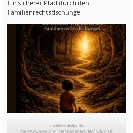
Ein sicherer Pfad durch den
Familienrechtsdschungel
Kind im Mittelpunkt
Ein Wegweiser durch den Familienrechtsdschungel