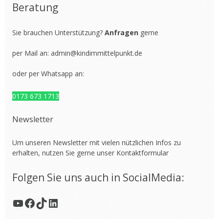
Beratung
Sie brauchen Unterstützung?
Anfragen
gerne
per Mail an:
admin@kindimmittelpunkt.de
oder per Whatsapp an:
0173 673 1713
Newsletter
Um unseren Newsletter mit vielen nützlichen Infos zu
erhalten, nutzen Sie gerne unser
Kontaktformular
Folgen Sie uns auch in SocialMedia:
YouTube
Facebook
TikTok
LinkedIn