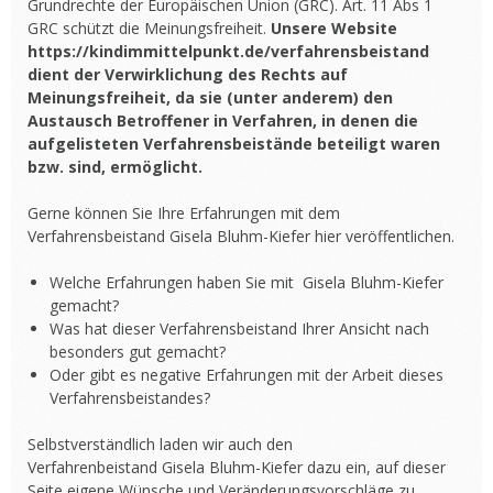
Grundrechte der Europäischen Union (GRC). Art. 11 Abs 1
GRC schützt die Meinungsfreiheit.
Unsere Website
https://kindimmittelpunkt.de/verfahrensbeistand
dient der Verwirklichung des Rechts auf
Meinungsfreiheit, da sie (unter anderem) den
Austausch Betroffener in Verfahren, in denen die
aufgelisteten Verfahrensbeistände beteiligt waren
bzw. sind, ermöglicht.
Gerne können Sie Ihre Erfahrungen mit dem
Verfahrensbeistand Gisela Bluhm-Kiefer hier veröffentlichen.
Welche Erfahrungen haben Sie mit Gisela Bluhm-Kiefer
gemacht?
Was hat dieser Verfahrensbeistand Ihrer Ansicht nach
besonders gut gemacht?
Oder gibt es negative Erfahrungen mit der Arbeit dieses
Verfahrensbeistandes?
Selbstverständlich laden wir auch den
Verfahrenbeistand Gisela Bluhm-Kiefer dazu ein, auf dieser
Seite eigene Wünsche und Veränderungsvorschläge zu