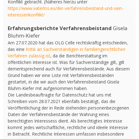
Konflikt gebracht. (Näheres hierzu unter
https://www.vaterlos.eu/der-verfahrensbeistand-und-sein-
interessenkonflikt/
Erfahrungsberichte Verfahrensbeistand
Gisela
Bluhm-Kiefer
Am 27.07.2020 hat das OLG Celle rechtskräftig entschieden,
das eine
Kritik an Sachverständigen in familiengerichtlichen
Verfahren zulässig ist
, da die Berichterstattung im
öffentlichen Interesse ist. Was für Sachverständige gilt, gilt
dementsprechend auch für Verfahrensbeistände. Aus diesem
Grund haben wir eine Liste mit Verfahrensbeiständen
gestartet, in die wir auch den Verfahrensbeistand Gisela
Bluhm-Kiefer mit aufgenommen haben.
Die Landesbeauftragte für Datenschutz hat uns mit
Schreiben vom 28.07.2021 ebenfalls bestätigt, das die
Veröffentlichung der in Rede stehenden personenbezogenen
Daten der Verfahrensbeistände der Wahrung eines
berechtigten Interessess dient. Als berechtigtes Interesse
kommt jedes wirtschaftliche, rechtliche und ideele Interesse
in Betracht. Rechtliche Interessen umfassen insbesondere