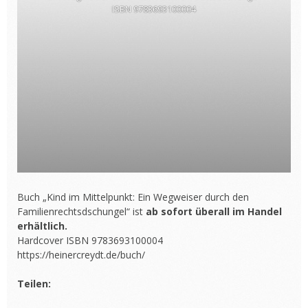
ISBN 9783693100004
Buch „Kind im Mittelpunkt: Ein Wegweiser durch den
Familienrechtsdschungel“ ist
ab sofort überall im Handel
erhältlich.
Hardcover ISBN 9783693100004
https://heinercreydt.de/buch/
Teilen: