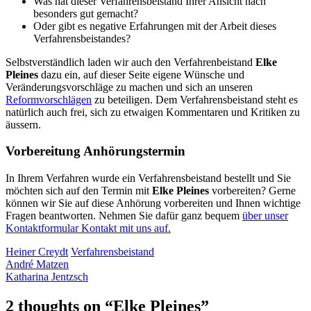
Was hat dieser Verfahrensbeistand Ihrer Ansicht nach
besonders gut gemacht?
Oder gibt es negative Erfahrungen mit der Arbeit dieses
Verfahrensbeistandes?
Selbstverständlich laden wir auch den Verfahrenbeistand
Elke
Pleines
dazu ein, auf dieser Seite eigene Wünsche und
Veränderungsvorschläge zu machen und sich an unseren
Reformvorschlägen
zu beteiligen. Dem Verfahrensbeistand steht es
natürlich auch frei, sich zu etwaigen Kommentaren und Kritiken zu
äussern.
Vorbereitung Anhörungstermin
In Ihrem Verfahren wurde ein Verfahrensbeistand bestellt und Sie
möchten sich auf den Termin mit
Elke Pleines
vorbereiten? Gerne
können wir Sie auf diese Anhörung vorbereiten und Ihnen wichtige
Fragen beantworten. Nehmen Sie dafür ganz bequem
über unser
Kontaktformular Kontakt mit uns auf.
Heiner Creydt
Verfahrensbeistand
André Matzen
Katharina Jentzsch
2 thoughts on “
Elke Pleines
”