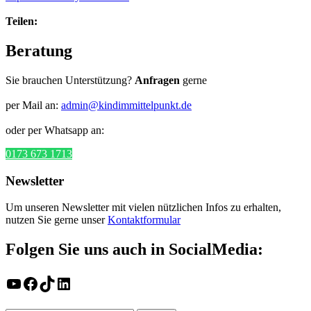
Teilen:
Beratung
Sie brauchen Unterstützung?
Anfragen
gerne
per Mail an:
admin@kindimmittelpunkt.de
oder per Whatsapp an:
0173 673 1713
Newsletter
Um unseren Newsletter mit vielen nützlichen Infos zu erhalten,
nutzen Sie gerne unser
Kontaktformular
Folgen Sie uns auch in SocialMedia:
YouTube
Facebook
TikTok
LinkedIn