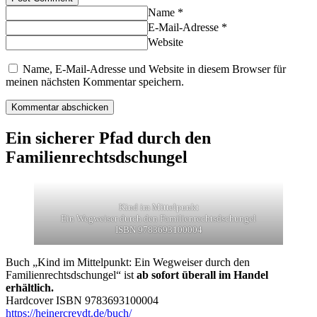
Name *
E-Mail-Adresse *
Website
Name, E-Mail-Adresse und Website in diesem Browser für
meinen nächsten Kommentar speichern.
Ein sicherer Pfad durch den
Familienrechtsdschungel
Kind im Mittelpunkt
Ein Wegweiser durch den Familienrechtsdschungel
ISBN 9783693100004
Buch „Kind im Mittelpunkt: Ein Wegweiser durch den
Familienrechtsdschungel“ ist
ab sofort überall im Handel
erhältlich.
Hardcover ISBN 9783693100004
https://heinercreydt.de/buch/