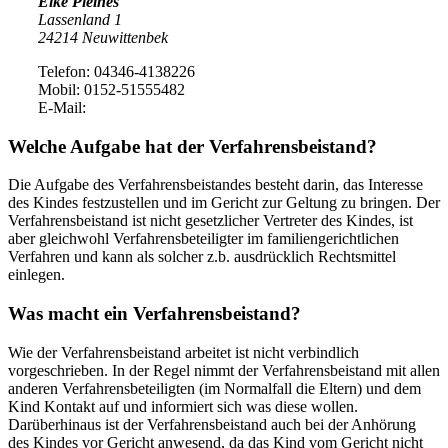
Elke Pleines
Lassenland 1
24214 Neuwittenbek
Telefon: 04346-4138226
Mobil: 0152-51555482
E-Mail:
Welche Aufgabe hat der Verfahrensbeistand?
Die Aufgabe des Verfahrensbeistandes besteht darin, das Interesse
des Kindes festzustellen und im Gericht zur Geltung zu bringen. Der
Verfahrensbeistand ist nicht gesetzlicher Vertreter des Kindes, ist
aber gleichwohl Verfahrensbeteiligter im familiengerichtlichen
Verfahren und kann als solcher z.b. ausdrücklich Rechtsmittel
einlegen.
Was macht ein Verfahrensbeistand?
Wie der Verfahrensbeistand arbeitet ist nicht verbindlich
vorgeschrieben. In der Regel nimmt der Verfahrensbeistand mit allen
anderen Verfahrensbeteiligten (im Normalfall die Eltern) und dem
Kind Kontakt auf und informiert sich was diese wollen.
Darüberhinaus ist der Verfahrensbeistand auch bei der Anhörung
des Kindes vor Gericht anwesend, da das Kind vom Gericht nicht