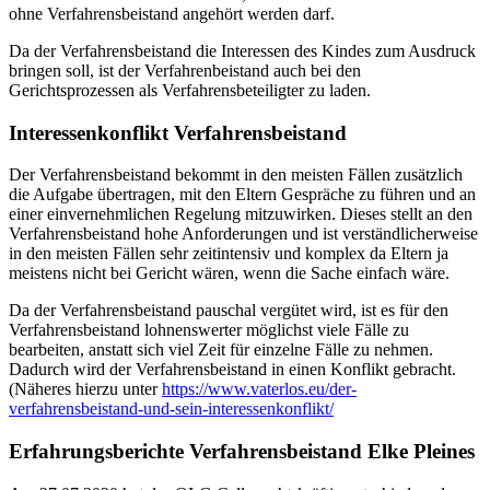
ohne Verfahrensbeistand angehört werden darf.
Da der Verfahrensbeistand die Interessen des Kindes zum Ausdruck
bringen soll, ist der Verfahrenbeistand auch bei den
Gerichtsprozessen als Verfahrensbeteiligter zu laden.
Interessenkonflikt Verfahrensbeistand
Der Verfahrensbeistand bekommt in den meisten Fällen zusätzlich
die Aufgabe übertragen, mit den Eltern Gespräche zu führen und an
einer einvernehmlichen Regelung mitzuwirken. Dieses stellt an den
Verfahrensbeistand hohe Anforderungen und ist verständlicherweise
in den meisten Fällen sehr zeitintensiv und komplex da Eltern ja
meistens nicht bei Gericht wären, wenn die Sache einfach wäre.
Da der Verfahrensbeistand pauschal vergütet wird, ist es für den
Verfahrensbeistand lohnenswerter möglichst viele Fälle zu
bearbeiten, anstatt sich viel Zeit für einzelne Fälle zu nehmen.
Dadurch wird der Verfahrensbeistand in einen Konflikt gebracht.
(Näheres hierzu unter
https://www.vaterlos.eu/der-
verfahrensbeistand-und-sein-interessenkonflikt/
Erfahrungsberichte Verfahrensbeistand
Elke Pleines