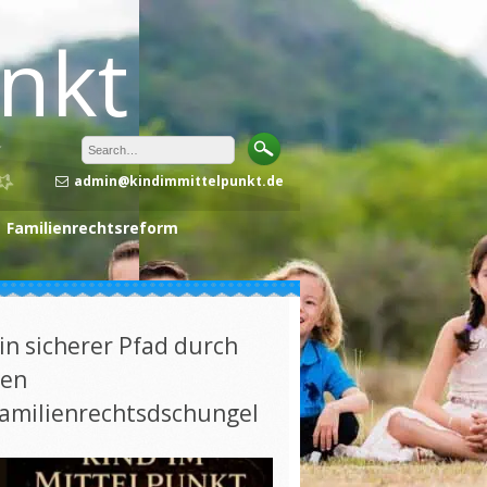
unkt
admin@kindimmittelpunkt.de
Familienrechtsreform
in sicherer Pfad durch
en
amilienrechtsdschungel