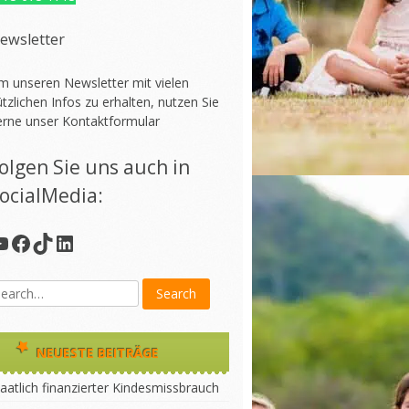
ewsletter
m unseren Newsletter mit vielen
tzlichen Infos zu erhalten, nutzen Sie
erne unser
Kontaktformular
olgen Sie uns auch in
ocialMedia:
YouTube
Facebook
TikTok
LinkedIn
NEUESTE BEITRÄGE
aatlich finanzierter Kindesmissbrauch