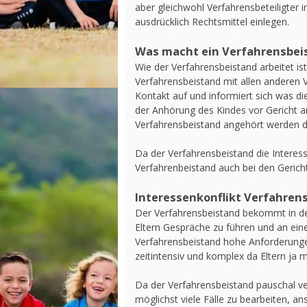
aber gleichwohl Verfahrensbeteiligter i
ausdrücklich Rechtsmittel einlegen.
Was macht ein Verfahrensbei
Wie der Verfahrensbeistand arbeitet ist
Verfahrensbeistand mit allen anderen V
Kontakt auf und informiert sich was di
der Anhörung des Kindes vor Gericht 
Verfahrensbeistand angehört werden d
Da der Verfahrensbeistand die Interess
Verfahrenbeistand auch bei den Gericht
Interessenkonflikt Verfahren
Der Verfahrensbeistand bekommt in den
Eltern Gespräche zu führen und an ein
Verfahrensbeistand hohe Anforderungen
zeitintensiv und komplex da Eltern ja 
Da der Verfahrensbeistand pauschal ve
möglichst viele Fälle zu bearbeiten, an