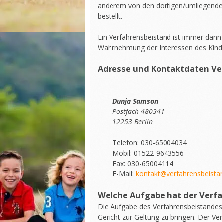
anderem von den dortigen/umliegenden
bestellt.
Ein Verfahrensbeistand ist immer dann 
Wahrnehmung der Interessen des Kindes
Adresse und Kontaktdaten Ve
Dunja Samson
Postfach 480341
12253 Berlin
Telefon: 030-65004034
Mobil: 01522-9643556
Fax: 030-65004114
E-Mail:
kontakt@verfahrensbeist
Welche Aufgabe hat der Verf
Die Aufgabe des Verfahrensbeistandes 
Gericht zur Geltung zu bringen. Der Ver