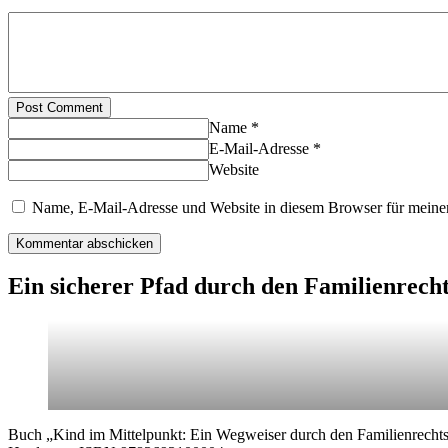
Post Comment
Name *
E-Mail-Adresse *
Website
Name, E-Mail-Adresse und Website in diesem Browser für meine
Ein sicherer Pfad durch den Familienrech
Buch „Kind im Mittelpunkt: Ein Wegweiser durch den Familienrechts