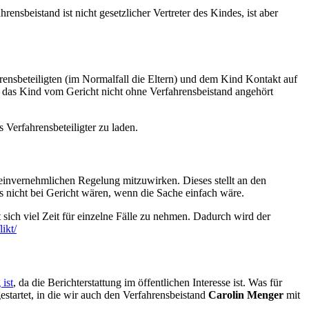
ensbeistand ist nicht gesetzlicher Vertreter des Kindes, ist aber
hrensbeteiligten (im Normalfall die Eltern) und dem Kind Kontakt auf
a das Kind vom Gericht nicht ohne Verfahrensbeistand angehört
 Verfahrensbeteiligter zu laden.
 einvernehmlichen Regelung mitzuwirken. Dieses stellt an den
ns nicht bei Gericht wären, wenn die Sache einfach wäre.
t sich viel Zeit für einzelne Fälle zu nehmen. Dadurch wird der
ikt/
 ist
, da die Berichterstattung im öffentlichen Interesse ist. Was für
startet, in die wir auch den Verfahrensbeistand
Carolin Menger
mit