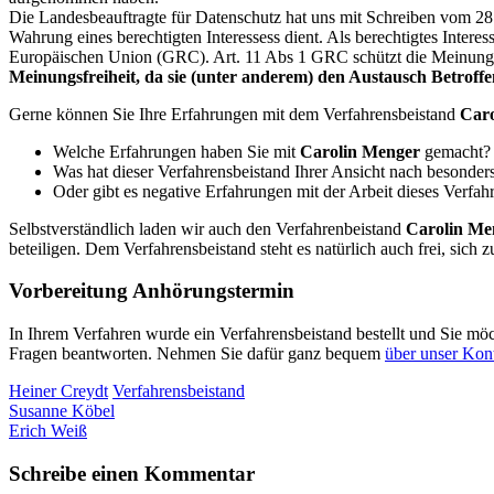
Die Landesbeauftragte für Datenschutz hat uns mit Schreiben vom 28.
Wahrung eines berechtigten Interessess dient. Als berechtigtes Intere
Europäischen Union (GRC). Art. 11 Abs 1 GRC schützt die Meinungs
Meinungsfreiheit, da sie (unter anderem) den Austausch Betroffen
Gerne können Sie Ihre Erfahrungen mit dem Verfahrensbeistand
Car
Welche Erfahrungen haben Sie mit
Carolin Menger
gemacht?
Was hat dieser Verfahrensbeistand Ihrer Ansicht nach besonder
Oder gibt es negative Erfahrungen mit der Arbeit dieses Verfah
Selbstverständlich laden wir auch den Verfahrenbeistand
Carolin Me
beteiligen. Dem Verfahrensbeistand steht es natürlich auch frei, sic
Vorbereitung Anhörungstermin
In Ihrem Verfahren wurde ein Verfahrensbeistand bestellt und Sie mö
Fragen beantworten. Nehmen Sie dafür ganz bequem
über unser Kont
Heiner Creydt
Verfahrensbeistand
Susanne Köbel
Erich Weiß
Schreibe einen Kommentar