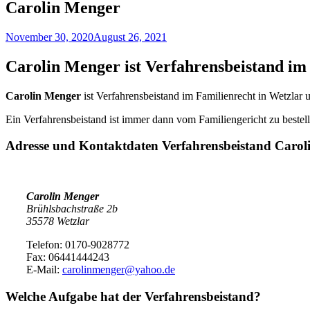
Carolin Menger
November 30, 2020
August 26, 2021
Carolin Menger ist Verfahrensbeistand i
Carolin Menger
ist Verfahrensbeistand im Familienrecht in Wetzla
Ein Verfahrensbeistand ist immer dann vom Familiengericht zu bestell
Adresse und Kontaktdaten Verfahrensbeistand
Carol
Carolin Menger
Brühlsbachstraße 2b
35578 Wetzlar
Telefon: 0170-9028772
Fax: 06441444243
E-Mail:
carolinmenger@yahoo.de
Welche Aufgabe hat der Verfahrensbeistand?