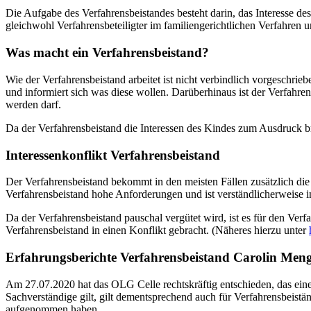
Die Aufgabe des Verfahrensbeistandes besteht darin, das Interesse des 
gleichwohl Verfahrensbeteiligter im familiengerichtlichen Verfahren u
Was macht ein Verfahrensbeistand?
Wie der Verfahrensbeistand arbeitet ist nicht verbindlich vorgeschrie
und informiert sich was diese wollen. Darüberhinaus ist der Verfahr
werden darf.
Da der Verfahrensbeistand die Interessen des Kindes zum Ausdruck brin
Interessenkonflikt Verfahrensbeistand
Der Verfahrensbeistand bekommt in den meisten Fällen zusätzlich die
Verfahrensbeistand hohe Anforderungen und ist verständlicherweise in
Da der Verfahrensbeistand pauschal vergütet wird, ist es für den Verfa
Verfahrensbeistand in einen Konflikt gebracht. (Näheres hierzu unter
Erfahrungsberichte Verfahrensbeistand
Carolin Men
Am 27.07.2020 hat das OLG Celle rechtskräftig entschieden, das ein
Sachverständige gilt, gilt dementsprechend auch für Verfahrensbeistä
aufgenommen haben.