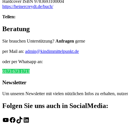
Hardcover ISBN 9783693100004
https://heinercreydt.de/buch/
Teilen:
Beratung
Sie brauchen Unterstützung?
Anfragen
gerne
per Mail an:
admin@kindimmittelpunkt.de
oder per Whatsapp an:
0173 673 1713
Newsletter
Um unseren Newsletter mit vielen nützlichen Infos zu erhalten, nutze
Folgen Sie uns auch in SocialMedia:
YouTube
Facebook
TikTok
LinkedIn