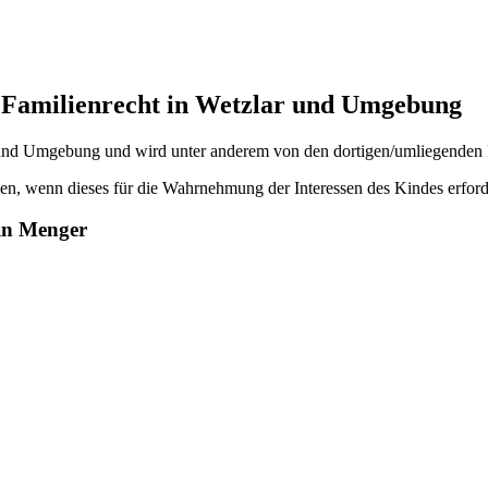
m Familienrecht in Wetzlar und Umgebung
r und Umgebung und wird unter anderem von den dortigen/umliegenden 
en, wenn dieses für die Wahrnehmung der Interessen des Kindes erforde
in Menger