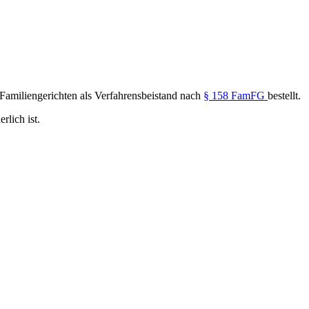
Familiengerichten als Verfahrensbeistand nach
§ 158 FamFG
bestellt.
rlich ist.