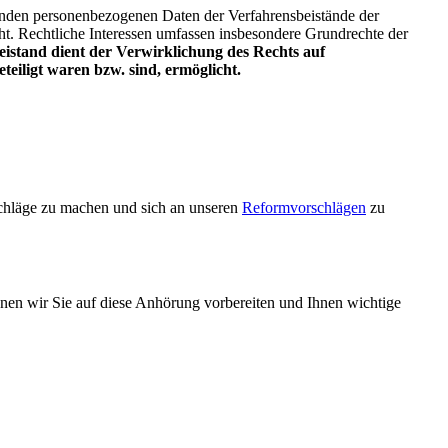
ehenden personenbezogenen Daten der Verfahrensbeistände der
acht. Rechtliche Interessen umfassen insbesondere Grundrechte der
eistand dient der Verwirklichung des Rechts auf
teiligt waren bzw. sind, ermöglicht.
chläge zu machen und sich an unseren
Reformvorschlägen
zu
nen wir Sie auf diese Anhörung vorbereiten und Ihnen wichtige