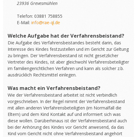
23936 Grevesmühlen
Telefon: 03881 758855
E-Mail:
info@rae-ql.de
Welche Aufgabe hat der Verfahrensbeistand?
Die Aufgabe des Verfahrensbeistandes besteht darin, das
Interesse des Kindes festzustellen und im Gericht zur Geltung
zu bringen. Der Verfahrensbeistand ist nicht gesetzlicher
Vertreter des Kindes, ist aber gleichwohl Verfahrensbeteiligter
im familiengerichtlichen Verfahren und kann als solcher z.b.
ausdrücklich Rechtsmittel einlegen.
Was macht ein Verfahrensbeistand?
Wie der Verfahrensbeistand arbeitet ist nicht verbindlich
vorgeschrieben. In der Regel nimmt der Verfahrensbeistand
mit allen anderen Verfahrensbeteiligten (im Normalfall die
Eltern) und dem Kind Kontakt auf und informiert sich was
diese wollen. Darüberhinaus ist der Verfahrensbeistand auch
bei der Anhörung des Kindes vor Gericht anwesend, da das
Kind vom Gericht nicht ohne Verfahrensbeistand angehört