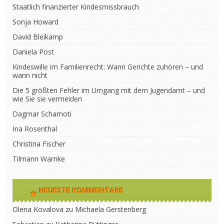
Staatlich finanzierter Kindesmissbrauch
Sonja Howard
David Bleikamp
Daniela Post
Kindeswille im Familienrecht: Wann Gerichte zuhören – und
wann nicht
Die 5 größten Fehler im Umgang mit dem Jugendamt – und
wie Sie sie vermeiden
Dagmar Schamoti
Ina Rosenthal
Christina Fischer
Tilmann Warnke
NEUESTE KOMMENTARE
Olena Kovalova
zu
Michaela Gerstenberg