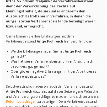
https://kindimmittelpunkt.de/verfahrensbeistand
dient der Verwirklichung des Rechts auf
Meinungsfreiheit, da sie (unter anderem) den
Austausch Betroffener in Verfahren, in denen die
aufgelisteten Verfahrensbeistände beteiligt waren
bzw. sind, ermöglicht.
Gerne können Sie Ihre Erfahrungen mit dem
Verfahrensbeistand
Antje Frohreich
hier veröffentlichen.
Welche Erfahrungen haben Sie mit
Antje Frohreich
gemacht?
Was hat dieser Verfahrensbeistand Ihrer Ansicht nach
besonders gut gemacht?
Oder gibt es negative Erfahrungen mit der Arbeit dieses
Verfahrensbeistandes?
Selbstverständlich laden wir auch den Verfahrenbeistand
Antje Frohreich
dazu ein, auf dieser Seite eigene Wünsche
und Veränderungsvorschläge zu machen und sich an unseren
Reformvorschlägen
zu beteiligen. Dem Verfahrensbeistand
steht es natürlich auch frei, sich zu etwaigen Kommentaren