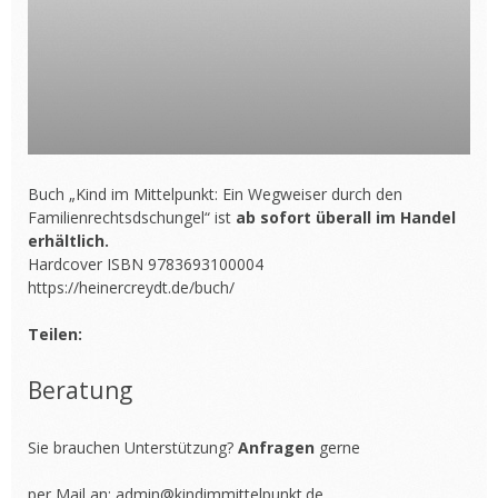
Buch „Kind im Mittelpunkt: Ein Wegweiser durch den
Familienrechtsdschungel“ ist
ab sofort überall im Handel
erhältlich.
Hardcover ISBN 9783693100004
https://heinercreydt.de/buch/
Teilen:
Beratung
Sie brauchen Unterstützung?
Anfragen
gerne
per Mail an:
admin@kindimmittelpunkt.de