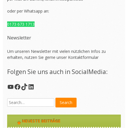
oder per Whatsapp an:
0173 673 1713
Newsletter
Um unseren Newsletter mit vielen nützlichen Infos zu
erhalten, nutzen Sie gerne unser
Kontaktformular
Folgen Sie uns auch in SocialMedia:
YouTube
Facebook
TikTok
LinkedIn
NEUESTE BEITRÄGE