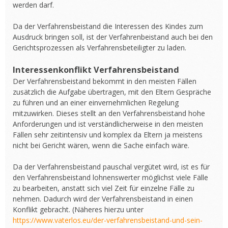
werden darf.
Da der Verfahrensbeistand die Interessen des Kindes zum
Ausdruck bringen soll, ist der Verfahrenbeistand auch bei den
Gerichtsprozessen als Verfahrensbeteiligter zu laden.
Interessenkonflikt Verfahrensbeistand
Der Verfahrensbeistand bekommt in den meisten Fällen
zusätzlich die Aufgabe übertragen, mit den Eltern Gespräche
zu führen und an einer einvernehmlichen Regelung
mitzuwirken. Dieses stellt an den Verfahrensbeistand hohe
Anforderungen und ist verständlicherweise in den meisten
Fällen sehr zeitintensiv und komplex da Eltern ja meistens
nicht bei Gericht wären, wenn die Sache einfach wäre.
Da der Verfahrensbeistand pauschal vergütet wird, ist es für
den Verfahrensbeistand lohnenswerter möglichst viele Fälle
zu bearbeiten, anstatt sich viel Zeit für einzelne Fälle zu
nehmen. Dadurch wird der Verfahrensbeistand in einen
Konflikt gebracht. (Näheres hierzu unter
https://www.vaterlos.eu/der-verfahrensbeistand-und-sein-