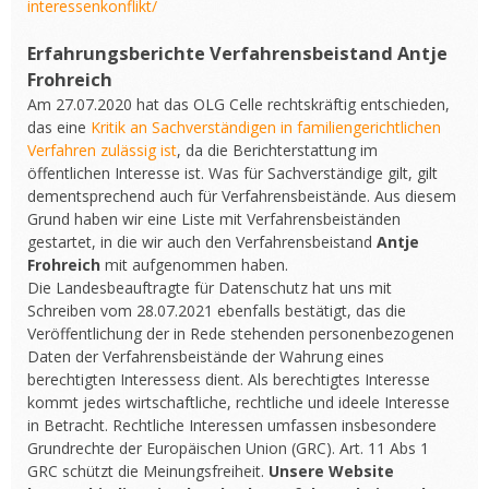
interessenkonflikt/
Erfahrungsberichte Verfahrensbeistand
Antje
Frohreich
Am 27.07.2020 hat das OLG Celle rechtskräftig entschieden,
das eine
Kritik an Sachverständigen in familiengerichtlichen
Verfahren zulässig ist
, da die Berichterstattung im
öffentlichen Interesse ist. Was für Sachverständige gilt, gilt
dementsprechend auch für Verfahrensbeistände. Aus diesem
Grund haben wir eine Liste mit Verfahrensbeiständen
gestartet, in die wir auch den Verfahrensbeistand
Antje
Frohreich
mit aufgenommen haben.
Die Landesbeauftragte für Datenschutz hat uns mit
Schreiben vom 28.07.2021 ebenfalls bestätigt, das die
Veröffentlichung der in Rede stehenden personenbezogenen
Daten der Verfahrensbeistände der Wahrung eines
berechtigten Interessess dient. Als berechtigtes Interesse
kommt jedes wirtschaftliche, rechtliche und ideele Interesse
in Betracht. Rechtliche Interessen umfassen insbesondere
Grundrechte der Europäischen Union (GRC). Art. 11 Abs 1
GRC schützt die Meinungsfreiheit.
Unsere Website