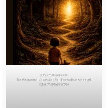
Kind im Mittelpunkt
Ein Wegweiser durch den Familienrechtsdschungel
ISBN 9783693100004