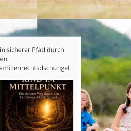
in sicherer Pfad durch
en
amilienrechtsdschungel