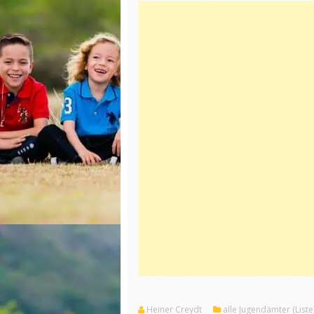
Heiner Creydt
alle Jugendämter (Liste