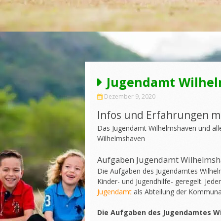
Jugendamt Wilhe
Dezember 9, 2020
Infos und Erfahrungen 
Das Jugendamt Wilhelmshaven und alle
Wilhelmshaven
Aufgaben Jugendamt Wilhelmsh
Die Aufgaben des Jugendamtes Wilhelm
Kinder- und Jugendhilfe- geregelt. Jede
Jugendamt
als Abteilung der Kommunal
Die Aufgaben des Jugendamtes Wi