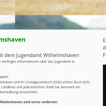
lmshaven
E
d
F
mit dem Jugendamt Wilhelmshaven
 wichtigen Informationen über das Jugendamt in
aven
shaven sind im Sozialgesetzbuch (SGB) achtes Buch (VIII) -
r Landkreis und jede kreisfreie Stadt hat demnach ein
verwaltung einzurichten.
lhelmshaven sind unter anderem: