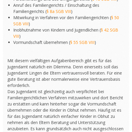
Anruf des Familiengerichts / Einschaltung des
Familiengerichts (
§ 8a SGB VIII
)
Mitwirkung in Verfahren vor den Familiengerichten (
§ 50
SGB VIII
)
Inobhutnahme von Kindern und Jugendlichen (
§ 42 SGB
VIII
)
Vormundschaft übernehmen (
§ 55 SGB VIII
)
Mit diesem vielfältigen Aufgabenbereich gibt es für das
Jugendamt natürlich ein Dilemma. Denn einerseits soll das
Jugendamt Lingen die Eltern vertrauensvoll beraten. Für eine
gute Beratung ist aber normalerweise eine Vertrauensbasis
erforderlich.
Das Jugendamt ist gleichzeitig auch verpflichtet bei
Familiengerichtlichen Verfahren mitzuwirken und dort Bericht
zu erstatten und kann hinterher sogar die Vormundschaft
übernehmen oder die Kinder in Obhut nehmen. Häufig ist es
für das Jugendamt natürlich einfacher Kinder in Obhut zu
nehmen als den Eltern Beratung und Unterstützung
anzubieten. Es kann grundsätzlich auch nicht ausgeschlossen