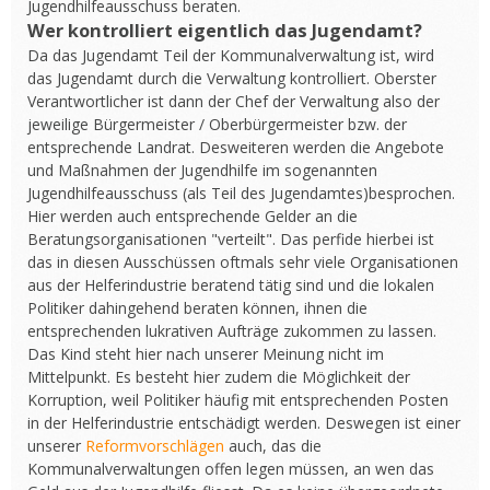
Jugendhilfeausschuss beraten.
Wer kontrolliert eigentlich das Jugendamt?
Da das Jugendamt Teil der Kommunalverwaltung ist, wird
das Jugendamt durch die Verwaltung kontrolliert. Oberster
Verantwortlicher ist dann der Chef der Verwaltung also der
jeweilige Bürgermeister / Oberbürgermeister bzw. der
entsprechende Landrat. Desweiteren werden die Angebote
und Maßnahmen der Jugendhilfe im sogenannten
Jugendhilfeausschuss (als Teil des Jugendamtes)besprochen.
Hier werden auch entsprechende Gelder an die
Beratungsorganisationen "verteilt". Das perfide hierbei ist
das in diesen Ausschüssen oftmals sehr viele Organisationen
aus der Helferindustrie beratend tätig sind und die lokalen
Politiker dahingehend beraten können, ihnen die
entsprechenden lukrativen Aufträge zukommen zu lassen.
Das Kind steht hier nach unserer Meinung nicht im
Mittelpunkt. Es besteht hier zudem die Möglichkeit der
Korruption, weil Politiker häufig mit entsprechenden Posten
in der Helferindustrie entschädigt werden. Deswegen ist einer
unserer
Reformvorschlägen
auch, das die
Kommunalverwaltungen offen legen müssen, an wen das