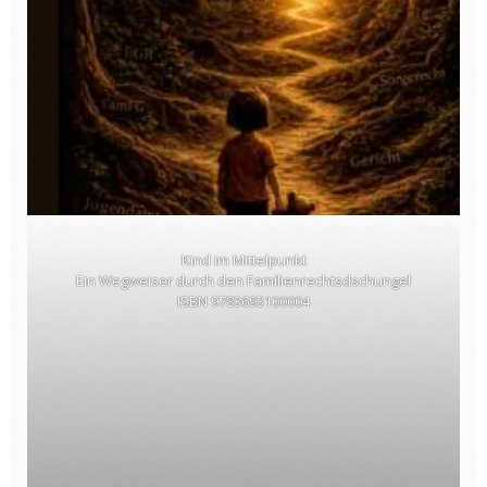
Kind im Mittelpunkt
Ein Wegweiser durch den Familienrechtsdschungel
ISBN 9783693100004