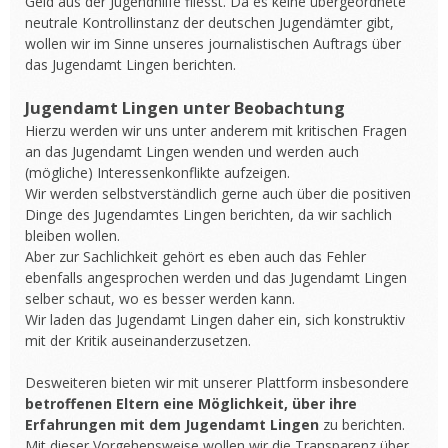
Geld aus der Jugendhilfe fliesst. Da es keine übergeordnete
neutrale Kontrollinstanz der deutschen Jugendämter gibt,
wollen wir im Sinne unseres journalistischen Auftrags über
das Jugendamt Lingen berichten.
Jugendamt Lingen unter Beobachtung
Hierzu werden wir uns unter anderem mit kritischen Fragen
an das Jugendamt Lingen wenden und werden auch
(mögliche) Interessenkonflikte aufzeigen.
Wir werden selbstverständlich gerne auch über die positiven
Dinge des Jugendamtes Lingen berichten, da wir sachlich
bleiben wollen.
Aber zur Sachlichkeit gehört es eben auch das Fehler
ebenfalls angesprochen werden und das Jugendamt Lingen
selber schaut, wo es besser werden kann.
Wir laden das Jugendamt Lingen daher ein, sich konstruktiv
mit der Kritik auseinanderzusetzen.
Desweiteren bieten wir mit unserer Plattform insbesondere
betroffenen Eltern eine Möglichkeit, über ihre
Erfahrungen mit dem Jugendamt Lingen
zu berichten.
Mit dieser Vorgehensweise wollen wir die Transparenz über