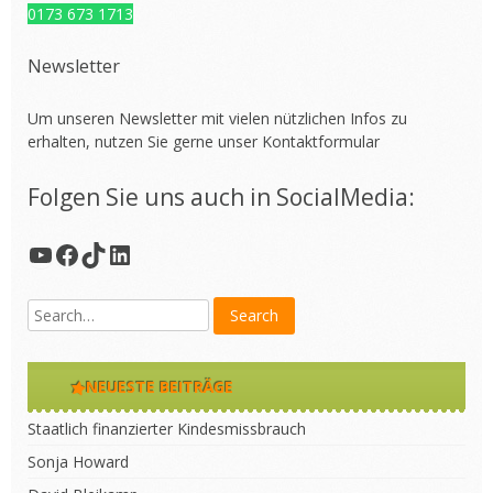
0173 673 1713
Newsletter
Um unseren Newsletter mit vielen nützlichen Infos zu
erhalten, nutzen Sie gerne unser
Kontaktformular
Folgen Sie uns auch in SocialMedia:
YouTube
Facebook
TikTok
LinkedIn
NEUESTE BEITRÄGE
Staatlich finanzierter Kindesmissbrauch
Sonja Howard