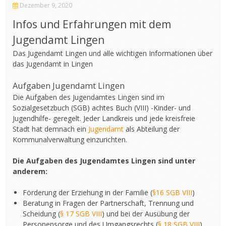
Dezember 9, 2020
Infos und Erfahrungen mit dem
Jugendamt Lingen
Das Jugendamt Lingen und alle wichtigen Informationen über
das Jugendamt in Lingen
Aufgaben Jugendamt Lingen
Die Aufgaben des Jugendamtes Lingen sind im
Sozialgesetzbuch (SGB) achtes Buch (VIII) -Kinder- und
Jugendhilfe- geregelt. Jeder Landkreis und jede kreisfreie
Stadt hat demnach ein
Jugendamt
als Abteilung der
Kommunalverwaltung einzurichten.
Die Aufgaben des Jugendamtes Lingen sind unter
anderem:
Förderung der Erziehung in der Familie (
§16 SGB VIII
)
Beratung in Fragen der Partnerschaft, Trennung und
Scheidung (
§ 17 SGB VIII
) und bei der Ausübung der
Personensorge und des Umgangsrechts (
§ 18 SGB VIII
)