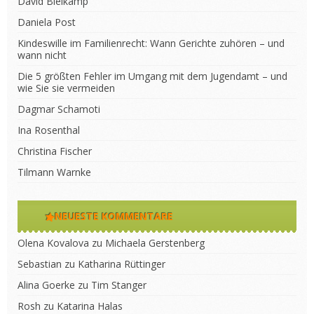
David Bleikamp
Daniela Post
Kindeswille im Familienrecht: Wann Gerichte zuhören – und
wann nicht
Die 5 größten Fehler im Umgang mit dem Jugendamt – und
wie Sie sie vermeiden
Dagmar Schamoti
Ina Rosenthal
Christina Fischer
Tilmann Warnke
NEUESTE KOMMENTARE
Olena Kovalova
zu
Michaela Gerstenberg
Sebastian
zu
Katharina Rüttinger
Alina Goerke
zu
Tim Stanger
Rosh
zu
Katarina Halas