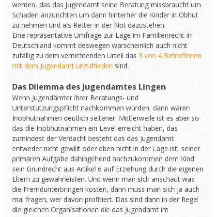
werden, das das Jugendamt seine Beratung missbraucht um
Schaden anzurichten um dann hinterher die Kinder in Obhut
zu nehmen und als Retter in der Not dazustehen.
Eine repräsentative Umfrage zur Lage im Familienrecht in
Deutschland kommt deswegen warscheinlich auch nicht
zufällig zu dem vernichtenden Urteil das
3 von 4 Betroffenen
mit dem Jugendamt unzufrieden
sind.
Das Dilemma des Jugendamtes Lingen
Wenn Jugendämter ihrer Beratungs- und
Unterstützungspflicht nachkommen würden, dann wären
Inobhutnahmen deutlich seltener. Mittlerweile ist es aber so
das die Inobhutnahmen ein Level erreicht haben, das
zumindest der Verdacht besteht das das Jugendamt
entweder nicht gewillt oder eben nicht in der Lage ist, seiner
primären Aufgabe dahingehend nachzukommen dem Kind
sein Grundrecht aus Artikel 6 auf Erziehung durch die eigenen
Eltern zu gewährleisten. Und wenn man sich anschaut was
die Fremdunterbringen kosten, dann muss man sich ja auch
mal fragen, wer davon profitiert. Das sind dann in der Regel
die gleichen Organisationen die das Jugendamt im