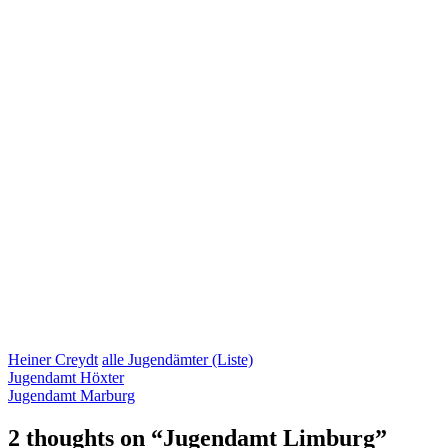
Heiner Creydt
alle Jugendämter (Liste)
Jugendamt Höxter
Jugendamt Marburg
2 thoughts on “
Jugendamt Limburg
”