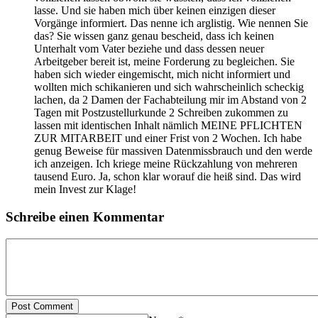
lasse. Und sie haben mich über keinen einzigen dieser
Vorgänge informiert. Das nenne ich arglistig. Wie nennen Sie
das? Sie wissen ganz genau bescheid, dass ich keinen
Unterhalt vom Vater beziehe und dass dessen neuer
Arbeitgeber bereit ist, meine Forderung zu begleichen. Sie
haben sich wieder eingemischt, mich nicht informiert und
wollten mich schikanieren und sich wahrscheinlich scheckig
lachen, da 2 Damen der Fachabteilung mir im Abstand von 2
Tagen mit Postzustellurkunde 2 Schreiben zukommen zu
lassen mit identischen Inhalt nämlich MEINE PFLICHTEN
ZUR MITARBEIT und einer Frist von 2 Wochen. Ich habe
genug Beweise für massiven Datenmissbrauch und den werde
ich anzeigen. Ich kriege meine Rückzahlung von mehreren
tausend Euro. Ja, schon klar worauf die heiß sind. Das wird
mein Invest zur Klage!
Schreibe einen Kommentar
Post Comment