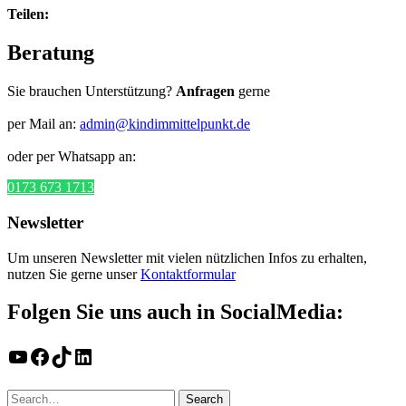
Teilen:
Beratung
Sie brauchen Unterstützung?
Anfragen
gerne
per Mail an:
admin@kindimmittelpunkt.de
oder per Whatsapp an:
0173 673 1713
Newsletter
Um unseren Newsletter mit vielen nützlichen Infos zu erhalten,
nutzen Sie gerne unser
Kontaktformular
Folgen Sie uns auch in SocialMedia:
YouTube
Facebook
TikTok
LinkedIn