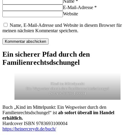
Name *
E-Mail-Adresse *
Website
Name, E-Mail-Adresse und Website in diesem Browser für
meinen nächsten Kommentar speichern.
Ein sicherer Pfad durch den
Familienrechtsdschungel
Kind im Mittelpunkt
Ein Wegweiser durch den Familienrechtsdschungel
ISBN 9783693100004
Buch „Kind im Mittelpunkt: Ein Wegweiser durch den
Familienrechtsdschungel“ ist
ab sofort überall im Handel
erhältlich.
Hardcover ISBN 9783693100004
https://heinercreydt.de/buch/