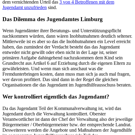
dem vernichtenden Urteil das
3 von 4 Betroffenen mit dem
Jugendamt unzufrieden
sind.
Das Dilemma des Jugendamtes Limburg
Wenn Jugendämter ihrer Beratungs- und Unterstützungspflicht
nachkommen würden, dann wären Inobhutnahmen deutlich seltener.
Mittlerweile ist es aber so das die Inobhutnahmen ein Level erreicht
haben, das zumindest der Verdacht besteht das das Jugendamt
entweder nicht gewillt oder eben nicht in der Lage ist, seiner
primären Aufgabe dahingehend nachzukommen dem Kind sein
Grundrecht aus Artikel 6 auf Erziehung durch die eigenen Eltern zu
gewährleisten. Und wenn man sich anschaut was die
Fremdunterbringen kosten, dann muss man sich ja auch mal fragen,
wer davon profitiert. Das sind dann in der Regel die gleichen
Organisationen die das Jugendamt im Jugendhilfeausschuss beraten.
Wer kontrolliert eigentlich das Jugendamt?
Da das Jugendamt Teil der Kommunalverwaltung ist, wird das
Jugendamt durch die Verwaltung kontrolliert. Oberster
Verantwortlicher ist dann der Chef der Verwaltung also der jeweilige
Bürgermeister / Oberbürgermeister bzw. der entsprechende Landrat.
Desweiteren werden die Angebote und Maßnahmen der Jugendhilfe