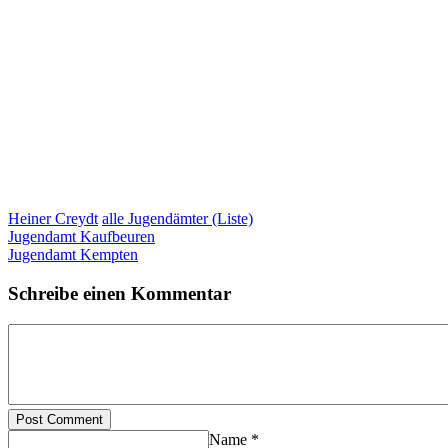
Heiner Creydt
alle Jugendämter (Liste)
Jugendamt Kaufbeuren
Jugendamt Kempten
Schreibe einen Kommentar
Post Comment
Name *