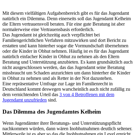
Mit diesem vielfältigen Aufgabenbereich gibt es für das Jugendamt
natürlich ein Dilemma. Denn einerseits soll das Jugendamt Kelheim
die Eltern vertrauensvoll beraten. Für eine gute Beratung ist aber
normalerweise eine Vertrauensbasis erforderlich.
Das Jugendamt ist gleichzeitig auch verpflichtet bei
Familiengerichtlichen Verfahren mitzuwirken und dort Bericht zu
erstatten und kann hinterher sogar die Vormundschaft übernehmen
oder die Kinder in Obhut nehmen. Häufig ist es für das Jugendamt
natürlich einfacher Kinder in Obhut zu nehmen als den Eltern
Beratung und Unterstützung anzubieten. Es kann grundsätzlich auch
nicht ausgeschlossen werden, das das Jugendamt seine Beratung
missbraucht um Schaden anzurichten um dann hinterher die Kinder
in Obhut zu nehmen und als Retter in der Not dazustehen.
Eine repräsentative Umfrage zur Lage im Familienrecht in
Deutschland kommt deswegen warscheinlich auch nicht zufällig zu
dem vernichtenden Urteil das
3 von 4 Betroffenen mit dem
Jugendamt unzufrieden
sind.
Das Dilemma des Jugendamtes Kelheim
Wenn Jugendämter ihrer Beratungs- und Unterstützungspflicht
nachkommen würden, dann wären Inobhutnahmen deutlich seltener.
Mittlerweile ist es aber so das die Inobhutnahmen ein Level erreicht