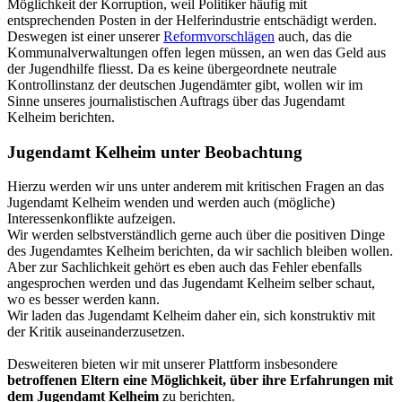
Möglichkeit der Korruption, weil Politiker häufig mit
entsprechenden Posten in der Helferindustrie entschädigt werden.
Deswegen ist einer unserer
Reformvorschlägen
auch, das die
Kommunalverwaltungen offen legen müssen, an wen das Geld aus
der Jugendhilfe fliesst. Da es keine übergeordnete neutrale
Kontrollinstanz der deutschen Jugendämter gibt, wollen wir im
Sinne unseres journalistischen Auftrags über das Jugendamt
Kelheim berichten.
Jugendamt Kelheim unter Beobachtung
Hierzu werden wir uns unter anderem mit kritischen Fragen an das
Jugendamt Kelheim wenden und werden auch (mögliche)
Interessenkonflikte aufzeigen.
Wir werden selbstverständlich gerne auch über die positiven Dinge
des Jugendamtes Kelheim berichten, da wir sachlich bleiben wollen.
Aber zur Sachlichkeit gehört es eben auch das Fehler ebenfalls
angesprochen werden und das Jugendamt Kelheim selber schaut,
wo es besser werden kann.
Wir laden das Jugendamt Kelheim daher ein, sich konstruktiv mit
der Kritik auseinanderzusetzen.
Desweiteren bieten wir mit unserer Plattform insbesondere
betroffenen Eltern eine Möglichkeit, über ihre Erfahrungen mit
dem Jugendamt Kelheim
zu berichten.