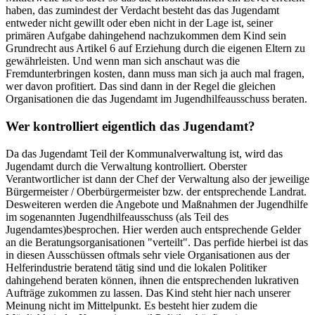
haben, das zumindest der Verdacht besteht das das Jugendamt
entweder nicht gewillt oder eben nicht in der Lage ist, seiner
primären Aufgabe dahingehend nachzukommen dem Kind sein
Grundrecht aus Artikel 6 auf Erziehung durch die eigenen Eltern zu
gewährleisten. Und wenn man sich anschaut was die
Fremdunterbringen kosten, dann muss man sich ja auch mal fragen,
wer davon profitiert. Das sind dann in der Regel die gleichen
Organisationen die das Jugendamt im Jugendhilfeausschuss beraten.
Wer kontrolliert eigentlich das Jugendamt?
Da das Jugendamt Teil der Kommunalverwaltung ist, wird das
Jugendamt durch die Verwaltung kontrolliert. Oberster
Verantwortlicher ist dann der Chef der Verwaltung also der jeweilige
Bürgermeister / Oberbürgermeister bzw. der entsprechende Landrat.
Desweiteren werden die Angebote und Maßnahmen der Jugendhilfe
im sogenannten Jugendhilfeausschuss (als Teil des
Jugendamtes)besprochen. Hier werden auch entsprechende Gelder
an die Beratungsorganisationen "verteilt". Das perfide hierbei ist das
in diesen Ausschüssen oftmals sehr viele Organisationen aus der
Helferindustrie beratend tätig sind und die lokalen Politiker
dahingehend beraten können, ihnen die entsprechenden lukrativen
Aufträge zukommen zu lassen. Das Kind steht hier nach unserer
Meinung nicht im Mittelpunkt. Es besteht hier zudem die