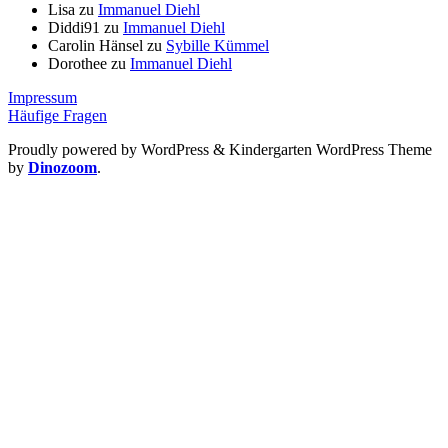
Lisa
zu
Immanuel Diehl
Diddi91
zu
Immanuel Diehl
Carolin Hänsel
zu
Sybille Kümmel
Dorothee
zu
Immanuel Diehl
Impressum
Häufige Fragen
Proudly powered by WordPress
&
Kindergarten WordPress Theme
by
Dinozoom
.