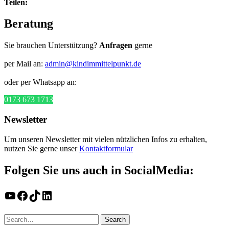
Teilen:
Beratung
Sie brauchen Unterstützung?
Anfragen
gerne
per Mail an:
admin@kindimmittelpunkt.de
oder per Whatsapp an:
0173 673 1713
Newsletter
Um unseren Newsletter mit vielen nützlichen Infos zu erhalten,
nutzen Sie gerne unser
Kontaktformular
Folgen Sie uns auch in SocialMedia:
YouTube
Facebook
TikTok
LinkedIn