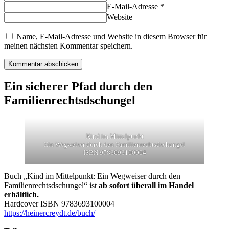
E-Mail-Adresse *
Website
Name, E-Mail-Adresse und Website in diesem Browser für
meinen nächsten Kommentar speichern.
Ein sicherer Pfad durch den
Familienrechtsdschungel
Kind im Mittelpunkt
Ein Wegweiser durch den Familienrechtsdschungel
ISBN 9783693100004
Buch „Kind im Mittelpunkt: Ein Wegweiser durch den
Familienrechtsdschungel“ ist
ab sofort überall im Handel
erhältlich.
Hardcover ISBN 9783693100004
https://heinercreydt.de/buch/