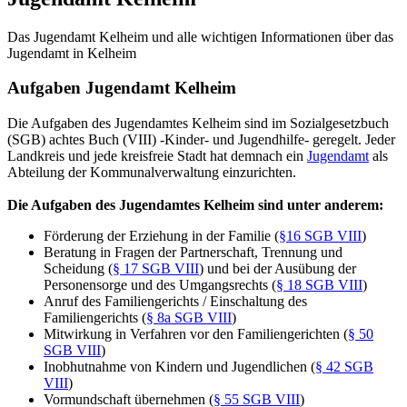
Das Jugendamt Kelheim und alle wichtigen Informationen über das
Jugendamt in Kelheim
Aufgaben Jugendamt Kelheim
Die Aufgaben des Jugendamtes Kelheim sind im Sozialgesetzbuch
(SGB) achtes Buch (VIII) -Kinder- und Jugendhilfe- geregelt. Jeder
Landkreis und jede kreisfreie Stadt hat demnach ein
Jugendamt
als
Abteilung der Kommunalverwaltung einzurichten.
Die Aufgaben des Jugendamtes Kelheim sind unter anderem:
Förderung der Erziehung in der Familie (
§16 SGB VIII
)
Beratung in Fragen der Partnerschaft, Trennung und
Scheidung (
§ 17 SGB VIII
) und bei der Ausübung der
Personensorge und des Umgangsrechts (
§ 18 SGB VIII
)
Anruf des Familiengerichts / Einschaltung des
Familiengerichts (
§ 8a SGB VIII
)
Mitwirkung in Verfahren vor den Familiengerichten (
§ 50
SGB VIII
)
Inobhutnahme von Kindern und Jugendlichen (
§ 42 SGB
VIII
)
Vormundschaft übernehmen (
§ 55 SGB VIII
)