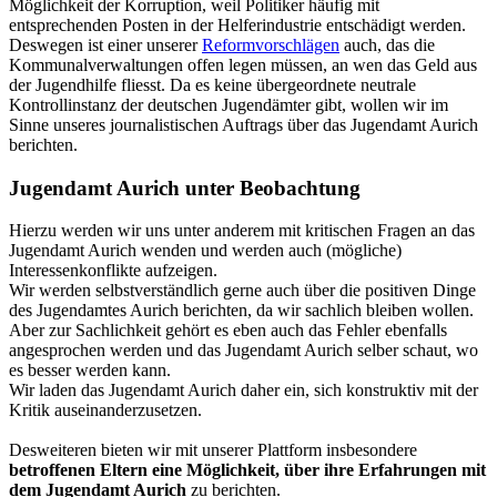
Möglichkeit der Korruption, weil Politiker häufig mit
entsprechenden Posten in der Helferindustrie entschädigt werden.
Deswegen ist einer unserer
Reformvorschlägen
auch, das die
Kommunalverwaltungen offen legen müssen, an wen das Geld aus
der Jugendhilfe fliesst. Da es keine übergeordnete neutrale
Kontrollinstanz der deutschen Jugendämter gibt, wollen wir im
Sinne unseres journalistischen Auftrags über das Jugendamt Aurich
berichten.
Jugendamt Aurich unter Beobachtung
Hierzu werden wir uns unter anderem mit kritischen Fragen an das
Jugendamt Aurich wenden und werden auch (mögliche)
Interessenkonflikte aufzeigen.
Wir werden selbstverständlich gerne auch über die positiven Dinge
des Jugendamtes Aurich berichten, da wir sachlich bleiben wollen.
Aber zur Sachlichkeit gehört es eben auch das Fehler ebenfalls
angesprochen werden und das Jugendamt Aurich selber schaut, wo
es besser werden kann.
Wir laden das Jugendamt Aurich daher ein, sich konstruktiv mit der
Kritik auseinanderzusetzen.
Desweiteren bieten wir mit unserer Plattform insbesondere
betroffenen Eltern eine Möglichkeit, über ihre Erfahrungen mit
dem Jugendamt Aurich
zu berichten.