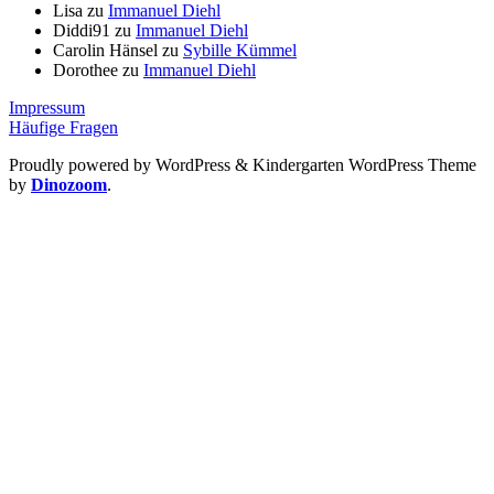
Lisa
zu
Immanuel Diehl
Diddi91
zu
Immanuel Diehl
Carolin Hänsel
zu
Sybille Kümmel
Dorothee
zu
Immanuel Diehl
Impressum
Häufige Fragen
Proudly powered by WordPress
&
Kindergarten WordPress Theme
by
Dinozoom
.