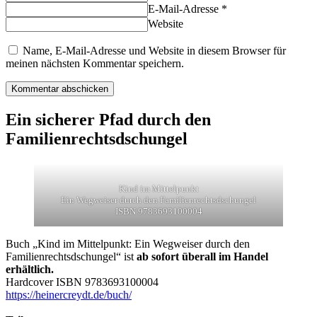
E-Mail-Adresse *
Website
Name, E-Mail-Adresse und Website in diesem Browser für
meinen nächsten Kommentar speichern.
Ein sicherer Pfad durch den
Familienrechtsdschungel
Kind im Mittelpunkt
Ein Wegweiser durch den Familienrechtsdschungel
ISBN 9783693100004
Buch „Kind im Mittelpunkt: Ein Wegweiser durch den
Familienrechtsdschungel“ ist
ab sofort überall im Handel
erhältlich.
Hardcover ISBN 9783693100004
https://heinercreydt.de/buch/