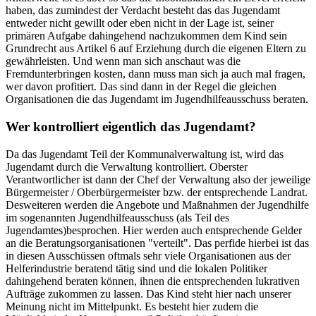
haben, das zumindest der Verdacht besteht das das Jugendamt
entweder nicht gewillt oder eben nicht in der Lage ist, seiner
primären Aufgabe dahingehend nachzukommen dem Kind sein
Grundrecht aus Artikel 6 auf Erziehung durch die eigenen Eltern zu
gewährleisten. Und wenn man sich anschaut was die
Fremdunterbringen kosten, dann muss man sich ja auch mal fragen,
wer davon profitiert. Das sind dann in der Regel die gleichen
Organisationen die das Jugendamt im Jugendhilfeausschuss beraten.
Wer kontrolliert eigentlich das Jugendamt?
Da das Jugendamt Teil der Kommunalverwaltung ist, wird das
Jugendamt durch die Verwaltung kontrolliert. Oberster
Verantwortlicher ist dann der Chef der Verwaltung also der jeweilige
Bürgermeister / Oberbürgermeister bzw. der entsprechende Landrat.
Desweiteren werden die Angebote und Maßnahmen der Jugendhilfe
im sogenannten Jugendhilfeausschuss (als Teil des
Jugendamtes)besprochen. Hier werden auch entsprechende Gelder
an die Beratungsorganisationen "verteilt". Das perfide hierbei ist das
in diesen Ausschüssen oftmals sehr viele Organisationen aus der
Helferindustrie beratend tätig sind und die lokalen Politiker
dahingehend beraten können, ihnen die entsprechenden lukrativen
Aufträge zukommen zu lassen. Das Kind steht hier nach unserer
Meinung nicht im Mittelpunkt. Es besteht hier zudem die