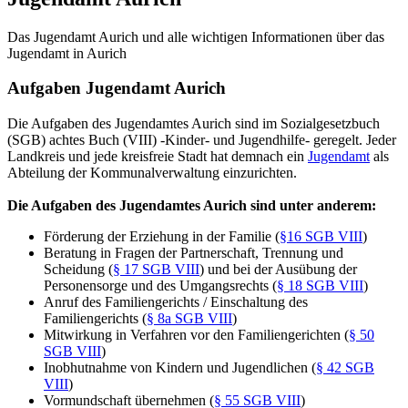
Das Jugendamt Aurich und alle wichtigen Informationen über das
Jugendamt in Aurich
Aufgaben Jugendamt Aurich
Die Aufgaben des Jugendamtes Aurich sind im Sozialgesetzbuch
(SGB) achtes Buch (VIII) -Kinder- und Jugendhilfe- geregelt. Jeder
Landkreis und jede kreisfreie Stadt hat demnach ein
Jugendamt
als
Abteilung der Kommunalverwaltung einzurichten.
Die Aufgaben des Jugendamtes Aurich sind unter anderem:
Förderung der Erziehung in der Familie (
§16 SGB VIII
)
Beratung in Fragen der Partnerschaft, Trennung und
Scheidung (
§ 17 SGB VIII
) und bei der Ausübung der
Personensorge und des Umgangsrechts (
§ 18 SGB VIII
)
Anruf des Familiengerichts / Einschaltung des
Familiengerichts (
§ 8a SGB VIII
)
Mitwirkung in Verfahren vor den Familiengerichten (
§ 50
SGB VIII
)
Inobhutnahme von Kindern und Jugendlichen (
§ 42 SGB
VIII
)
Vormundschaft übernehmen (
§ 55 SGB VIII
)