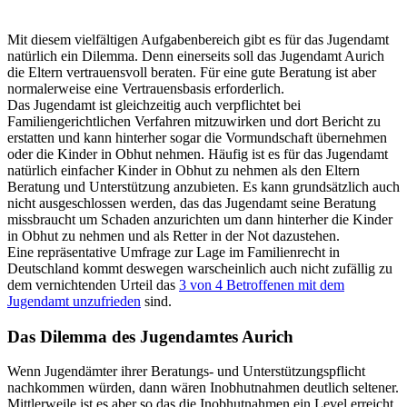
Mit diesem vielfältigen Aufgabenbereich gibt es für das Jugendamt
natürlich ein Dilemma. Denn einerseits soll das Jugendamt Aurich
die Eltern vertrauensvoll beraten. Für eine gute Beratung ist aber
normalerweise eine Vertrauensbasis erforderlich.
Das Jugendamt ist gleichzeitig auch verpflichtet bei
Familiengerichtlichen Verfahren mitzuwirken und dort Bericht zu
erstatten und kann hinterher sogar die Vormundschaft übernehmen
oder die Kinder in Obhut nehmen. Häufig ist es für das Jugendamt
natürlich einfacher Kinder in Obhut zu nehmen als den Eltern
Beratung und Unterstützung anzubieten. Es kann grundsätzlich auch
nicht ausgeschlossen werden, das das Jugendamt seine Beratung
missbraucht um Schaden anzurichten um dann hinterher die Kinder
in Obhut zu nehmen und als Retter in der Not dazustehen.
Eine repräsentative Umfrage zur Lage im Familienrecht in
Deutschland kommt deswegen warscheinlich auch nicht zufällig zu
dem vernichtenden Urteil das
3 von 4 Betroffenen mit dem
Jugendamt unzufrieden
sind.
Das Dilemma des Jugendamtes Aurich
Wenn Jugendämter ihrer Beratungs- und Unterstützungspflicht
nachkommen würden, dann wären Inobhutnahmen deutlich seltener.
Mittlerweile ist es aber so das die Inobhutnahmen ein Level erreicht