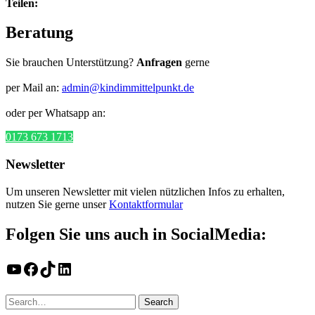
Teilen:
Beratung
Sie brauchen Unterstützung?
Anfragen
gerne
per Mail an:
admin@kindimmittelpunkt.de
oder per Whatsapp an:
0173 673 1713
Newsletter
Um unseren Newsletter mit vielen nützlichen Infos zu erhalten,
nutzen Sie gerne unser
Kontaktformular
Folgen Sie uns auch in SocialMedia:
YouTube
Facebook
TikTok
LinkedIn