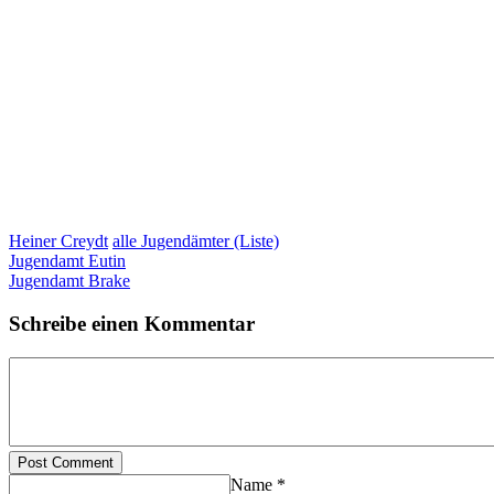
Heiner Creydt
alle Jugendämter (Liste)
Jugendamt Eutin
Jugendamt Brake
Schreibe einen Kommentar
Post Comment
Name *