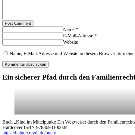
Post Comment
Name *
E-Mail-Adresse *
Website
Name, E-Mail-Adresse und Website in diesem Browser für meine
Ein sicherer Pfad durch den Familienrech
Buch „Kind im Mittelpunkt: Ein Wegweiser durch den Familienrechts
Hardcover ISBN 9783693100004
https://heinercreydt.de/buch/