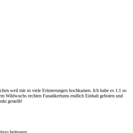
.
hen weil mir so viele Erinnerungen hochkamen. Ich habe es 1:1 so
iesem Wildwuchs rechten Fanatikertums endlich Einhalt geboten und
kt gestellt!
 dazu beitragen.