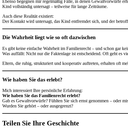
Ebenso begegnen mir regelmäßig Fälle, in denen Gewaltvorwürfe erhob
Kind vollständig untersagt – teilweise für lange Zeiträume.
Auch diese Realität existiert:
Der Kontakt wird untersagt, das Kind entfremdet sich, und der betro
Die Wahrheit liegt wie so oft dazwischen
Es gibt keine einfache Wahrheit im Familienrecht – und schon gar kein
Was auffällt: Nicht nur die Faktenlage ist entscheidend. Oft geht es 
Eltern, die ruhig, strukturiert und kooperativ auftreten, erhalten of
Wie haben Sie das erlebt?
Mich interessiert Ihre persönliche Erfahrung:
Wie haben Sie das Familienrecht erlebt?
Gab es Gewaltvorwürfe? Fühlten Sie sich ernst genommen – oder mi
Wurden Sie gehört – oder ausgegrenzt?
Teilen Sie Ihre Geschichte