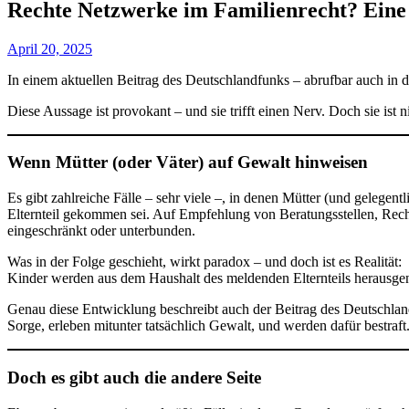
Rechte Netzwerke im Familienrecht? Eine 
April 20, 2025
In einem aktuellen Beitrag des Deutschlandfunks – abrufbar auch in 
Diese Aussage ist provokant – und sie trifft einen Nerv. Doch sie ist 
Wenn Mütter (oder Väter) auf Gewalt hinweisen
Es gibt zahlreiche Fälle – sehr viele –, in denen Mütter (und geleg
Elternteil gekommen sei. Auf Empfehlung von Beratungsstellen, Rech
eingeschränkt oder unterbunden.
Was in der Folge geschieht, wirkt paradox – und doch ist es Realität:
Kinder werden aus dem Haushalt des meldenden Elternteils herausgen
Genau diese Entwicklung beschreibt auch der Beitrag des Deutschlandfu
Sorge, erleben mitunter tatsächlich Gewalt, und werden dafür bestraft
Doch es gibt auch die andere Seite