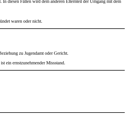
d. In diesen Fällen wird dem anderen Elternteil der Umgang mit dem
ündet waren oder nicht.
eziehung zu Jugendamt oder Gericht.
s ist ein ernstzunehmender Missstand.