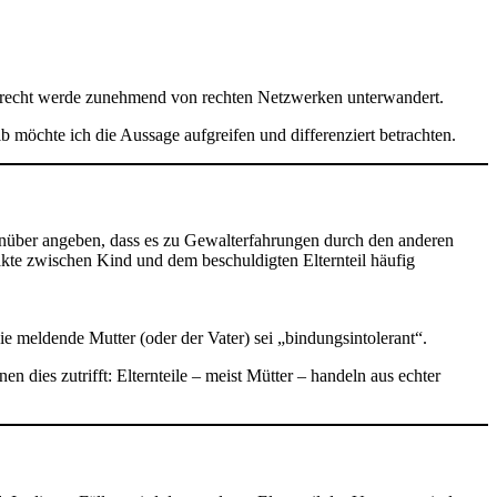
ienrecht werde zunehmend von rechten Netzwerken unterwandert.
lb möchte ich die Aussage aufgreifen und differenziert betrachten.
genüber angeben, dass es zu Gewalterfahrungen durch den anderen
kte zwischen Kind und dem beschuldigten Elternteil häufig
 meldende Mutter (oder der Vater) sei „bindungsintolerant“.
n dies zutrifft: Elternteile – meist Mütter – handeln aus echter