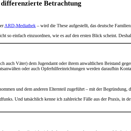
differenzierte Betrachtung
der
ARD-Mediathek
– wird die These aufgestellt, das deutsche Famil
nicht so einfach einzuordnen, wie es auf den ersten Blick scheint. Desha
entlich auch Väter) dem Jugendamt oder ihrem anwaltlichen Beistand ge
tsanwälten oder auch Opferhilfeeinrichtungen werden daraufhin Konta
ommen und dem anderen Elternteil zugeführt – mit der Begründung, die
nks. Und tatsächlich kenne ich zahlreiche Fälle aus der Praxis, in dene
.