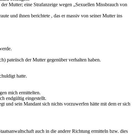
n der Mutter; eine Strafanzeige wegen „Sexuellen Missbrauch von
e und ihnen berichtete , das er massiv von seiner Mutter ins
werde.
ch) pateiisch der Mutter gegenüber verhalten haben.
huldigt hatte.
gen mich ermittelten.
h endgültig eingestellt.
iegt und sein Mandant sich nichts vorzuwerfen hätte mit dem er sich
taatsanwaltschaft auch in die andere Richtung ermitteln bzw. dies