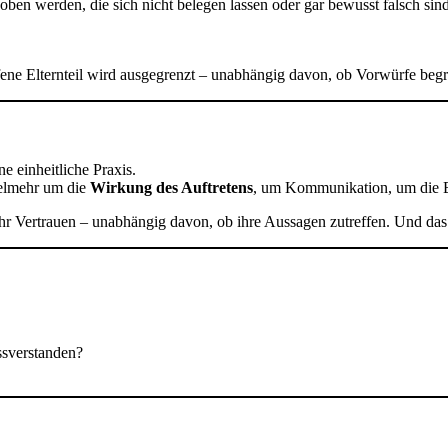
en werden, die sich nicht belegen lassen oder gar bewusst falsch sin
ffene Elternteil wird ausgegrenzt – unabhängig davon, ob Vorwürfe begr
e einheitliche Praxis.
vielmehr um die
Wirkung des Auftretens
, um Kommunikation, um die B
t mehr Vertrauen – unabhängig davon, ob ihre Aussagen zutreffen. Und da
ssverstanden?