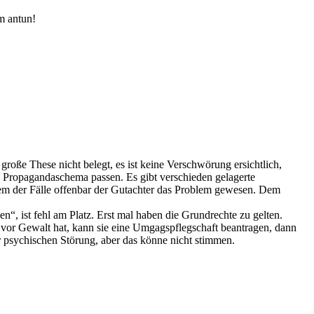
em antun!
große These nicht belegt, es ist keine Verschwörung ersichtlich,
ins Propagandaschema passen. Es gibt verschieden gelagerte
inem der Fälle offenbar der Gutachter das Problem gewesen. Dem
n“, ist fehl am Platz. Erst mal haben die Grundrechte zu gelten.
t vor Gewalt hat, kann sie eine Umgagspflegschaft beantragen, dann
er psychischen Störung, aber das könne nicht stimmen.