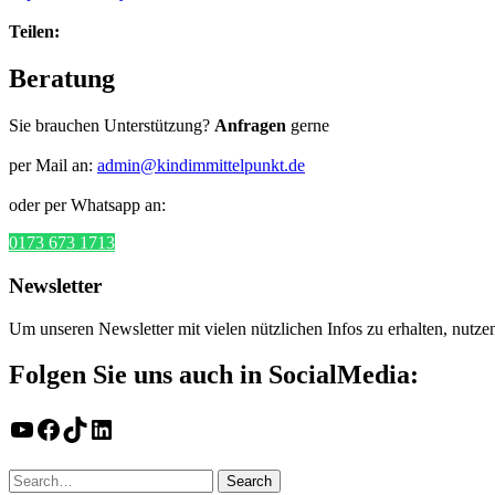
Teilen:
Beratung
Sie brauchen Unterstützung?
Anfragen
gerne
per Mail an:
admin@kindimmittelpunkt.de
oder per Whatsapp an:
0173 673 1713
Newsletter
Um unseren Newsletter mit vielen nützlichen Infos zu erhalten, nutze
Folgen Sie uns auch in SocialMedia:
YouTube
Facebook
TikTok
LinkedIn