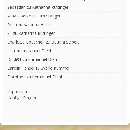
Sebastian
zu
Katharina Rüttinger
Alina Goerke
zu
Tim Stanger
Rosh
zu
Katarina Halas
SF
zu
Katharina Rüttinger
Charlotte Goeschen
zu
Bettina Seibert
Lisa
zu
Immanuel Diehl
Diddi91
zu
Immanuel Diehl
Carolin Hänsel
zu
Sybille Kümmel
Dorothee
zu
Immanuel Diehl
Impressum
Häufige Fragen