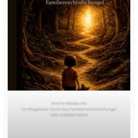
Kind im Mittelpunkt
Ein Wegweiser durch den Familienrechtsdschungel
ISBN 9783693100004