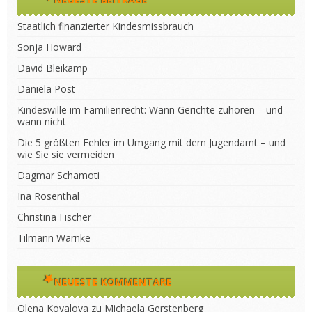
Staatlich finanzierter Kindesmissbrauch
Sonja Howard
David Bleikamp
Daniela Post
Kindeswille im Familienrecht: Wann Gerichte zuhören – und
wann nicht
Die 5 größten Fehler im Umgang mit dem Jugendamt – und
wie Sie sie vermeiden
Dagmar Schamoti
Ina Rosenthal
Christina Fischer
Tilmann Warnke
NEUESTE KOMMENTARE
Olena Kovalova
zu
Michaela Gerstenberg