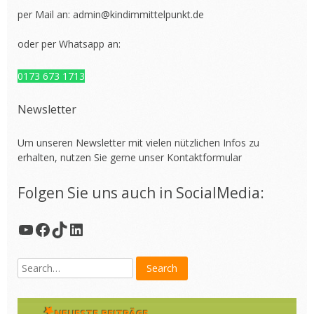
per Mail an:
admin@kindimmittelpunkt.de
oder per Whatsapp an:
0173 673 1713
Newsletter
Um unseren Newsletter mit vielen nützlichen Infos zu
erhalten, nutzen Sie gerne unser
Kontaktformular
Folgen Sie uns auch in SocialMedia:
YouTube
Facebook
TikTok
LinkedIn
NEUESTE BEITRÄGE