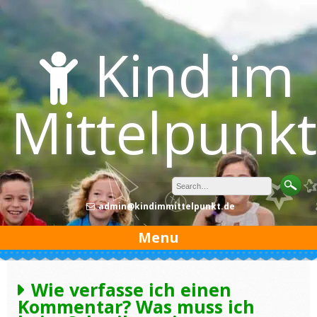
Skip
to
content
Kind im
Mittelpunkt
admin@kindimmittelpunkt.de
Menu
Wie verfasse ich einen
Kommentar? Was muss ich