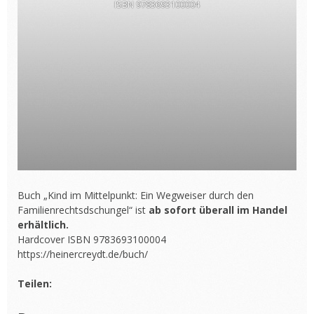
ISBN 9783693100004
Buch „Kind im Mittelpunkt: Ein Wegweiser durch den
Familienrechtsdschungel“ ist
ab sofort überall im Handel
erhältlich.
Hardcover ISBN 9783693100004
https://heinercreydt.de/buch/
Teilen: