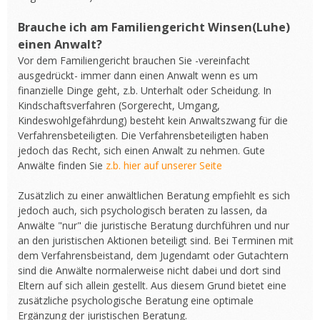
Brauche ich am Familiengericht Winsen(Luhe)
einen Anwalt?
Vor dem Familiengericht brauchen Sie -vereinfacht
ausgedrückt- immer dann einen Anwalt wenn es um
finanzielle Dinge geht, z.b. Unterhalt oder Scheidung. In
Kindschaftsverfahren (Sorgerecht, Umgang,
Kindeswohlgefährdung) besteht kein Anwaltszwang für die
Verfahrensbeteiligten. Die Verfahrensbeteiligten haben
jedoch das Recht, sich einen Anwalt zu nehmen. Gute
Anwälte finden Sie
z.b. hier auf unserer Seite
Zusätzlich zu einer anwältlichen Beratung empfiehlt es sich
jedoch auch, sich psychologisch beraten zu lassen, da
Anwälte "nur" die juristische Beratung durchführen und nur
an den juristischen Aktionen beteiligt sind. Bei Terminen mit
dem Verfahrensbeistand, dem Jugendamt oder Gutachtern
sind die Anwälte normalerweise nicht dabei und dort sind
Eltern auf sich allein gestellt. Aus diesem Grund bietet eine
zusätzliche psychologische Beratung eine optimale
Ergänzung der juristischen Beratung.