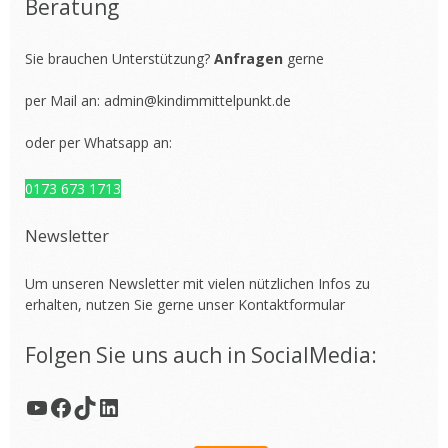
Beratung
Sie brauchen Unterstützung?
Anfragen
gerne
per Mail an:
admin@kindimmittelpunkt.de
oder per Whatsapp an:
0173 673 1713
Newsletter
Um unseren Newsletter mit vielen nützlichen Infos zu
erhalten, nutzen Sie gerne unser
Kontaktformular
Folgen Sie uns auch in SocialMedia:
YouTube
Facebook
TikTok
LinkedIn