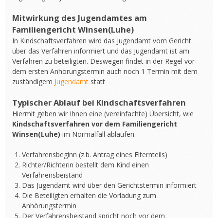
Mitwirkung des Jugendamtes am
Familiengericht Winsen(Luhe)
In Kindschaftsverfahren wird das Jugendamt vom Gericht
über das Verfahren informiert und das Jugendamt ist am
Verfahren zu beteiligten. Deswegen findet in der Regel vor
dem ersten Anhörungstermin auch noch 1 Termin mit dem
zuständigem
Jugendamt
statt
Typischer Ablauf bei Kindschaftsverfahren
Hiermit geben wir Ihnen eine (vereinfachte) Übersicht, wie
Kindschaftsverfahren vor dem Familiengericht
Winsen(Luhe)
im Normalfall ablaufen.
Verfahrensbeginn (z.b. Antrag eines Elternteils)
Richter/Richterin bestellt dem Kind einen
Verfahrensbeistand
Das Jugendamt wird über den Gerichtstermin informiert
Die Beteiligten erhalten die Vorladung zum
Anhörungstermin
Der Verfahrensbeistand spricht noch vor dem