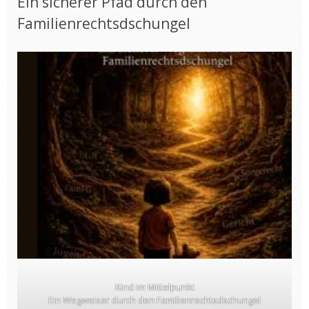
Ein sicherer Pfad durch den
Familienrechtsdschungel
Kind im Mittelpunkt
Ein Wegweiser durch den Familienrechtsdschungel