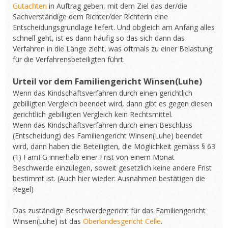
Gutachten
in Auftrag geben, mit dem Ziel das der/die
Sachverständige dem Richter/der Richterin eine
Entscheidungsgrundlage liefert. Und obgleich am Anfang alles
schnell geht, ist es dann häufig so das sich dann das
Verfahren in die Länge zieht, was oftmals zu einer Belastung
für die Verfahrensbeteiligten führt.
Urteil vor dem Familiengericht Winsen(Luhe)
Wenn das Kindschaftsverfahren durch einen gerichtlich
gebilligten Vergleich beendet wird, dann gibt es gegen diesen
gerichtlich gebilligten Vergleich kein Rechtsmittel.
Wenn das Kindschaftsverfahren durch einen Beschluss
(Entscheidung) des Familiengericht Winsen(Luhe) beendet
wird, dann haben die Beteiligten, die Möglichkeit gemäss § 63
(1) FamFG innerhalb einer Frist von einem Monat
Beschwerde einzulegen, soweit gesetzlich keine andere Frist
bestimmt ist. (Auch hier wieder: Ausnahmen bestätigen die
Regel)
Das zuständige Beschwerdegericht für das Familiengericht
Winsen(Luhe) ist das
Oberlandesgericht Celle
.