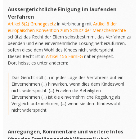
Aussergerichtliche Einigung im laufenden
Verfahren
Artikel 6(2) Grundgesetz
in Verbindung mit
Artikel 8 der
europäischen Konvention zum Schutz der Menschenrechte
schützt das Recht der Eltern selbstbestimmt das Verfahren zu
beenden und eine einvernehmliche Lösung herbeizuführen,
sofern diese dem Wohl des Kindes nicht widerspricht.
Dieses Recht ist in
Artikel 156 FamFG
näher geregelt.
Dort heisst es unter anderem:
Das Gericht soll (...) in jeder Lage des Verfahrens auf ein
Einvernehmen (...) hinwirken, wenn dies dem Kindeswohl
nicht widerspricht. (...) Erzielen die Beteiligten
Einvernehmen (...) ist die einvernehmliche Regelung als
Vergleich aufzunehmen, (...) wenn sie dem Kindeswohl
nicht widerspricht.
Anregungen, Kommentare und weitere Infos
über das Familiengericht Winsen(Luhe)