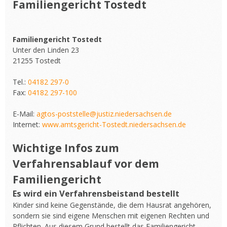
Familiengericht Tostedt
Familiengericht Tostedt
Unter den Linden 23
21255 Tostedt
Tel.:
04182 297-0
Fax:
04182 297-100
E-Mail:
agtos-poststelle@justiz.niedersachsen.de
Internet:
www.amtsgericht-Tostedt.niedersachsen.de
Wichtige Infos zum
Verfahrensablauf vor dem
Familiengericht
Es wird ein Verfahrensbeistand bestellt
Kinder sind keine Gegenstände, die dem Hausrat angehören,
sondern sie sind eigene Menschen mit eigenen Rechten und
Pflichten. Aus diesem Grund bestellt das Familiengericht