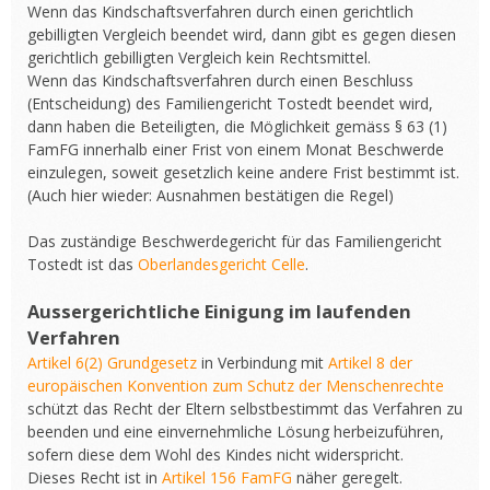
Wenn das Kindschaftsverfahren durch einen gerichtlich
gebilligten Vergleich beendet wird, dann gibt es gegen diesen
gerichtlich gebilligten Vergleich kein Rechtsmittel.
Wenn das Kindschaftsverfahren durch einen Beschluss
(Entscheidung) des Familiengericht Tostedt beendet wird,
dann haben die Beteiligten, die Möglichkeit gemäss § 63 (1)
FamFG innerhalb einer Frist von einem Monat Beschwerde
einzulegen, soweit gesetzlich keine andere Frist bestimmt ist.
(Auch hier wieder: Ausnahmen bestätigen die Regel)
Das zuständige Beschwerdegericht für das Familiengericht
Tostedt ist das
Oberlandesgericht Celle
.
Aussergerichtliche Einigung im laufenden
Verfahren
Artikel 6(2) Grundgesetz
in Verbindung mit
Artikel 8 der
europäischen Konvention zum Schutz der Menschenrechte
schützt das Recht der Eltern selbstbestimmt das Verfahren zu
beenden und eine einvernehmliche Lösung herbeizuführen,
sofern diese dem Wohl des Kindes nicht widerspricht.
Dieses Recht ist in
Artikel 156 FamFG
näher geregelt.