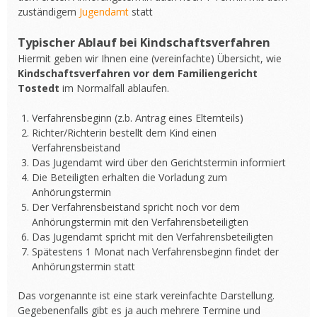
zuständigem
Jugendamt
statt
Typischer Ablauf bei Kindschaftsverfahren
Hiermit geben wir Ihnen eine (vereinfachte) Übersicht, wie
Kindschaftsverfahren vor dem Familiengericht
Tostedt
im Normalfall ablaufen.
Verfahrensbeginn (z.b. Antrag eines Elternteils)
Richter/Richterin bestellt dem Kind einen
Verfahrensbeistand
Das Jugendamt wird über den Gerichtstermin informiert
Die Beteiligten erhalten die Vorladung zum
Anhörungstermin
Der Verfahrensbeistand spricht noch vor dem
Anhörungstermin mit den Verfahrensbeteiligten
Das Jugendamt spricht mit den Verfahrensbeteiligten
Spätestens 1 Monat nach Verfahrensbeginn findet der
Anhörungstermin statt
Das vorgenannte ist eine stark vereinfachte Darstellung.
Gegebenenfalls gibt es ja auch mehrere Termine und