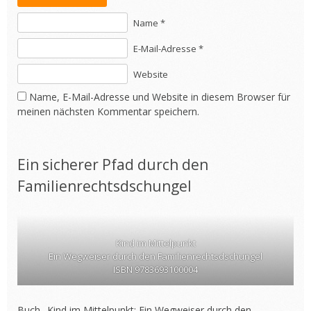
Name *
E-Mail-Adresse *
Website
Name, E-Mail-Adresse und Website in diesem Browser für
meinen nächsten Kommentar speichern.
Ein sicherer Pfad durch den
Familienrechtsdschungel
Kind im Mittelpunkt
Ein Wegweiser durch den Familienrechtsdschungel
ISBN 9783693100004
Buch „Kind im Mittelpunkt: Ein Wegweiser durch den