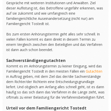
Gespräche mit weiteren Institutionen und Anwälten. Ziel
dieser Auflistung ist, das Betroffene ungefähr erkennen, was
auf sie zukommt und wie umfangreich eine
familiengerichtliche Auseinandersetzung (nicht nur) am
Familiengericht Tostedt ist.
Bis zum ersten Anhörungstermin geht alles sehr schnell. In
vielen Fällen kommt es dann direkt in diesem Termin zu
einem Vergleich zwischen den Beteiligten und das Verfahren
ist dann auch schon beendet.
Sachverständigengutachten
Kommt es im Anhörungstermin zu keiner Einigung, wird das
Familiengericht Tostedt in den meisten Fällen ein
Gutachten
in Auftrag geben, mit dem Ziel das der/die Sachverständige
dem Richter/der Richterin eine Entscheidungsgrundlage
liefert. Und obgleich am Anfang alles schnell geht, ist es dann
häufig so das sich dann das Verfahren in die Länge zieht, was
oftmals zu einer Belastung für die Verfahrensbeteiligten führt.
Urteil vor dem Familiengericht Tostedt