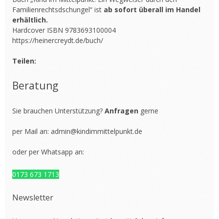
Familienrechtsdschungel“ ist
ab sofort überall im Handel
erhältlich.
Hardcover ISBN 9783693100004
https://heinercreydt.de/buch/
Teilen:
Beratung
Sie brauchen Unterstützung?
Anfragen
gerne
per Mail an:
admin@kindimmittelpunkt.de
oder per Whatsapp an:
0173 673 1713
Newsletter