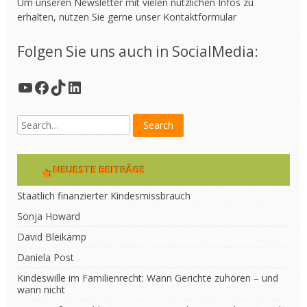
Um unseren Newsletter mit vielen nützlichen Infos zu
erhalten, nutzen Sie gerne unser
Kontaktformular
Folgen Sie uns auch in SocialMedia:
YouTube
Facebook
TikTok
LinkedIn
NEUESTE BEITRÄGE
Staatlich finanzierter Kindesmissbrauch
Sonja Howard
David Bleikamp
Daniela Post
Kindeswille im Familienrecht: Wann Gerichte zuhören – und
wann nicht