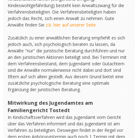
Kindeswohlgefährdung) besteht kein Anwaltszwang für die
Verfahrensbeteiligten. Die Verfahrensbeteiligten haben
jedoch das Recht, sich einen Anwalt zu nehmen. Gute
Anwälte finden Sie
z.b. hier auf unserer Seite
Zusätzlich zu einer anwältlichen Beratung empfiehlt es sich
jedoch auch, sich psychologisch beraten zu lassen, da
Anwälte "nur" die juristische Beratung durchführen und nur
an den juristischen Aktionen beteiligt sind. Bei Terminen mit
dem Verfahrensbeistand, dem Jugendamt oder Gutachtern
sind die Anwälte normalerweise nicht dabei und dort sind
Eltern auf sich allein gestellt. Aus diesem Grund bietet eine
zusätzliche psychologische Beratung eine optimale
Ergänzung der juristischen Beratung.
Mitwirkung des Jugendamtes am
Familiengericht Tostedt
In Kindschaftsverfahren wird das Jugendamt vom Gericht
über das Verfahren informiert und das Jugendamt ist am
Verfahren zu beteiligten. Deswegen findet in der Regel vor
dem ersten Anhörungstermin auch noch 1 Termin mit dem