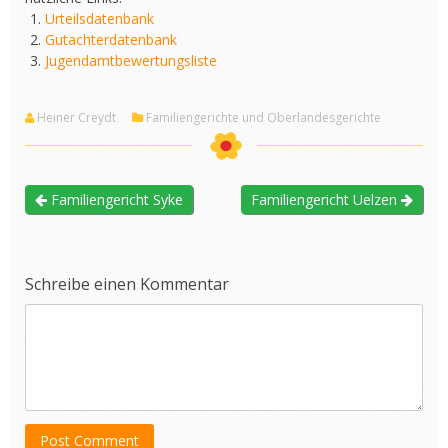
Urteilsdatenbank
Gutachterdatenbank
Jugendamtbewertungsliste
Heiner Creydt
Familiengerichte und Oberlandesgerichte
Familiengericht Syke
Familiengericht Uelzen
Schreibe einen Kommentar
Post Comment