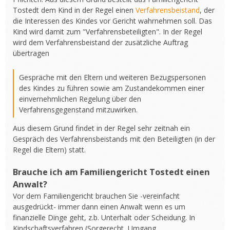
Tostedt dem Kind in der Regel einen
Verfahrensbeistand
, der
die Interessen des Kindes vor Gericht wahrnehmen soll. Das
Kind wird damit zum "Verfahrensbeteiligten". In der Regel
wird dem Verfahrensbeistand der zusätzliche Auftrag
übertragen
Gespräche mit den Eltern und weiteren Bezugspersonen
des Kindes zu führen sowie am Zustandekommen einer
einvernehmlichen Regelung über den
Verfahrensgegenstand mitzuwirken.
Aus diesem Grund findet in der Regel sehr zeitnah ein
Gespräch des Verfahrensbeistands mit den Beteiligten (in der
Regel die Eltern) statt.
Brauche ich am Familiengericht Tostedt einen
Anwalt?
Vor dem Familiengericht brauchen Sie -vereinfacht
ausgedrückt- immer dann einen Anwalt wenn es um
finanzielle Dinge geht, z.b. Unterhalt oder Scheidung. In
Kindschaftsverfahren (Sorgerecht, Umgang,