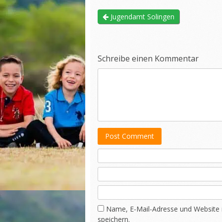
Jugendamt Solingen
Schreibe einen Kommentar
Post Comment
Name, E-Mail-Adresse und Website
speichern.