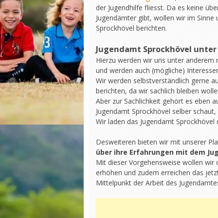
der Jugendhilfe fliesst. Da es keine ü
Jugendämter gibt, wollen wir im Sinne
Sprockhövel berichten.
Jugendamt Sprockhövel unte
Hierzu werden wir uns unter anderem 
und werden auch (mögliche) Interessen
Wir werden selbstverständlich gerne a
berichten, da wir sachlich bleiben wolle
Aber zur Sachlichkeit gehört es eben 
Jugendamt Sprockhövel selber schaut,
Wir laden das Jugendamt Sprockhövel da
Desweiteren bieten wir mit unserer P
über ihre Erfahrungen mit dem J
Mit dieser Vorgehensweise wollen wir 
erhöhen und zudem erreichen das jetzt
Mittelpunkt der Arbeit des Jugendamtes