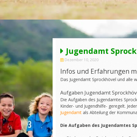
Jugendamt Sprock
Dezember 10, 2020
Infos und Erfahrungen m
Das Jugendamt Sprockhövel und alle w
Aufgaben Jugendamt Sprockhöv
Die Aufgaben des Jugendamtes Sprockhö
Kinder- und Jugendhilfe- geregelt. Jede
Jugendamt
als Abteilung der Kommunal
Die Aufgaben des Jugendamtes Sp