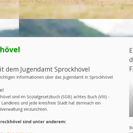
hövel
E
d
F
it dem Jugendamt Sprockhövel
ichtigen Informationen über das Jugendamt in Sprockhövel
el
vel sind im Sozialgesetzbuch (SGB) achtes Buch (VIII) -
r Landkreis und jede kreisfreie Stadt hat demnach ein
verwaltung einzurichten.
rockhövel sind unter anderem:
Bu