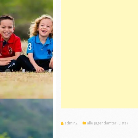
admin2
alle Jugendämter (Liste)