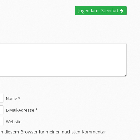
Jugendamt Steinfurt
Name *
E-Mail-Adresse *
Website
 in diesem Browser für meinen nächsten Kommentar