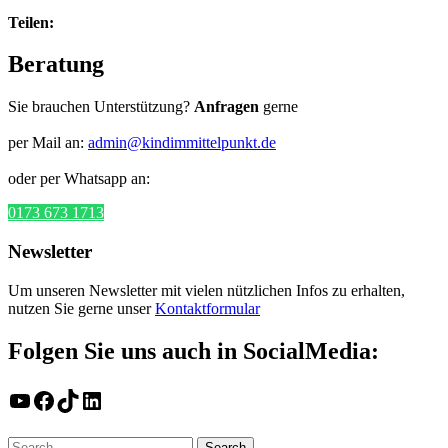
Teilen:
Beratung
Sie brauchen Unterstützung?
Anfragen
gerne
per Mail an:
admin@kindimmittelpunkt.de
oder per Whatsapp an:
0173 673 1713
Newsletter
Um unseren Newsletter mit vielen nützlichen Infos zu erhalten,
nutzen Sie gerne unser
Kontaktformular
Folgen Sie uns auch in SocialMedia:
YouTube
Facebook
TikTok
LinkedIn