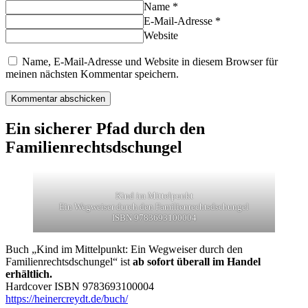
Name *
E-Mail-Adresse *
Website
Name, E-Mail-Adresse und Website in diesem Browser für
meinen nächsten Kommentar speichern.
Ein sicherer Pfad durch den
Familienrechtsdschungel
Kind im Mittelpunkt
Ein Wegweiser durch den Familienrechtsdschungel
ISBN 9783693100004
Buch „Kind im Mittelpunkt: Ein Wegweiser durch den
Familienrechtsdschungel“ ist
ab sofort überall im Handel
erhältlich.
Hardcover ISBN 9783693100004
https://heinercreydt.de/buch/