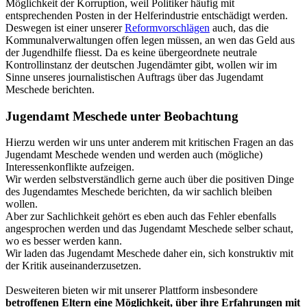
Möglichkeit der Korruption, weil Politiker häufig mit
entsprechenden Posten in der Helferindustrie entschädigt werden.
Deswegen ist einer unserer
Reformvorschlägen
auch, das die
Kommunalverwaltungen offen legen müssen, an wen das Geld aus
der Jugendhilfe fliesst. Da es keine übergeordnete neutrale
Kontrollinstanz der deutschen Jugendämter gibt, wollen wir im
Sinne unseres journalistischen Auftrags über das Jugendamt
Meschede berichten.
Jugendamt Meschede unter Beobachtung
Hierzu werden wir uns unter anderem mit kritischen Fragen an das
Jugendamt Meschede wenden und werden auch (mögliche)
Interessenkonflikte aufzeigen.
Wir werden selbstverständlich gerne auch über die positiven Dinge
des Jugendamtes Meschede berichten, da wir sachlich bleiben
wollen.
Aber zur Sachlichkeit gehört es eben auch das Fehler ebenfalls
angesprochen werden und das Jugendamt Meschede selber schaut,
wo es besser werden kann.
Wir laden das Jugendamt Meschede daher ein, sich konstruktiv mit
der Kritik auseinanderzusetzen.
Desweiteren bieten wir mit unserer Plattform insbesondere
betroffenen Eltern eine Möglichkeit, über ihre Erfahrungen mit