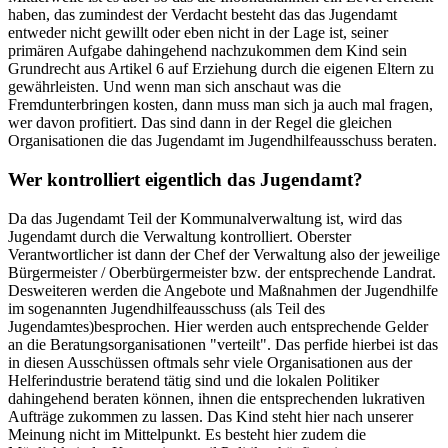
haben, das zumindest der Verdacht besteht das das Jugendamt
entweder nicht gewillt oder eben nicht in der Lage ist, seiner
primären Aufgabe dahingehend nachzukommen dem Kind sein
Grundrecht aus Artikel 6 auf Erziehung durch die eigenen Eltern zu
gewährleisten. Und wenn man sich anschaut was die
Fremdunterbringen kosten, dann muss man sich ja auch mal fragen,
wer davon profitiert. Das sind dann in der Regel die gleichen
Organisationen die das Jugendamt im Jugendhilfeausschuss beraten.
Wer kontrolliert eigentlich das Jugendamt?
Da das Jugendamt Teil der Kommunalverwaltung ist, wird das
Jugendamt durch die Verwaltung kontrolliert. Oberster
Verantwortlicher ist dann der Chef der Verwaltung also der jeweilige
Bürgermeister / Oberbürgermeister bzw. der entsprechende Landrat.
Desweiteren werden die Angebote und Maßnahmen der Jugendhilfe
im sogenannten Jugendhilfeausschuss (als Teil des
Jugendamtes)besprochen. Hier werden auch entsprechende Gelder
an die Beratungsorganisationen "verteilt". Das perfide hierbei ist das
in diesen Ausschüssen oftmals sehr viele Organisationen aus der
Helferindustrie beratend tätig sind und die lokalen Politiker
dahingehend beraten können, ihnen die entsprechenden lukrativen
Aufträge zukommen zu lassen. Das Kind steht hier nach unserer
Meinung nicht im Mittelpunkt. Es besteht hier zudem die