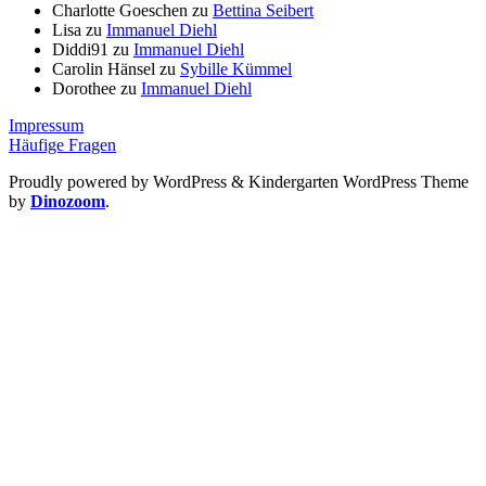
Charlotte Goeschen
zu
Bettina Seibert
Lisa
zu
Immanuel Diehl
Diddi91
zu
Immanuel Diehl
Carolin Hänsel
zu
Sybille Kümmel
Dorothee
zu
Immanuel Diehl
Impressum
Häufige Fragen
Proudly powered by WordPress
&
Kindergarten WordPress Theme
by
Dinozoom
.