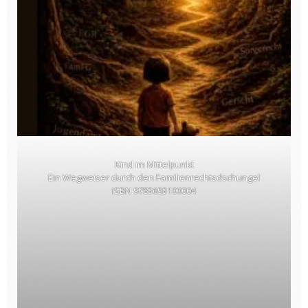
Kind im Mittelpunkt
Ein Wegweiser durch den Familienrechtsdschungel
ISBN 9783693100004