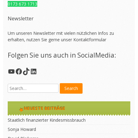
0173 673 1713
Newsletter
Um unseren Newsletter mit vielen nützlichen Infos zu
erhalten, nutzen Sie gerne unser
Kontaktformular
Folgen Sie uns auch in SocialMedia:
YouTube
Facebook
TikTok
LinkedIn
NEUESTE BEITRÄGE
Staatlich finanzierter Kindesmissbrauch
Sonja Howard