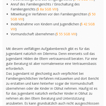
Anruf des Familiengerichts / Einschaltung des
Familiengerichts (
§ 8a SGB VIII
)
Mitwirkung in Verfahren vor den Familiengerichten (
§ 50
SGB VIII
)
Inobhutnahme von Kindern und Jugendlichen (
§ 42 SGB
VIII
)
Vormundschaft übernehmen (
§ 55 SGB VIII
)
Mit diesem vielfältigen Aufgabenbereich gibt es für das
Jugendamt natürlich ein Dilemma. Denn einerseits soll das
Jugendamt Hilden die Eltern vertrauensvoll beraten. Für eine
gute Beratung ist aber normalerweise eine Vertrauensbasis
erforderlich.
Das Jugendamt ist gleichzeitig auch verpflichtet bei
Familiengerichtlichen Verfahren mitzuwirken und dort Bericht
zu erstatten und kann hinterher sogar die Vormundschaft
übernehmen oder die Kinder in Obhut nehmen. Häufig ist es
für das Jugendamt natürlich einfacher Kinder in Obhut zu
nehmen als den Eltern Beratung und Unterstützung
anzubieten. Es kann grundsätzlich auch nicht ausgeschlossen