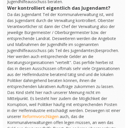
Jugendhilfeausschuss beraten.
Wer kontrolliert eigentlich das Jugendamt?
Da das Jugendamt Teil der Kommunalverwaltung ist, wird
das Jugendamt durch die Verwaltung kontrolliert. Oberster
Verantwortlicher ist dann der Chef der Verwaltung also der
jeweilige Bürgermeister / Oberbürgermeister bzw. der
entsprechende Landrat. Desweiteren werden die Angebote
und Maßnahmen der Jugendhilfe im sogenannten
Jugendhilfeausschuss (als Teil des Jugendamtes)besprochen.
Hier werden auch entsprechende Gelder an die
Beratungsorganisationen "verteilt". Das perfide hierbei ist
das in diesen Ausschüssen oftmals sehr viele Organisationen
aus der Helferindustrie beratend tätig sind und die lokalen
Politiker dahingehend beraten können, ihnen die
entsprechenden lukrativen Aufträge zukommen zu lassen.
Das Kind steht hier nach unserer Meinung nicht im
Mittelpunkt. Es besteht hier zudem die Möglichkeit der
Korruption, weil Politiker häufig mit entsprechenden Posten
in der Helferindustrie entschädigt werden. Deswegen ist einer
unserer
Reformvorschlägen
auch, das die
Kommunalverwaltungen offen legen müssen, an wen das