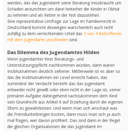
werden, das das Jugendamt seine Beratung missbraucht um
Schaden anzurichten um dann hinterher die Kinder in Obhut
zu nehmen und als Retter in der Not dazustehen.
Eine repräsentative Umfrage zur Lage im Familienrecht in
Deutschland kommt deswegen warscheinlich auch nicht
zufällig zu dem vernichtenden Urteil das
3 von 4 Betroffenen
mit dem Jugendamt unzufrieden
sind.
Das Dilemma des Jugendamtes Hilden
Wenn Jugendämter ihrer Beratungs- und
Unterstützungspflicht nachkommen würden, dann wären
Inobhutnahmen deutlich seltener. Mittlerweile ist es aber so
das die Inobhutnahmen ein Level erreicht haben, das
zumindest der Verdacht besteht das das Jugendamt
entweder nicht gewillt oder eben nicht in der Lage ist, seiner
primären Aufgabe dahingehend nachzukommen dem Kind
sein Grundrecht aus Artikel 6 auf Erziehung durch die eigenen
Eltern zu gewährleisten. Und wenn man sich anschaut was
die Fremdunterbringen kosten, dann muss man sich ja auch
mal fragen, wer davon profitiert. Das sind dann in der Regel
die gleichen Organisationen die das Jugendamt im