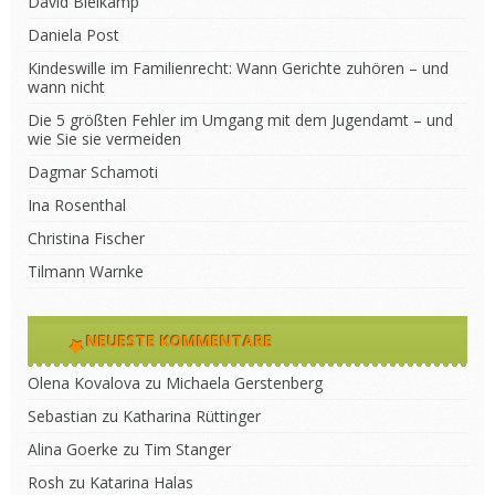
David Bleikamp
Daniela Post
Kindeswille im Familienrecht: Wann Gerichte zuhören – und
wann nicht
Die 5 größten Fehler im Umgang mit dem Jugendamt – und
wie Sie sie vermeiden
Dagmar Schamoti
Ina Rosenthal
Christina Fischer
Tilmann Warnke
NEUESTE KOMMENTARE
Olena Kovalova
zu
Michaela Gerstenberg
Sebastian
zu
Katharina Rüttinger
Alina Goerke
zu
Tim Stanger
Rosh
zu
Katarina Halas