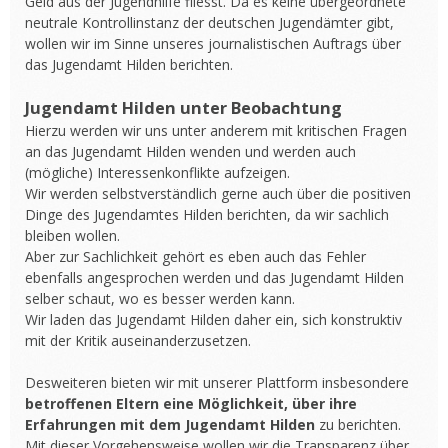
Geld aus der Jugendhilfe fliesst. Da es keine übergeordnete
neutrale Kontrollinstanz der deutschen Jugendämter gibt,
wollen wir im Sinne unseres journalistischen Auftrags über
das Jugendamt Hilden berichten.
Jugendamt Hilden unter Beobachtung
Hierzu werden wir uns unter anderem mit kritischen Fragen
an das Jugendamt Hilden wenden und werden auch
(mögliche) Interessenkonflikte aufzeigen.
Wir werden selbstverständlich gerne auch über die positiven
Dinge des Jugendamtes Hilden berichten, da wir sachlich
bleiben wollen.
Aber zur Sachlichkeit gehört es eben auch das Fehler
ebenfalls angesprochen werden und das Jugendamt Hilden
selber schaut, wo es besser werden kann.
Wir laden das Jugendamt Hilden daher ein, sich konstruktiv
mit der Kritik auseinanderzusetzen.
Desweiteren bieten wir mit unserer Plattform insbesondere
betroffenen Eltern eine Möglichkeit, über ihre
Erfahrungen mit dem Jugendamt Hilden
zu berichten.
Mit dieser Vorgehensweise wollen wir die Transparenz über