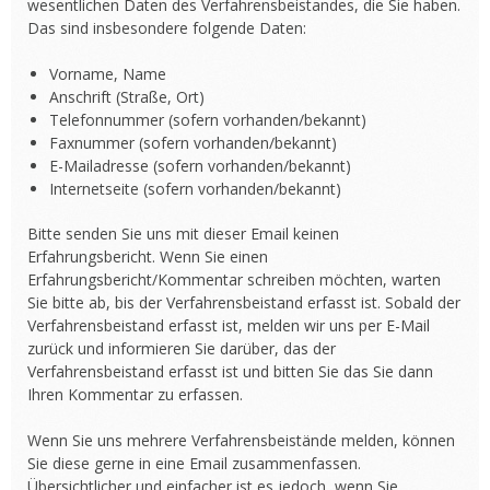
wesentlichen Daten des Verfahrensbeistandes, die Sie haben.
Das sind insbesondere folgende Daten:
Vorname, Name
Anschrift (Straße, Ort)
Telefonnummer (sofern vorhanden/bekannt)
Faxnummer (sofern vorhanden/bekannt)
E-Mailadresse (sofern vorhanden/bekannt)
Internetseite (sofern vorhanden/bekannt)
Bitte senden Sie uns mit dieser Email keinen
Erfahrungsbericht. Wenn Sie einen
Erfahrungsbericht/Kommentar schreiben möchten, warten
Sie bitte ab, bis der Verfahrensbeistand erfasst ist. Sobald der
Verfahrensbeistand erfasst ist, melden wir uns per E-Mail
zurück und informieren Sie darüber, das der
Verfahrensbeistand erfasst ist und bitten Sie das Sie dann
Ihren Kommentar zu erfassen.
Wenn Sie uns mehrere Verfahrensbeistände melden, können
Sie diese gerne in eine Email zusammenfassen.
Übersichtlicher und einfacher ist es jedoch, wenn Sie