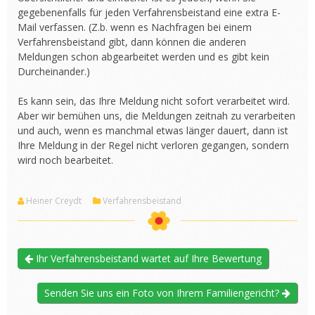
gegebenenfalls für jeden Verfahrensbeistand eine extra E-
Mail verfassen. (Z.b. wenn es Nachfragen bei einem
Verfahrensbeistand gibt, dann können die anderen
Meldungen schon abgearbeitet werden und es gibt kein
Durcheinander.)
Es kann sein, das Ihre Meldung nicht sofort verarbeitet wird.
Aber wir bemühen uns, die Meldungen zeitnah zu verarbeiten
und auch, wenn es manchmal etwas länger dauert, dann ist
Ihre Meldung in der Regel nicht verloren gegangen, sondern
wird noch bearbeitet.
Heiner Creydt
Verfahrensbeistand
Ihr Verfahrensbeistand wartet auf Ihre Bewertung
Senden Sie uns ein Foto von Ihrem Familiengericht?