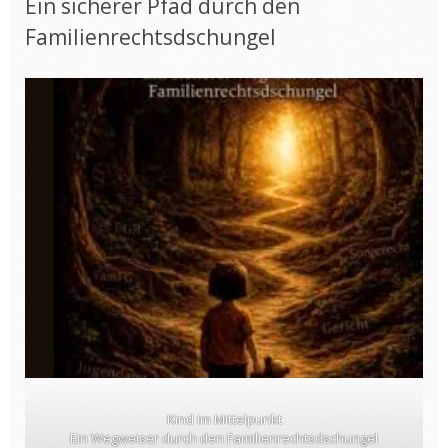
Ein sicherer Pfad durch den
Familienrechtsdschungel
Kind im Mittelpunkt
Ein Wegweiser durch den Familienrechtsdschungel