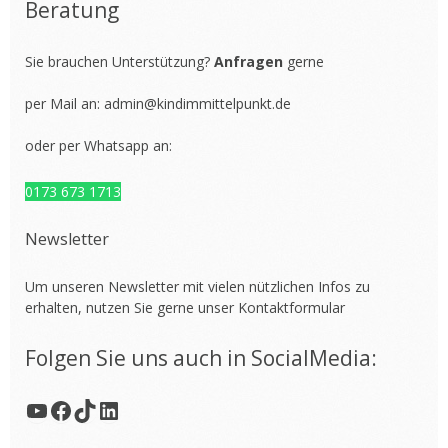
Beratung
Sie brauchen Unterstützung?
Anfragen
gerne
per Mail an:
admin@kindimmittelpunkt.de
oder per Whatsapp an:
0173 673 1713
Newsletter
Um unseren Newsletter mit vielen nützlichen Infos zu
erhalten, nutzen Sie gerne unser
Kontaktformular
Folgen Sie uns auch in SocialMedia:
YouTube
Facebook
TikTok
LinkedIn