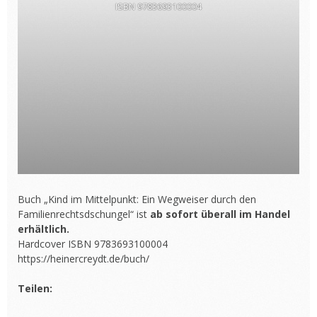
ISBN 9783693100004
Buch „Kind im Mittelpunkt: Ein Wegweiser durch den
Familienrechtsdschungel“ ist
ab sofort überall im Handel
erhältlich.
Hardcover ISBN 9783693100004
https://heinercreydt.de/buch/
Teilen: