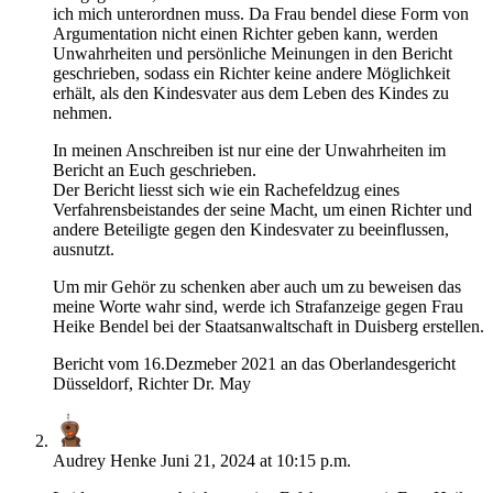
ich mich unterordnen muss. Da Frau bendel diese Form von
Argumentation nicht einen Richter geben kann, werden
Unwahrheiten und persönliche Meinungen in den Bericht
geschrieben, sodass ein Richter keine andere Möglichkeit
erhält, als den Kindesvater aus dem Leben des Kindes zu
nehmen.
In meinen Anschreiben ist nur eine der Unwahrheiten im
Bericht an Euch geschrieben.
Der Bericht liesst sich wie ein Rachefeldzug eines
Verfahrensbeistandes der seine Macht, um einen Richter und
andere Beteiligte gegen den Kindesvater zu beeinflussen,
ausnutzt.
Um mir Gehör zu schenken aber auch um zu beweisen das
meine Worte wahr sind, werde ich Strafanzeige gegen Frau
Heike Bendel bei der Staatsanwaltschaft in Duisberg erstellen.
Bericht vom 16.Dezmeber 2021 an das Oberlandesgericht
Düsseldorf, Richter Dr. May
Audrey Henke
Juni 21, 2024 at 10:15 p.m.