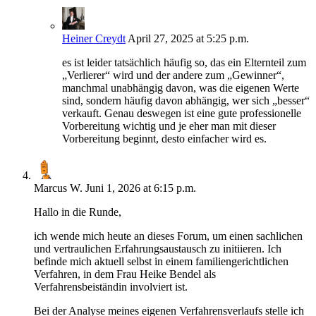
Heiner Creydt
April 27, 2025 at 5:25 p.m.
es ist leider tatsächlich häufig so, das ein Elternteil zum
„Verlierer“ wird und der andere zum „Gewinner“,
manchmal unabhängig davon, was die eigenen Werte
sind, sondern häufig davon abhängig, wer sich „besser“
verkauft. Genau deswegen ist eine gute professionelle
Vorbereitung wichtig und je eher man mit dieser
Vorbereitung beginnt, desto einfacher wird es.
Marcus W.
Juni 1, 2026 at 6:15 p.m.
Hallo in die Runde,
ich wende mich heute an dieses Forum, um einen sachlichen
und vertraulichen Erfahrungsaustausch zu initiieren. Ich
befinde mich aktuell selbst in einem familiengerichtlichen
Verfahren, in dem Frau Heike Bendel als
Verfahrensbeiständin involviert ist.
Bei der Analyse meines eigenen Verfahrensverlaufs stelle ich