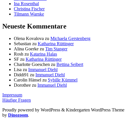
Ina Rosenthal
Christina Fischer
Tilmann Warnke
Neueste Kommentare
Olena Kovalova
zu
Michaela Gerstenberg
Sebastian
zu
Katharina Rüttinger
Alina Goerke
zu
Tim Stanger
Rosh
zu
Katarina Halas
SF
zu
Katharina Rüttinger
Charlotte Goeschen
zu
Bettina Seibert
Lisa
zu
Immanuel Diehl
Diddi91
zu
Immanuel Diehl
Carolin Hänsel
zu
Sybille Kümmel
Dorothee
zu
Immanuel Diehl
Impressum
Häufige Fragen
Proudly powered by WordPress
&
Kindergarten WordPress Theme
by
Dinozoom
.