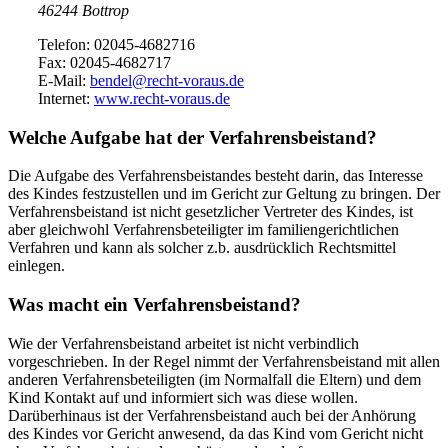
46244 Bottrop
Telefon: 02045-4682716
Fax: 02045-4682717
E-Mail:
bendel@recht-voraus.de
Internet:
www.recht-voraus.de
Welche Aufgabe hat der Verfahrensbeistand?
Die Aufgabe des Verfahrensbeistandes besteht darin, das Interesse
des Kindes festzustellen und im Gericht zur Geltung zu bringen. Der
Verfahrensbeistand ist nicht gesetzlicher Vertreter des Kindes, ist
aber gleichwohl Verfahrensbeteiligter im familiengerichtlichen
Verfahren und kann als solcher z.b. ausdrücklich Rechtsmittel
einlegen.
Was macht ein Verfahrensbeistand?
Wie der Verfahrensbeistand arbeitet ist nicht verbindlich
vorgeschrieben. In der Regel nimmt der Verfahrensbeistand mit allen
anderen Verfahrensbeteiligten (im Normalfall die Eltern) und dem
Kind Kontakt auf und informiert sich was diese wollen.
Darüberhinaus ist der Verfahrensbeistand auch bei der Anhörung
des Kindes vor Gericht anwesend, da das Kind vom Gericht nicht