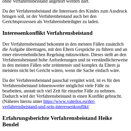
ohne Verfahrensbeistand angehört werden darf.
Da der Verfahrensbeistand die Interessen des Kindes zum Ausdruck
bringen soll, ist der Verfahrenbeistand auch bei den
Gerichtsprozessen als Verfahrensbeteiligter zu laden.
Interessenkonflikt Verfahrensbeistand
Der Verfahrensbeistand bekommt in den meisten Fällen zusätzlich
die Aufgabe übertragen, mit den Eltern Gespräche zu führen und an
einer einvernehmlichen Regelung mitzuwirken. Dieses stellt an den
Verfahrensbeistand hohe Anforderungen und ist verständlicherweise
in den meisten Fällen sehr zeitintensiv und komplex da Eltern ja
meistens nicht bei Gericht wären, wenn die Sache einfach wäre.
Da der Verfahrensbeistand pauschal vergütet wird, ist es für den
Verfahrensbeistand lohnenswerter möglichst viele Fälle zu
bearbeiten, anstatt sich viel Zeit für einzelne Fälle zu nehmen.
Dadurch wird der Verfahrensbeistand in einen Konflikt gebracht.
(Näheres hierzu unter
https://www.vaterlos.eu/der-
verfahrensbeistand-und-sein-interessenkonflikt/
Erfahrungsberichte Verfahrensbeistand
Heike
Bendel