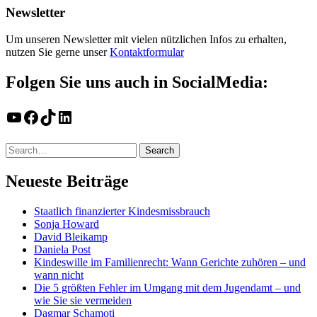
Newsletter
Um unseren Newsletter mit vielen nützlichen Infos zu erhalten,
nutzen Sie gerne unser
Kontaktformular
Folgen Sie uns auch in SocialMedia:
YouTube
Facebook
TikTok
LinkedIn
Neueste Beiträge
Staatlich finanzierter Kindesmissbrauch
Sonja Howard
David Bleikamp
Daniela Post
Kindeswille im Familienrecht: Wann Gerichte zuhören – und
wann nicht
Die 5 größten Fehler im Umgang mit dem Jugendamt – und
wie Sie sie vermeiden
Dagmar Schamoti