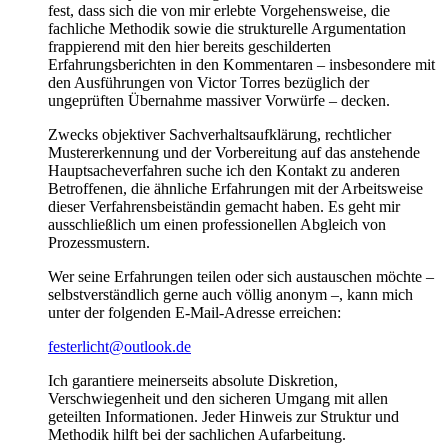
fest, dass sich die von mir erlebte Vorgehensweise, die
fachliche Methodik sowie die strukturelle Argumentation
frappierend mit den hier bereits geschilderten
Erfahrungsberichten in den Kommentaren – insbesondere mit
den Ausführungen von Victor Torres bezüglich der
ungeprüften Übernahme massiver Vorwürfe – decken.
Zwecks objektiver Sachverhaltsaufklärung, rechtlicher
Mustererkennung und der Vorbereitung auf das anstehende
Hauptsacheverfahren suche ich den Kontakt zu anderen
Betroffenen, die ähnliche Erfahrungen mit der Arbeitsweise
dieser Verfahrensbeiständin gemacht haben. Es geht mir
ausschließlich um einen professionellen Abgleich von
Prozessmustern.
Wer seine Erfahrungen teilen oder sich austauschen möchte –
selbstverständlich gerne auch völlig anonym –, kann mich
unter der folgenden E-Mail-Adresse erreichen:
festerlicht@outlook.de
Ich garantiere meinerseits absolute Diskretion,
Verschwiegenheit und den sicheren Umgang mit allen
geteilten Informationen. Jeder Hinweis zur Struktur und
Methodik hilft bei der sachlichen Aufarbeitung.