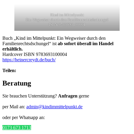
Kind im Mittelpunkt
Ein Wegweiser durch den Familienrechtsdschungel
ISBN 9783693100004
Buch „Kind im Mittelpunkt: Ein Wegweiser durch den
Familienrechtsdschungel“ ist
ab sofort überall im Handel
erhältlich.
Hardcover ISBN 9783693100004
https://heinercreydt.de/buch/
Teilen:
Beratung
Sie brauchen Unterstützung?
Anfragen
gerne
per Mail an:
admin@kindimmittelpunkt.de
oder per Whatsapp an:
0173 673 1713