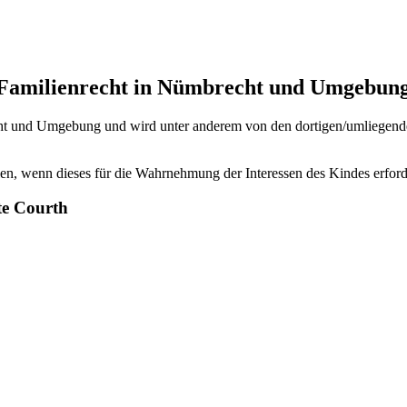
im Familienrecht in Nümbrecht und Umgebun
cht und Umgebung und wird unter anderem von den dortigen/umliegende
en, wenn dieses für die Wahrnehmung der Interessen des Kindes erforde
te Courth