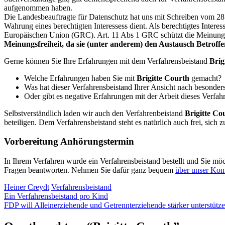
aufgenommen haben.
Die Landesbeauftragte für Datenschutz hat uns mit Schreiben vom 28.
Wahrung eines berechtigten Interessess dient. Als berechtigtes Intere
Europäischen Union (GRC). Art. 11 Abs 1 GRC schützt die Meinungs
Meinungsfreiheit, da sie (unter anderem) den Austausch Betroffen
Gerne können Sie Ihre Erfahrungen mit dem Verfahrensbeistand
Brig
Welche Erfahrungen haben Sie mit
Brigitte Courth
gemacht?
Was hat dieser Verfahrensbeistand Ihrer Ansicht nach besonder
Oder gibt es negative Erfahrungen mit der Arbeit dieses Verfah
Selbstverständlich laden wir auch den Verfahrenbeistand
Brigitte Co
beteiligen. Dem Verfahrensbeistand steht es natürlich auch frei, sic
Vorbereitung Anhörungstermin
In Ihrem Verfahren wurde ein Verfahrensbeistand bestellt und Sie mö
Fragen beantworten. Nehmen Sie dafür ganz bequem
über unser Kont
Heiner Creydt
Verfahrensbeistand
Ein Verfahrensbeistand pro Kind
FDP will Alleinerziehende und Getrennterziehende stärker unterstütz