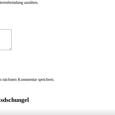
erenfremdung ausüben.
n nächsten Kommentar speichern.
tsdschungel