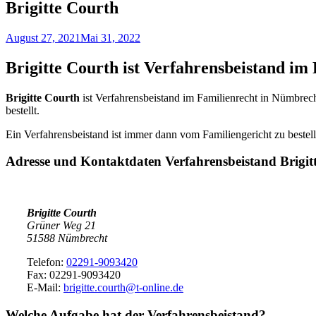
Brigitte Courth
August 27, 2021
Mai 31, 2022
Brigitte Courth ist Verfahrensbeistand 
Brigitte Courth
ist Verfahrensbeistand im Familienrecht in Nümbre
bestellt.
Ein Verfahrensbeistand ist immer dann vom Familiengericht zu bestell
Adresse und Kontaktdaten Verfahrensbeistand
Brigit
Brigitte Courth
Grüner Weg 21
51588 Nümbrecht
Telefon:
02291-9093420
Fax: 02291-9093420
E-Mail:
brigitte.courth@t-online.de
Welche Aufgabe hat der Verfahrensbeistand?