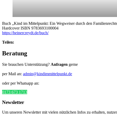
Buch „Kind im Mittelpunkt: Ein Wegweiser durch den Familienrechts
Hardcover ISBN 9783693100004
https://heinercreydt.de/buch/
Teilen:
Beratung
Sie brauchen Unterstützung?
Anfragen
gerne
per Mail an:
admin@kindimmittelpunkt.de
oder per Whatsapp an:
0173 673 1713
Newsletter
Um unseren Newsletter mit vielen nützlichen Infos zu erhalten, nutze