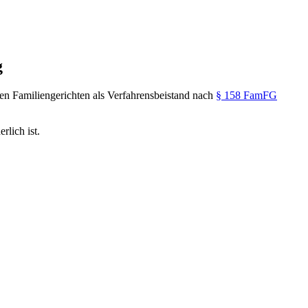
g
n Familiengerichten als Verfahrensbeistand nach
§ 158 FamFG
rlich ist.