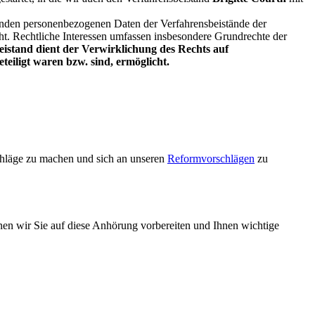
ehenden personenbezogenen Daten der Verfahrensbeistände der
acht. Rechtliche Interessen umfassen insbesondere Grundrechte der
eistand dient der Verwirklichung des Rechts auf
teiligt waren bzw. sind, ermöglicht.
chläge zu machen und sich an unseren
Reformvorschlägen
zu
en wir Sie auf diese Anhörung vorbereiten und Ihnen wichtige