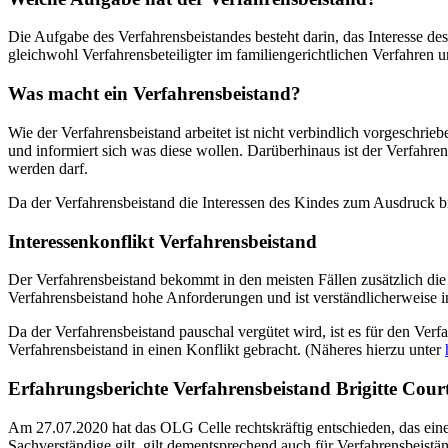
Die Aufgabe des Verfahrensbeistandes besteht darin, das Interesse des 
gleichwohl Verfahrensbeteiligter im familiengerichtlichen Verfahren u
Was macht ein Verfahrensbeistand?
Wie der Verfahrensbeistand arbeitet ist nicht verbindlich vorgeschrie
und informiert sich was diese wollen. Darüberhinaus ist der Verfahr
werden darf.
Da der Verfahrensbeistand die Interessen des Kindes zum Ausdruck brin
Interessenkonflikt Verfahrensbeistand
Der Verfahrensbeistand bekommt in den meisten Fällen zusätzlich die
Verfahrensbeistand hohe Anforderungen und ist verständlicherweise in
Da der Verfahrensbeistand pauschal vergütet wird, ist es für den Verfa
Verfahrensbeistand in einen Konflikt gebracht. (Näheres hierzu unter
Erfahrungsberichte Verfahrensbeistand
Brigitte Cour
Am 27.07.2020 hat das OLG Celle rechtskräftig entschieden, das ein
Sachverständige gilt, gilt dementsprechend auch für Verfahrensbeistä