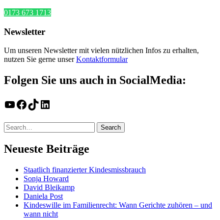
0173 673 1713
Newsletter
Um unseren Newsletter mit vielen nützlichen Infos zu erhalten,
nutzen Sie gerne unser
Kontaktformular
Folgen Sie uns auch in SocialMedia:
YouTube
Facebook
TikTok
LinkedIn
Neueste Beiträge
Staatlich finanzierter Kindesmissbrauch
Sonja Howard
David Bleikamp
Daniela Post
Kindeswille im Familienrecht: Wann Gerichte zuhören – und
wann nicht