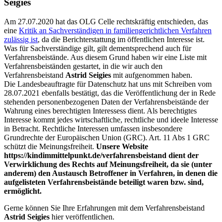
Seigies
Am 27.07.2020 hat das OLG Celle rechtskräftig entschieden, das
eine
Kritik an Sachverständigen in familiengerichtlichen Verfahren
zulässig ist
, da die Berichterstattung im öffentlichen Interesse ist.
Was für Sachverständige gilt, gilt dementsprechend auch für
Verfahrensbeistände. Aus diesem Grund haben wir eine Liste mit
Verfahrensbeiständen gestartet, in die wir auch den
Verfahrensbeistand
Astrid Seigies
mit aufgenommen haben.
Die Landesbeauftragte für Datenschutz hat uns mit Schreiben vom
28.07.2021 ebenfalls bestätigt, das die Veröffentlichung der in Rede
stehenden personenbezogenen Daten der Verfahrensbeistände der
Wahrung eines berechtigten Interessess dient. Als berechtigtes
Interesse kommt jedes wirtschaftliche, rechtliche und ideele Interesse
in Betracht. Rechtliche Interessen umfassen insbesondere
Grundrechte der Europäischen Union (GRC). Art. 11 Abs 1 GRC
schützt die Meinungsfreiheit.
Unsere Website
https://kindimmittelpunkt.de/verfahrensbeistand dient der
Verwirklichung des Rechts auf Meinungsfreiheit, da sie (unter
anderem) den Austausch Betroffener in Verfahren, in denen die
aufgelisteten Verfahrensbeistände beteiligt waren bzw. sind,
ermöglicht.
Gerne können Sie Ihre Erfahrungen mit dem Verfahrensbeistand
Astrid Seigies
hier veröffentlichen.