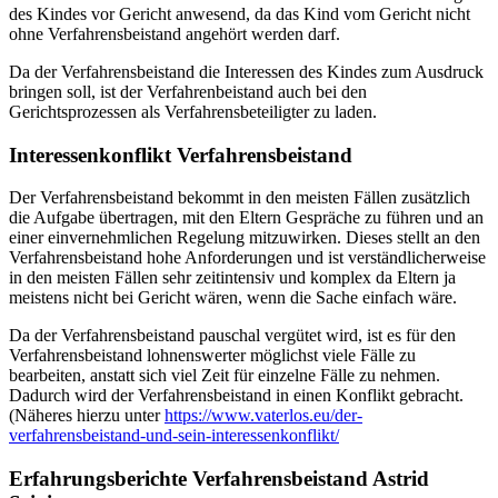
des Kindes vor Gericht anwesend, da das Kind vom Gericht nicht
ohne Verfahrensbeistand angehört werden darf.
Da der Verfahrensbeistand die Interessen des Kindes zum Ausdruck
bringen soll, ist der Verfahrenbeistand auch bei den
Gerichtsprozessen als Verfahrensbeteiligter zu laden.
Interessenkonflikt Verfahrensbeistand
Der Verfahrensbeistand bekommt in den meisten Fällen zusätzlich
die Aufgabe übertragen, mit den Eltern Gespräche zu führen und an
einer einvernehmlichen Regelung mitzuwirken. Dieses stellt an den
Verfahrensbeistand hohe Anforderungen und ist verständlicherweise
in den meisten Fällen sehr zeitintensiv und komplex da Eltern ja
meistens nicht bei Gericht wären, wenn die Sache einfach wäre.
Da der Verfahrensbeistand pauschal vergütet wird, ist es für den
Verfahrensbeistand lohnenswerter möglichst viele Fälle zu
bearbeiten, anstatt sich viel Zeit für einzelne Fälle zu nehmen.
Dadurch wird der Verfahrensbeistand in einen Konflikt gebracht.
(Näheres hierzu unter
https://www.vaterlos.eu/der-
verfahrensbeistand-und-sein-interessenkonflikt/
Erfahrungsberichte Verfahrensbeistand
Astrid