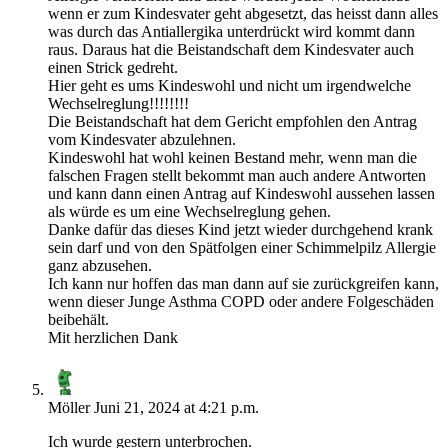
wenn er zum Kindesvater geht abgesetzt, das heisst dann alles
was durch das Antiallergika unterdrückt wird kommt dann
raus. Daraus hat die Beistandschaft dem Kindesvater auch
einen Strick gedreht.
Hier geht es ums Kindeswohl und nicht um irgendwelche
Wechselreglung!!!!!!!!
Die Beistandschaft hat dem Gericht empfohlen den Antrag
vom Kindesvater abzulehnen.
Kindeswohl hat wohl keinen Bestand mehr, wenn man die
falschen Fragen stellt bekommt man auch andere Antworten
und kann dann einen Antrag auf Kindeswohl aussehen lassen
als würde es um eine Wechselreglung gehen.
Danke dafür das dieses Kind jetzt wieder durchgehend krank
sein darf und von den Spätfolgen einer Schimmelpilz Allergie
ganz abzusehen.
Ich kann nur hoffen das man dann auf sie zurückgreifen kann,
wenn dieser Junge Asthma COPD oder andere Folgeschäden
beibehält.
Mit herzlichen Dank
Möller
Juni 21, 2024 at 4:21 p.m.
Ich wurde gestern unterbrochen.