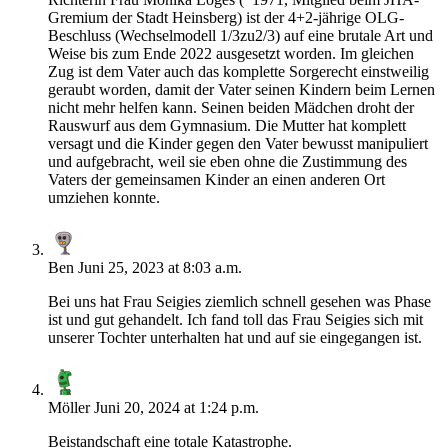
Gremium der Stadt Heinsberg) ist der 4+2-jährige OLG-
Beschluss (Wechselmodell 1/3zu2/3) auf eine brutale Art und
Weise bis zum Ende 2022 ausgesetzt worden. Im gleichen
Zug ist dem Vater auch das komplette Sorgerecht einstweilig
geraubt worden, damit der Vater seinen Kindern beim Lernen
nicht mehr helfen kann. Seinen beiden Mädchen droht der
Rauswurf aus dem Gymnasium. Die Mutter hat komplett
versagt und die Kinder gegen den Vater bewusst manipuliert
und aufgebracht, weil sie eben ohne die Zustimmung des
Vaters der gemeinsamen Kinder an einen anderen Ort
umziehen konnte.
Ben
Juni 25, 2023 at 8:03 a.m.
Bei uns hat Frau Seigies ziemlich schnell gesehen was Phase
ist und gut gehandelt. Ich fand toll das Frau Seigies sich mit
unserer Tochter unterhalten hat und auf sie eingegangen ist.
Möller
Juni 20, 2024 at 1:24 p.m.
Beistandschaft eine totale Katastrophe.