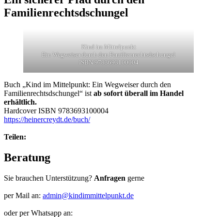
Familienrechtsdschungel
Kind im Mittelpunkt
Ein Wegweiser durch den Familienrechtsdschungel
ISBN 9783693100004
Buch „Kind im Mittelpunkt: Ein Wegweiser durch den
Familienrechtsdschungel“ ist
ab sofort überall im Handel
erhältlich.
Hardcover ISBN 9783693100004
https://heinercreydt.de/buch/
Teilen:
Beratung
Sie brauchen Unterstützung?
Anfragen
gerne
per Mail an:
admin@kindimmittelpunkt.de
oder per Whatsapp an: