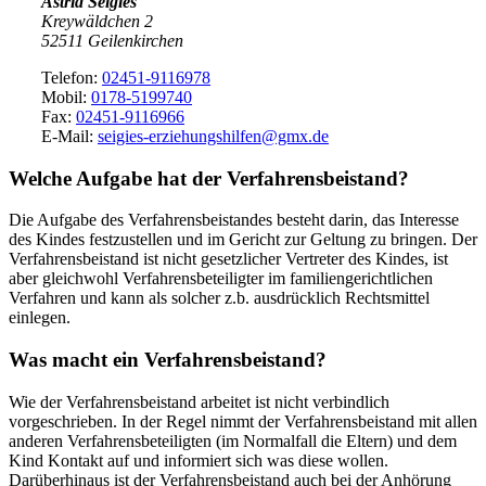
Astrid Seigies
Kreywäldchen 2
52511 Geilenkirchen
Telefon:
02451-9116978
Mobil:
0178-5199740
Fax:
02451-9116966
E-Mail:
seigies-erziehungshilfen@gmx.de
Welche Aufgabe hat der Verfahrensbeistand?
Die Aufgabe des Verfahrensbeistandes besteht darin, das Interesse
des Kindes festzustellen und im Gericht zur Geltung zu bringen. Der
Verfahrensbeistand ist nicht gesetzlicher Vertreter des Kindes, ist
aber gleichwohl Verfahrensbeteiligter im familiengerichtlichen
Verfahren und kann als solcher z.b. ausdrücklich Rechtsmittel
einlegen.
Was macht ein Verfahrensbeistand?
Wie der Verfahrensbeistand arbeitet ist nicht verbindlich
vorgeschrieben. In der Regel nimmt der Verfahrensbeistand mit allen
anderen Verfahrensbeteiligten (im Normalfall die Eltern) und dem
Kind Kontakt auf und informiert sich was diese wollen.
Darüberhinaus ist der Verfahrensbeistand auch bei der Anhörung