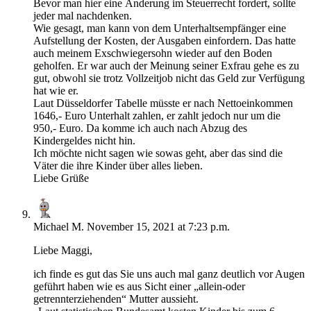
Bevor man hier eine Änderung im Steuerrecht fordert, sollte
jeder mal nachdenken.
Wie gesagt, man kann von dem Unterhaltsempfänger eine
Aufstellung der Kosten, der Ausgaben einfordern. Das hatte
auch meinem Exschwiegersohn wieder auf den Boden
geholfen. Er war auch der Meinung seiner Exfrau gehe es zu
gut, obwohl sie trotz Vollzeitjob nicht das Geld zur Verfügung
hat wie er.
Laut Düsseldorfer Tabelle müsste er nach Nettoeinkommen
1646,- Euro Unterhalt zahlen, er zahlt jedoch nur um die
950,- Euro. Da komme ich auch nach Abzug des
Kindergeldes nicht hin.
Ich möchte nicht sagen wie sowas geht, aber das sind die
Väter die ihre Kinder über alles lieben.
Liebe Grüße
Michael M.
November 15, 2021 at 7:23 p.m.
Liebe Maggi,
ich finde es gut das Sie uns auch mal ganz deutlich vor Augen
geführt haben wie es aus Sicht einer „allein-oder
getrennterziehenden“ Mutter aussieht.