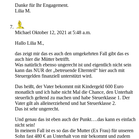
Danke für Ihr Engagement.
Lilia M.
Michael
Oktober 12, 2021 at 5:48 a.m.
Hallo Lilia M.,
das zeigt mir das es auch den umgekehrten Fall gibt das es
auch hier die Mütter betrifft.
Was natürlich ebenso ungerecht ist und eigentlich nicht sein
kann das NUR der „betreuende Elternteil“ hier auch mit
Steuergelden finanziell unterstützt wird.
Das heißt, der Vater bekommt mit Kindergeld 600 Euro
monatlich und ich habe nicht Mal die Chance, den Unterhalt
steuerlich geltend zu machen und habe Steuerklasse 1. Der
Vater gilt als alleinerziehend und hat Steuerklasse 2.
Das ist sehr ungerecht.
Und genau das ist eben auch der Punkt….das kann es einfach
nicht sein!
In meinem Fall ist es so das die Mutter (Ex Frau) für unseren
Sohn fast 480 € an Unterhalt von mir bekommt und zudem