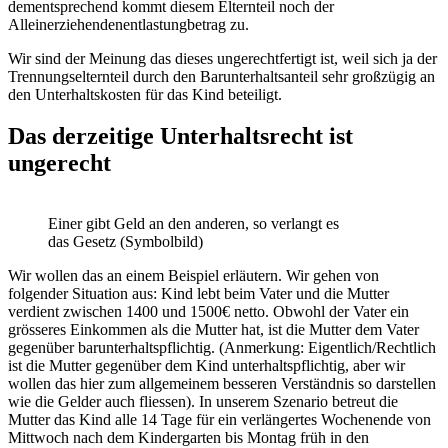
dementsprechend kommt diesem Elternteil noch der
Alleinerziehendenentlastungbetrag zu.
Wir sind der Meinung das dieses ungerechtfertigt ist, weil sich ja der
Trennungselternteil durch den Barunterhaltsanteil sehr großzügig an
den Unterhaltskosten für das Kind beteiligt.
Das derzeitige Unterhaltsrecht ist
ungerecht
Einer gibt Geld an den anderen, so verlangt es
das Gesetz (Symbolbild)
Wir wollen das an einem Beispiel erläutern. Wir gehen von
folgender Situation aus: Kind lebt beim Vater und die Mutter
verdient zwischen 1400 und 1500€ netto. Obwohl der Vater ein
grösseres Einkommen als die Mutter hat, ist die Mutter dem Vater
gegenüber barunterhaltspflichtig. (Anmerkung: Eigentlich/Rechtlich
ist die Mutter gegenüber dem Kind unterhaltspflichtig, aber wir
wollen das hier zum allgemeinem besseren Verständnis so darstellen
wie die Gelder auch fliessen). In unserem Szenario betreut die
Mutter das Kind alle 14 Tage für ein verlängertes Wochenende von
Mittwoch nach dem Kindergarten bis Montag früh in den