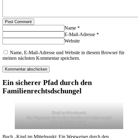
Post Comment
Name *
E-Mail-Adresse *
Website
Name, E-Mail-Adresse und Website in diesem Browser für
meinen nächsten Kommentar speichern.
Ein sicherer Pfad durch den
Familienrechtsdschungel
Kind im Mittelpunkt
Ein Wegweiser durch den Familienrechtsdschungel
ISBN 9783693100004
Buch „Kind im Mittelpunkt: Ein Wegweiser durch den