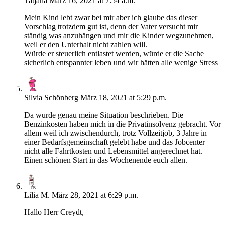
Tatjana
März 16, 2021 at 7:54 a.m.
Mein Kind lebt zwar bei mir aber ich glaube das dieser
Vorschlag trotzdem gut ist, denn der Vater versucht mir
ständig was anzuhängen und mir die Kinder wegzunehmen,
weil er den Unterhalt nicht zahlen will.
Würde er steuerlich entlastet werden, würde er die Sache
sicherlich entspannter leben und wir hätten alle wenige Stress
Silvia Schönberg
März 18, 2021 at 5:29 p.m.
Da wurde genau meine Situation beschrieben. Die
Benzinkosten haben mich in die Privatinsolvenz gebracht. Vor
allem weil ich zwischendurch, trotz Vollzeitjob, 3 Jahre in
einer Bedarfsgemeinschaft gelebt habe und das Jobcenter
nicht alle Fahrtkosten und Lebensmittel angerechnet hat.
Einen schönen Start in das Wochenende euch allen.
Lilia M.
März 28, 2021 at 6:29 p.m.
Hallo Herr Creydt,