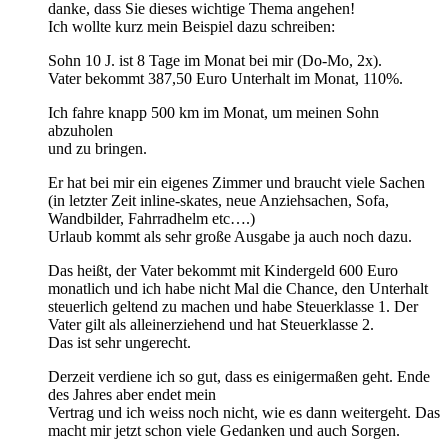
danke, dass Sie dieses wichtige Thema angehen!
Ich wollte kurz mein Beispiel dazu schreiben:
Sohn 10 J. ist 8 Tage im Monat bei mir (Do-Mo, 2x).
Vater bekommt 387,50 Euro Unterhalt im Monat, 110%.
Ich fahre knapp 500 km im Monat, um meinen Sohn
abzuholen
und zu bringen.
Er hat bei mir ein eigenes Zimmer und braucht viele Sachen
(in letzter Zeit inline-skates, neue Anziehsachen, Sofa,
Wandbilder, Fahrradhelm etc….)
Urlaub kommt als sehr große Ausgabe ja auch noch dazu.
Das heißt, der Vater bekommt mit Kindergeld 600 Euro
monatlich und ich habe nicht Mal die Chance, den Unterhalt
steuerlich geltend zu machen und habe Steuerklasse 1. Der
Vater gilt als alleinerziehend und hat Steuerklasse 2.
Das ist sehr ungerecht.
Derzeit verdiene ich so gut, dass es einigermaßen geht. Ende
des Jahres aber endet mein
Vertrag und ich weiss noch nicht, wie es dann weitergeht. Das
macht mir jetzt schon viele Gedanken und auch Sorgen.