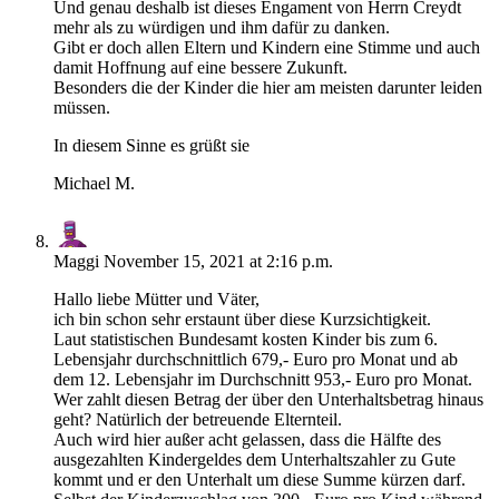
Und genau deshalb ist dieses Engament von Herrn Creydt
mehr als zu würdigen und ihm dafür zu danken.
Gibt er doch allen Eltern und Kindern eine Stimme und auch
damit Hoffnung auf eine bessere Zukunft.
Besonders die der Kinder die hier am meisten darunter leiden
müssen.
In diesem Sinne es grüßt sie
Michael M.
Maggi
November 15, 2021 at 2:16 p.m.
Hallo liebe Mütter und Väter,
ich bin schon sehr erstaunt über diese Kurzsichtigkeit.
Laut statistischen Bundesamt kosten Kinder bis zum 6.
Lebensjahr durchschnittlich 679,- Euro pro Monat und ab
dem 12. Lebensjahr im Durchschnitt 953,- Euro pro Monat.
Wer zahlt diesen Betrag der über den Unterhaltsbetrag hinaus
geht? Natürlich der betreuende Elternteil.
Auch wird hier außer acht gelassen, dass die Hälfte des
ausgezahlten Kindergeldes dem Unterhaltszahler zu Gute
kommt und er den Unterhalt um diese Summe kürzen darf.