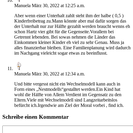
Manuela
März 30, 2022 at 12:25 a.m.
Aber wenn einer Unterhalt zahlt steht ihm der halbe ( 0,5 )
Kinderfreibetrag zu.Mann könnte aber mal dafür sorgen das
der Unterhalt nur zur Hälfte gezahlt werden braucht wenns eh
schon Hartz vier gibt für die Gegenseite.Vorallem bei
Getrennt lebenden. Bei sowas nehmen die Länder das
Einkommen kleiner Kinder eh viel zu sehr Genau. Muss ja
alles finanzierbar bleiben. Eine Familienplanung wird dadurch
im Nachgang vieleicht sogar etwas zu beeinflusst.
Manuela
März 30, 2022 at 12:34 a.m.
Und bitte vergesst nicht ein Wechselmodell kann auch in
Form eines „Nestmodells“gestalltet werden.Ein Kind hat
wohl die Hälfte von Allem Verdient im Gegensatz zu den
Eltern.Viele mit Wechselmodell sind Langzeitarbeitslos
befürcht ich.Irgendwie am Ziel der Moral vorbei , find ich.
Schreibe einen Kommentar