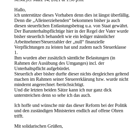
Hallo,
ich unterstütze dieses Vorhaben denn dies ist längst überfällig.
Denn die „Alleinerziehenden“ bekommen bisher ja auch
diesen steuerlichen Entlastungsbetrag u.a. von Staat gewährt.
Der Barunterhaltspflichtige hier in der Regel der Vater wurde
bisher steuerlich behandelt wie ein lediger männlicher
Arbeitnehmer/Steuerzahler der „null“ finanzielle
Verpflichtungen zu leisten hat und zudem nach Steuerklasse
1.
Ihm wurden aber zusätzlich sämtliche Belastungen (in
Rahmen der Ausübung des Umganges) incl. der
Unterhaltspflicht aufgebürdet.
Steuerlich aber bisher durfte dieser nichts dergleichen geltend
machen im Rahmen seiner Steuererklärung bzw. wurde nicht
mindernt angerechnet /berüchsichtigt.
Und die letzten beiden Sätze kann ich nur ganz dick
unterstreichen denn so sehe ich das auch.
Ich hoffe und wünsche mir das dieser Reform bei der Politik
und den zuständigen Ministerien endlich auf offene Ohren
trifft.
Mit solidarischen Grüßen,