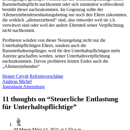
Barunterhaltspflicht nachkommt oder sich zumindest wohlwollend
bemüht dieser nachzukommen. Im Gegenzug sollte der
Alleinerziehendenentlastungsbetrag nur noch den Eltern zukommen,
die wirklich „alleinerziehend“ sind, also entweder weil sie z.b.
verwitwet sind oder weil der andere Elternteil seiner Verpflichtung
nicht nachkommt.
Profitieren würden von dieser Neuregelung nicht nur die
Unterhaltspflichtigen Eltern, sondern auch die
Barunterhaltsempfänger, weil für den Unterhaltspflichtigen mehr
Anreize geschaffen werden, seiner Unterhaltsverpflichtung
nachzukommen. Davon profitieren letzten Endes auch die
„Alleinerziehenden“
Heiner Creydt
Reformvorschläge
Andreas Michel
Jugendamt Ahrensburg
11 thoughts on “
Steuerliche Entlastung
für Unterhaltspflichtige
”
M.Meyer
März 14, 2021 at 1:50 p.m.