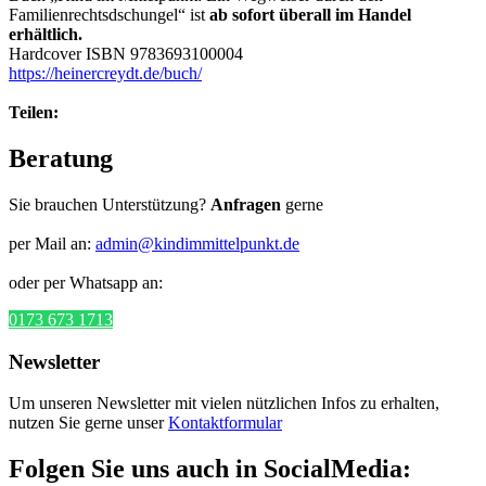
Familienrechtsdschungel“ ist
ab sofort überall im Handel
erhältlich.
Hardcover ISBN 9783693100004
https://heinercreydt.de/buch/
Teilen:
Beratung
Sie brauchen Unterstützung?
Anfragen
gerne
per Mail an:
admin@kindimmittelpunkt.de
oder per Whatsapp an:
0173 673 1713
Newsletter
Um unseren Newsletter mit vielen nützlichen Infos zu erhalten,
nutzen Sie gerne unser
Kontaktformular
Folgen Sie uns auch in SocialMedia: