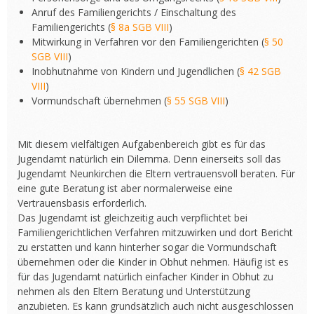
Anruf des Familiengerichts / Einschaltung des
Familiengerichts (
§ 8a SGB VIII
)
Mitwirkung in Verfahren vor den Familiengerichten (
§ 50
SGB VIII
)
Inobhutnahme von Kindern und Jugendlichen (
§ 42 SGB
VIII
)
Vormundschaft übernehmen (
§ 55 SGB VIII
)
Mit diesem vielfältigen Aufgabenbereich gibt es für das
Jugendamt natürlich ein Dilemma. Denn einerseits soll das
Jugendamt Neunkirchen die Eltern vertrauensvoll beraten. Für
eine gute Beratung ist aber normalerweise eine
Vertrauensbasis erforderlich.
Das Jugendamt ist gleichzeitig auch verpflichtet bei
Familiengerichtlichen Verfahren mitzuwirken und dort Bericht
zu erstatten und kann hinterher sogar die Vormundschaft
übernehmen oder die Kinder in Obhut nehmen. Häufig ist es
für das Jugendamt natürlich einfacher Kinder in Obhut zu
nehmen als den Eltern Beratung und Unterstützung
anzubieten. Es kann grundsätzlich auch nicht ausgeschlossen