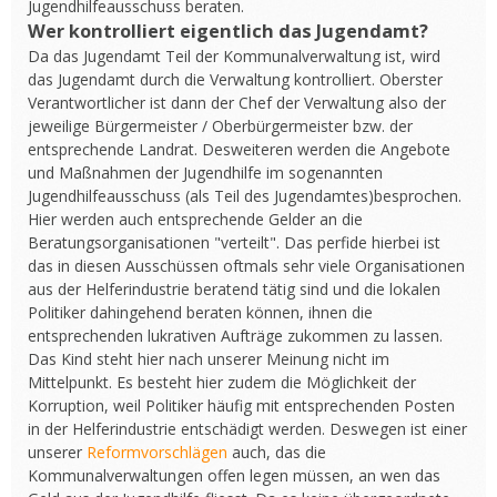
Jugendhilfeausschuss beraten.
Wer kontrolliert eigentlich das Jugendamt?
Da das Jugendamt Teil der Kommunalverwaltung ist, wird
das Jugendamt durch die Verwaltung kontrolliert. Oberster
Verantwortlicher ist dann der Chef der Verwaltung also der
jeweilige Bürgermeister / Oberbürgermeister bzw. der
entsprechende Landrat. Desweiteren werden die Angebote
und Maßnahmen der Jugendhilfe im sogenannten
Jugendhilfeausschuss (als Teil des Jugendamtes)besprochen.
Hier werden auch entsprechende Gelder an die
Beratungsorganisationen "verteilt". Das perfide hierbei ist
das in diesen Ausschüssen oftmals sehr viele Organisationen
aus der Helferindustrie beratend tätig sind und die lokalen
Politiker dahingehend beraten können, ihnen die
entsprechenden lukrativen Aufträge zukommen zu lassen.
Das Kind steht hier nach unserer Meinung nicht im
Mittelpunkt. Es besteht hier zudem die Möglichkeit der
Korruption, weil Politiker häufig mit entsprechenden Posten
in der Helferindustrie entschädigt werden. Deswegen ist einer
unserer
Reformvorschlägen
auch, das die
Kommunalverwaltungen offen legen müssen, an wen das