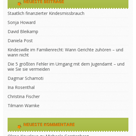
NEUESTE BEITRÄGE
Staatlich finanzierter Kindesmissbrauch
Sonja Howard
David Bleikamp
Daniela Post
Kindeswille im Familienrecht: Wann Gerichte zuhören – und
wann nicht
Die 5 größten Fehler im Umgang mit dem Jugendamt – und
wie Sie sie vermeiden
Dagmar Schamoti
Ina Rosenthal
Christina Fischer
Tilmann Warnke
NEUESTE KOMMENTARE