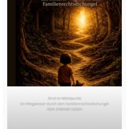
Kind im Mittelpunkt
Ein Wegweiser durch den Familienrechtsdschungel
ISBN 9783693100004