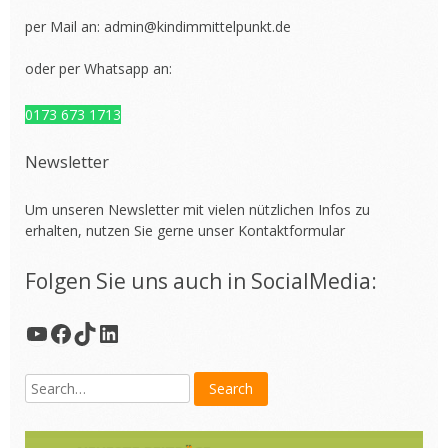
per Mail an:
admin@kindimmittelpunkt.de
oder per Whatsapp an:
0173 673 1713
Newsletter
Um unseren Newsletter mit vielen nützlichen Infos zu
erhalten, nutzen Sie gerne unser
Kontaktformular
Folgen Sie uns auch in SocialMedia:
YouTube
Facebook
TikTok
LinkedIn