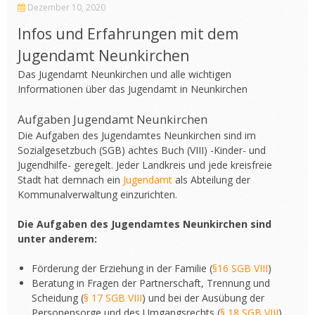
Dezember 10, 2020
Infos und Erfahrungen mit dem
Jugendamt Neunkirchen
Das Jugendamt Neunkirchen und alle wichtigen
Informationen über das Jugendamt in Neunkirchen
Aufgaben Jugendamt Neunkirchen
Die Aufgaben des Jugendamtes Neunkirchen sind im
Sozialgesetzbuch (SGB) achtes Buch (VIII) -Kinder- und
Jugendhilfe- geregelt. Jeder Landkreis und jede kreisfreie
Stadt hat demnach ein
Jugendamt
als Abteilung der
Kommunalverwaltung einzurichten.
Die Aufgaben des Jugendamtes Neunkirchen sind
unter anderem:
Förderung der Erziehung in der Familie (
§16 SGB VIII
)
Beratung in Fragen der Partnerschaft, Trennung und
Scheidung (
§ 17 SGB VIII
) und bei der Ausübung der
Personensorge und des Umgangsrechts (
§ 18 SGB VIII
)