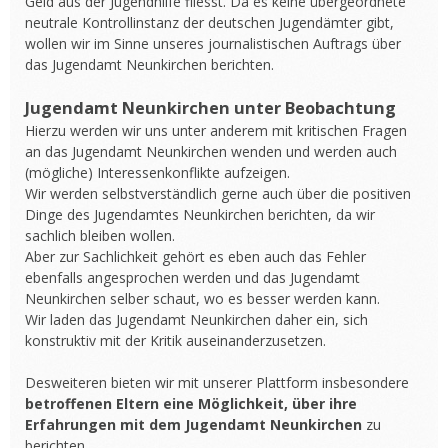
Geld aus der Jugendhilfe fliesst. Da es keine übergeordnete
neutrale Kontrollinstanz der deutschen Jugendämter gibt,
wollen wir im Sinne unseres journalistischen Auftrags über
das Jugendamt Neunkirchen berichten.
Jugendamt Neunkirchen unter Beobachtung
Hierzu werden wir uns unter anderem mit kritischen Fragen
an das Jugendamt Neunkirchen wenden und werden auch
(mögliche) Interessenkonflikte aufzeigen.
Wir werden selbstverständlich gerne auch über die positiven
Dinge des Jugendamtes Neunkirchen berichten, da wir
sachlich bleiben wollen.
Aber zur Sachlichkeit gehört es eben auch das Fehler
ebenfalls angesprochen werden und das Jugendamt
Neunkirchen selber schaut, wo es besser werden kann.
Wir laden das Jugendamt Neunkirchen daher ein, sich
konstruktiv mit der Kritik auseinanderzusetzen.
Desweiteren bieten wir mit unserer Plattform insbesondere
betroffenen Eltern eine Möglichkeit, über ihre
Erfahrungen mit dem Jugendamt Neunkirchen
zu
berichten.