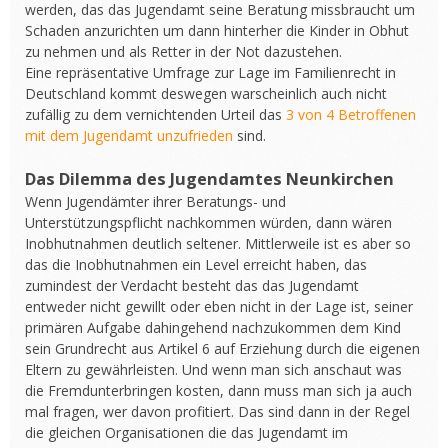
werden, das das Jugendamt seine Beratung missbraucht um
Schaden anzurichten um dann hinterher die Kinder in Obhut
zu nehmen und als Retter in der Not dazustehen.
Eine repräsentative Umfrage zur Lage im Familienrecht in
Deutschland kommt deswegen warscheinlich auch nicht
zufällig zu dem vernichtenden Urteil das
3 von 4 Betroffenen
mit dem Jugendamt unzufrieden
sind.
Das Dilemma des Jugendamtes Neunkirchen
Wenn Jugendämter ihrer Beratungs- und
Unterstützungspflicht nachkommen würden, dann wären
Inobhutnahmen deutlich seltener. Mittlerweile ist es aber so
das die Inobhutnahmen ein Level erreicht haben, das
zumindest der Verdacht besteht das das Jugendamt
entweder nicht gewillt oder eben nicht in der Lage ist, seiner
primären Aufgabe dahingehend nachzukommen dem Kind
sein Grundrecht aus Artikel 6 auf Erziehung durch die eigenen
Eltern zu gewährleisten. Und wenn man sich anschaut was
die Fremdunterbringen kosten, dann muss man sich ja auch
mal fragen, wer davon profitiert. Das sind dann in der Regel
die gleichen Organisationen die das Jugendamt im