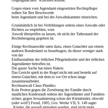
Gegengutachten“ schreiben könnte.
Gegen einen vom Jugendamt eingesetzten Rechtspfleger
sollten Sie Ihre Beschwerde
beim Jugendamt und bei der Anwaltskammer einreichen.
Grundsätzlich ist bei Verfehlungen seitens eines Anwalts oder
Richters zu empfehlen, vom
Anwalt überprüfen zu lassen, ob nicht der Tatbestand der
Rechtsbeugung gegeben ist.
Einige Rechtsanwälte raten dazu, einen Gutachter aus einem
anderen Bundesland zu beauftragen, da dieser weniger stark
von der
Einflussnahme der örtlichen Pflegeindustrie und der örtlichen
Jugendämter betroffen ist.
Die ganze Sache hat einen Haken:
Das Gericht spielt in der Regel nicht mit und besteht auf
einem Gutachter, mit dem es vor Ort schon lange
zusammenarbeitet.
Rechtsanwalt Claus Plantiko:
Kein Protest gegen die Zerstörung der Familie durch
staatlichen Kindesraub seitens der Jugendämter und Familien-
richter, gegen Sexualisierung schon der Kleinkinder, obwohl
(oder weil?) Freud, 1905, Ges. Werke VII, S. 149 sagte:
„Kinder, die sexuell stimuliert werden, sind nicht mehr