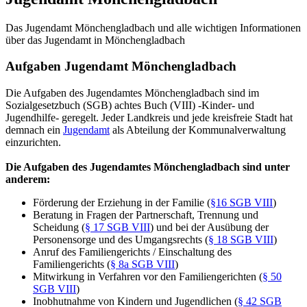
Das Jugendamt Mönchengladbach und alle wichtigen Informationen
über das Jugendamt in Mönchengladbach
Aufgaben Jugendamt Mönchengladbach
Die Aufgaben des Jugendamtes Mönchengladbach sind im
Sozialgesetzbuch (SGB) achtes Buch (VIII) -Kinder- und
Jugendhilfe- geregelt. Jeder Landkreis und jede kreisfreie Stadt hat
demnach ein
Jugendamt
als Abteilung der Kommunalverwaltung
einzurichten.
Die Aufgaben des Jugendamtes Mönchengladbach sind unter
anderem:
Förderung der Erziehung in der Familie (
§16 SGB VIII
)
Beratung in Fragen der Partnerschaft, Trennung und
Scheidung (
§ 17 SGB VIII
) und bei der Ausübung der
Personensorge und des Umgangsrechts (
§ 18 SGB VIII
)
Anruf des Familiengerichts / Einschaltung des
Familiengerichts (
§ 8a SGB VIII
)
Mitwirkung in Verfahren vor den Familiengerichten (
§ 50
SGB VIII
)
Inobhutnahme von Kindern und Jugendlichen (
§ 42 SGB