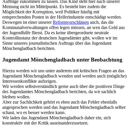
Aufträge zukommen zu lassen. Das Kind steht hier nach unserer
Meinung nicht im Mittelpunkt. Es besteht hier zudem die
Möglichkeit der Korruption, weil Politiker häufig mit
entsprechenden Posten in der Helferindustrie entschädigt werden.
Deswegen ist einer unserer
Reformvorschlägen
auch, das die
Kommunalverwaltungen offen legen müssen, an wen das Geld aus
der Jugendhilfe fliesst. Da es keine übergeordnete neutrale
Kontrollinstanz der deutschen Jugendämter gibt, wollen wir im
Sinne unseres journalistischen Auftrags über das Jugendamt
Mönchengladbach berichten.
Jugendamt Mönchengladbach unter Beobachtung
Hierzu werden wir uns unter anderem mit kritischen Fragen an das
Jugendamt Mönchengladbach wenden und werden auch (mögliche)
Interessenkonflikte aufzeigen.
Wir werden selbstverständlich gerne auch über die positiven Dinge
des Jugendamtes Mönchengladbach berichten, da wir sachlich
bleiben wollen.
Aber zur Sachlichkeit gehört es eben auch das Fehler ebenfalls
angesprochen werden und das Jugendamt Mönchengladbach selber
schaut, wo es besser werden kann.
Wir laden das Jugendamt Mönchengladbach daher ein, sich
konstruktiv mit der Kritik auseinanderzusetzen.