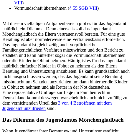
VIII
)
Vormundschaft übernehmen (
§ 55 SGB VIII
)
Mit diesem vielfältigen Aufgabenbereich gibt es für das Jugendamt
natürlich ein Dilemma. Denn einerseits soll das Jugendamt
Mönchengladbach die Eltern vertrauensvoll beraten. Für eine gute
Beratung ist aber normalerweise eine Vertrauensbasis erforderlich.
Das Jugendamt ist gleichzeitig auch verpflichtet bei
Familiengerichtlichen Verfahren mitzuwirken und dort Bericht zu
erstatten und kann hinterher sogar die Vormundschaft übernehmen
oder die Kinder in Obhut nehmen. Häufig ist es für das Jugendamt
natürlich einfacher Kinder in Obhut zu nehmen als den Eltern
Beratung und Unterstützung anzubieten. Es kann grundsätzlich auch
nicht ausgeschlossen werden, das das Jugendamt seine Beratung
missbraucht um Schaden anzurichten um dann hinterher die Kinder
in Obhut zu nehmen und als Retter in der Not dazustehen.
Eine repräsentative Umfrage zur Lage im Familienrecht in
Deutschland kommt deswegen warscheinlich auch nicht zufällig zu
dem vernichtenden Urteil das
3 von 4 Betroffenen mit dem
Jugendamt unzufrieden
sind.
Das Dilemma des Jugendamtes Mönchengladbach
Wenn Jugendämter ihrer Beratungs- und Unterstützungspflicht