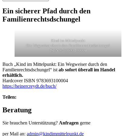
Ein sicherer Pfad durch den
Familienrechtsdschungel
Kind im Mittelpunkt
Ein Wegweiser durch den Familienrechtsdschungel
ISBN 9783693100004
Buch „Kind im Mittelpunkt: Ein Wegweiser durch den
Familienrechtsdschungel“ ist
ab sofort überall im Handel
erhältlich.
Hardcover ISBN 9783693100004
https://heinercreydt.de/buch/
Teilen:
Beratung
Sie brauchen Unterstützung?
Anfragen
gerne
per Mail an:
admin@kindimmittelpunkt.de