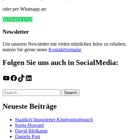
oder per Whatsapp an:
0173 673 1713
Newsletter
Um unseren Newsletter mit vielen nützlichen Infos zu erhalten,
nutzen Sie gerne unser
Kontaktformular
Folgen Sie uns auch in SocialMedia:
YouTube
Facebook
TikTok
LinkedIn
Neueste Beiträge
Staatlich finanzierter Kindesmissbrauch
Sonja Howard
David Bleikamp
Daniela Post