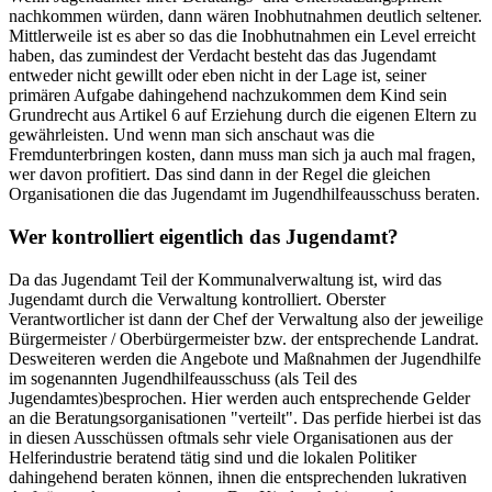
nachkommen würden, dann wären Inobhutnahmen deutlich seltener.
Mittlerweile ist es aber so das die Inobhutnahmen ein Level erreicht
haben, das zumindest der Verdacht besteht das das Jugendamt
entweder nicht gewillt oder eben nicht in der Lage ist, seiner
primären Aufgabe dahingehend nachzukommen dem Kind sein
Grundrecht aus Artikel 6 auf Erziehung durch die eigenen Eltern zu
gewährleisten. Und wenn man sich anschaut was die
Fremdunterbringen kosten, dann muss man sich ja auch mal fragen,
wer davon profitiert. Das sind dann in der Regel die gleichen
Organisationen die das Jugendamt im Jugendhilfeausschuss beraten.
Wer kontrolliert eigentlich das Jugendamt?
Da das Jugendamt Teil der Kommunalverwaltung ist, wird das
Jugendamt durch die Verwaltung kontrolliert. Oberster
Verantwortlicher ist dann der Chef der Verwaltung also der jeweilige
Bürgermeister / Oberbürgermeister bzw. der entsprechende Landrat.
Desweiteren werden die Angebote und Maßnahmen der Jugendhilfe
im sogenannten Jugendhilfeausschuss (als Teil des
Jugendamtes)besprochen. Hier werden auch entsprechende Gelder
an die Beratungsorganisationen "verteilt". Das perfide hierbei ist das
in diesen Ausschüssen oftmals sehr viele Organisationen aus der
Helferindustrie beratend tätig sind und die lokalen Politiker
dahingehend beraten können, ihnen die entsprechenden lukrativen