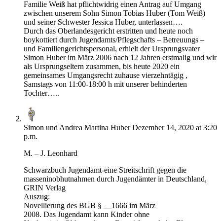
Familie Weiß hat pflichtwidrig einen Antrag auf Umgang
zwischen unserem Sohn Simon Tobias Huber (Tom Weiß)
und seiner Schwester Jessica Huber, unterlassen….
Durch das Oberlandesgericht erstritten und heute noch
boykottiert durch Jugendamts/Pflegschafts – Betreuungs –
und Familiengerichtspersonal, erhielt der Ursprungsvater
Simon Huber im März 2006 nach 12 Jahren erstmalig und wir
als Ursprungseltern zusammen, bis heute 2020 ein
gemeinsames Umgangsrecht zuhause vierzehntägig ,
Samstags von 11:00-18:00 h mit unserer behinderten
Tochter…..
Simon und Andrea Martina Huber
Dezember 14, 2020 at 3:20
p.m.
M. – J. Leonhard
Schwarzbuch Jugendamt-eine Streitschrift gegen die
masseninobhutnahmen durch Jugendämter in Deutschland,
GRIN Verlag
Auszug:
Novellierung des BGB § __1666 im März
2008. Das Jugendamt kann Kinder ohne