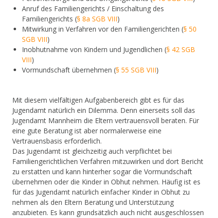
Anruf des Familiengerichts / Einschaltung des
Familiengerichts (
§ 8a SGB VIII
)
Mitwirkung in Verfahren vor den Familiengerichten (
§ 50
SGB VIII
)
Inobhutnahme von Kindern und Jugendlichen (
§ 42 SGB
VIII
)
Vormundschaft übernehmen (
§ 55 SGB VIII
)
Mit diesem vielfältigen Aufgabenbereich gibt es für das
Jugendamt natürlich ein Dilemma. Denn einerseits soll das
Jugendamt Mannheim die Eltern vertrauensvoll beraten. Für
eine gute Beratung ist aber normalerweise eine
Vertrauensbasis erforderlich.
Das Jugendamt ist gleichzeitig auch verpflichtet bei
Familiengerichtlichen Verfahren mitzuwirken und dort Bericht
zu erstatten und kann hinterher sogar die Vormundschaft
übernehmen oder die Kinder in Obhut nehmen. Häufig ist es
für das Jugendamt natürlich einfacher Kinder in Obhut zu
nehmen als den Eltern Beratung und Unterstützung
anzubieten. Es kann grundsätzlich auch nicht ausgeschlossen