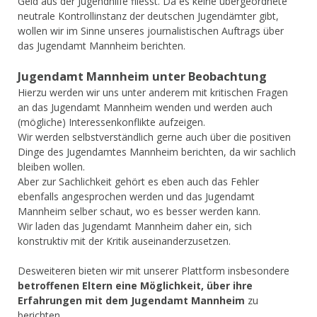
Geld aus der Jugendhilfe fliesst. Da es keine übergeordnete
neutrale Kontrollinstanz der deutschen Jugendämter gibt,
wollen wir im Sinne unseres journalistischen Auftrags über
das Jugendamt Mannheim berichten.
Jugendamt Mannheim unter Beobachtung
Hierzu werden wir uns unter anderem mit kritischen Fragen
an das Jugendamt Mannheim wenden und werden auch
(mögliche) Interessenkonflikte aufzeigen.
Wir werden selbstverständlich gerne auch über die positiven
Dinge des Jugendamtes Mannheim berichten, da wir sachlich
bleiben wollen.
Aber zur Sachlichkeit gehört es eben auch das Fehler
ebenfalls angesprochen werden und das Jugendamt
Mannheim selber schaut, wo es besser werden kann.
Wir laden das Jugendamt Mannheim daher ein, sich
konstruktiv mit der Kritik auseinanderzusetzen.
Desweiteren bieten wir mit unserer Plattform insbesondere
betroffenen Eltern eine Möglichkeit, über ihre
Erfahrungen mit dem Jugendamt Mannheim
zu
berichten.