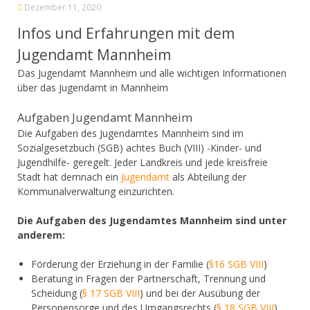
Dezember 11, 2020
Infos und Erfahrungen mit dem
Jugendamt Mannheim
Das Jugendamt Mannheim und alle wichtigen Informationen
über das Jugendamt in Mannheim
Aufgaben Jugendamt Mannheim
Die Aufgaben des Jugendamtes Mannheim sind im
Sozialgesetzbuch (SGB) achtes Buch (VIII) -Kinder- und
Jugendhilfe- geregelt. Jeder Landkreis und jede kreisfreie
Stadt hat demnach ein
Jugendamt
als Abteilung der
Kommunalverwaltung einzurichten.
Die Aufgaben des Jugendamtes Mannheim sind unter
anderem:
Förderung der Erziehung in der Familie (
§16 SGB VIII
)
Beratung in Fragen der Partnerschaft, Trennung und
Scheidung (
§ 17 SGB VIII
) und bei der Ausübung der
Personensorge und des Umgangsrechts (
§ 18 SGB VIII
)