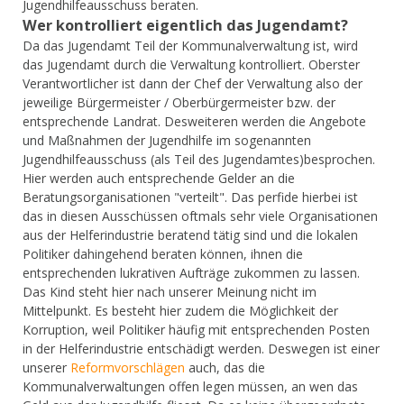
Jugendhilfeausschuss beraten.
Wer kontrolliert eigentlich das Jugendamt?
Da das Jugendamt Teil der Kommunalverwaltung ist, wird
das Jugendamt durch die Verwaltung kontrolliert. Oberster
Verantwortlicher ist dann der Chef der Verwaltung also der
jeweilige Bürgermeister / Oberbürgermeister bzw. der
entsprechende Landrat. Desweiteren werden die Angebote
und Maßnahmen der Jugendhilfe im sogenannten
Jugendhilfeausschuss (als Teil des Jugendamtes)besprochen.
Hier werden auch entsprechende Gelder an die
Beratungsorganisationen "verteilt". Das perfide hierbei ist
das in diesen Ausschüssen oftmals sehr viele Organisationen
aus der Helferindustrie beratend tätig sind und die lokalen
Politiker dahingehend beraten können, ihnen die
entsprechenden lukrativen Aufträge zukommen zu lassen.
Das Kind steht hier nach unserer Meinung nicht im
Mittelpunkt. Es besteht hier zudem die Möglichkeit der
Korruption, weil Politiker häufig mit entsprechenden Posten
in der Helferindustrie entschädigt werden. Deswegen ist einer
unserer
Reformvorschlägen
auch, das die
Kommunalverwaltungen offen legen müssen, an wen das