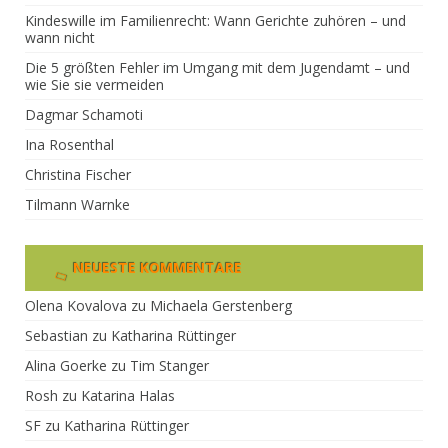
Kindeswille im Familienrecht: Wann Gerichte zuhören – und
wann nicht
Die 5 größten Fehler im Umgang mit dem Jugendamt – und
wie Sie sie vermeiden
Dagmar Schamoti
Ina Rosenthal
Christina Fischer
Tilmann Warnke
NEUESTE KOMMENTARE
Olena Kovalova
zu
Michaela Gerstenberg
Sebastian
zu
Katharina Rüttinger
Alina Goerke
zu
Tim Stanger
Rosh
zu
Katarina Halas
SF
zu
Katharina Rüttinger