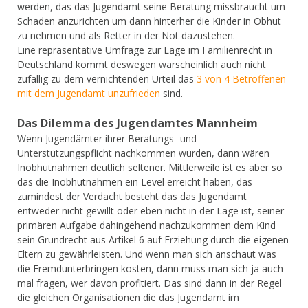
werden, das das Jugendamt seine Beratung missbraucht um
Schaden anzurichten um dann hinterher die Kinder in Obhut
zu nehmen und als Retter in der Not dazustehen.
Eine repräsentative Umfrage zur Lage im Familienrecht in
Deutschland kommt deswegen warscheinlich auch nicht
zufällig zu dem vernichtenden Urteil das
3 von 4 Betroffenen
mit dem Jugendamt unzufrieden
sind.
Das Dilemma des Jugendamtes Mannheim
Wenn Jugendämter ihrer Beratungs- und
Unterstützungspflicht nachkommen würden, dann wären
Inobhutnahmen deutlich seltener. Mittlerweile ist es aber so
das die Inobhutnahmen ein Level erreicht haben, das
zumindest der Verdacht besteht das das Jugendamt
entweder nicht gewillt oder eben nicht in der Lage ist, seiner
primären Aufgabe dahingehend nachzukommen dem Kind
sein Grundrecht aus Artikel 6 auf Erziehung durch die eigenen
Eltern zu gewährleisten. Und wenn man sich anschaut was
die Fremdunterbringen kosten, dann muss man sich ja auch
mal fragen, wer davon profitiert. Das sind dann in der Regel
die gleichen Organisationen die das Jugendamt im