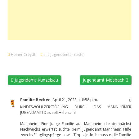
Heiner Creydt
alle Jugendämter (Liste)
Jugendamt Künzelsau
Jugendamt Mosbach
Familie Becker
April 21, 2023 at 8:58 p.m.
KINDESWOHLZERSTÖRUNG DURCH DAS MANNHEIMER
JUGENDAMT! Das soll Hilfe sein!
Mannheim. Eine Junge Familie aus Mannheim die demnächst
Nachwuchs erwartet suchte beim Jugendamt Mannheim Hilfe
zwecks Säuglingspflege sowie Tipps. Jedoch musste die Familie