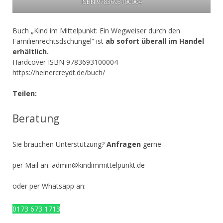
ISBN 9783693100004
Buch „Kind im Mittelpunkt: Ein Wegweiser durch den
Familienrechtsdschungel“ ist
ab sofort überall im Handel
erhältlich.
Hardcover ISBN 9783693100004
https://heinercreydt.de/buch/
Teilen:
Beratung
Sie brauchen Unterstützung?
Anfragen
gerne
per Mail an:
admin@kindimmittelpunkt.de
oder per Whatsapp an:
0173 673 1713