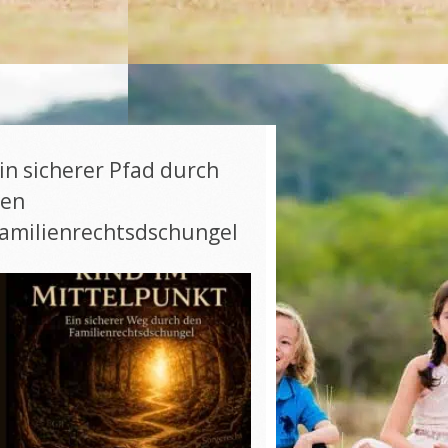
in sicherer Pfad durch
en
amilienrechtsdschungel