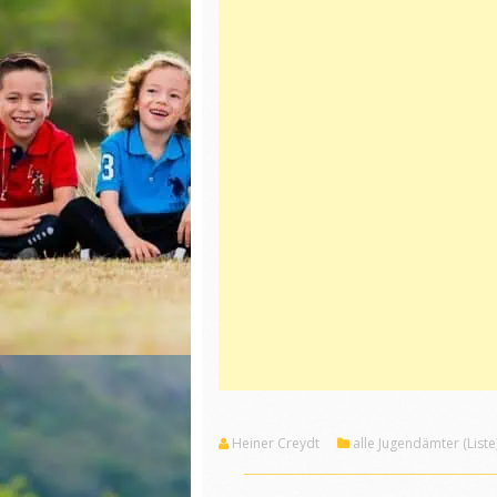
Heiner Creydt
alle Jugendämter (Liste