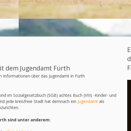
E
d
F
it dem Jugendamt Fürth
n Informationen über das Jugendamt in Fürth
nd im Sozialgesetzbuch (SGB) achtes Buch (VIII) -Kinder- und
 und jede kreisfreie Stadt hat demnach ein
Jugendamt
als
zurichten.
rth sind unter anderem: