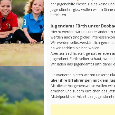
der Jugendhilfe fliesst. Da es keine ü
Jugendämter gibt, wollen wir im Sinne 
berichten.
Jugendamt Fürth unter Beob
Hierzu werden wir uns unter anderem 
werden auch (mögliche) Interessenkonf
Wir werden selbstverständlich gerne a
da wir sachlich bleiben wollen.
Aber zur Sachlichkeit gehört es eben 
Jugendamt Fürth selber schaut, wo es
Wir laden das Jugendamt Fürth daher ei
Desweiteren bieten wir mit unserer P
über ihre Erfahrungen mit dem Ju
Mit dieser Vorgehensweise wollen wir 
erhöhen und zudem erreichen das jetzt
Mittelpunkt der Arbeit des Jugendamtes