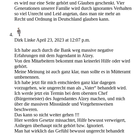
es wird nur eine Seite gehört und Glauben geschenkt. Vier
Generationen unserer Familie wird durch ignorantes Verhalten
so viel Unrecht und Leid angetan, dass man nie mehr an
Recht und Ordnung in Deutschland glauben kann.
Dirk Linke
April 23, 2023 at 12:07 p.m.
Ich habe auch durch die Bank weg massive negative
Erfahrungen mit dem Jugendamt in Alzey.
Von den Mitarbeitern bekommt man keinerlei Hilfe oder wird
gehört.
Meine Meinung ist auch ganz klar, man sollte es in Mütteramt
umbenennen.
Ich habe jetzt für mich entschieden ganz klar dagegen
vorzugehen, wie ungerecht man als „Vater“ behandelt wird.
Ich werde jetzt ein Termin bei dem obersten Chef
(Bürgermeister) des Jugendamtes Alzey machen, und mich
über die massiven Missstände und Vorgehensweisen
beschweren.
Das kann so nicht weiter gehen !!!
Hier werden Gesetze missachtet, Hilfe bewusst verweigert,
Anliegen überhaupt nicht gehört bzw. Ignoriert.
Man hat wirklich das Gefühl bewusst ungerecht behandelt