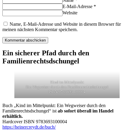
Name *
E-Mail-Adresse *
Website
Name, E-Mail-Adresse und Website in diesem Browser für
meinen nächsten Kommentar speichern.
Ein sicherer Pfad durch den
Familienrechtsdschungel
Kind im Mittelpunkt
Ein Wegweiser durch den Familienrechtsdschungel
ISBN 9783693100004
Buch „Kind im Mittelpunkt: Ein Wegweiser durch den
Familienrechtsdschungel“ ist
ab sofort überall im Handel
erhältlich.
Hardcover ISBN 9783693100004
https://heinercreydt.de/buch/