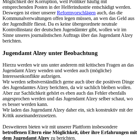
Möglichkeit der Korruption, weil Politiker häufig mit
entsprechenden Posten in der Helferindustrie entschädigt werden.
Deswegen ist einer unserer
Reformvorschlägen
auch, das die
Kommunalverwaltungen offen legen müssen, an wen das Geld aus
der Jugendhilfe fliesst. Da es keine übergeordnete neutrale
Kontrollinstanz der deutschen Jugendämter gibt, wollen wir im
Sinne unseres journalistischen Auftrags über das Jugendamt Alzey
berichten.
Jugendamt Alzey unter Beobachtung
Hierzu werden wir uns unter anderem mit kritischen Fragen an das
Jugendamt Alzey wenden und werden auch (mögliche)
Interessenkonflikte aufzeigen.
Wir werden selbstverständlich gerne auch über die positiven Dinge
des Jugendamtes Alzey berichten, da wir sachlich bleiben wollen.
Aber zur Sachlichkeit gehört es eben auch das Fehler ebenfalls
angesprochen werden und das Jugendamt Alzey selber schaut, wo
es besser werden kann.
Wir laden das Jugendamt Alzey daher ein, sich konstruktiv mit der
Kritik auseinanderzusetzen.
Desweiteren bieten wir mit unserer Plattform insbesondere
betroffenen Eltern eine Möglichkeit, über ihre Erfahrungen mit
dem Jugendamt Alzey
zu berichten.