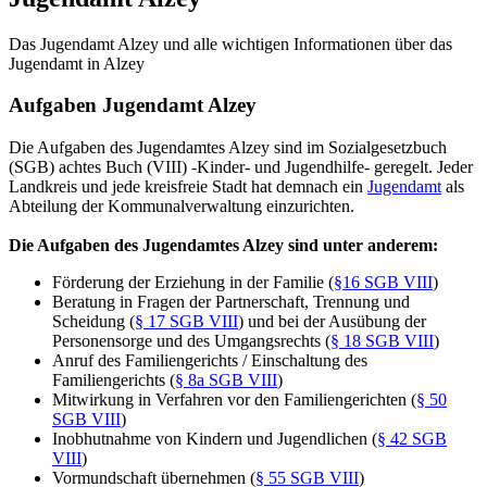
Das Jugendamt Alzey und alle wichtigen Informationen über das
Jugendamt in Alzey
Aufgaben Jugendamt Alzey
Die Aufgaben des Jugendamtes Alzey sind im Sozialgesetzbuch
(SGB) achtes Buch (VIII) -Kinder- und Jugendhilfe- geregelt. Jeder
Landkreis und jede kreisfreie Stadt hat demnach ein
Jugendamt
als
Abteilung der Kommunalverwaltung einzurichten.
Die Aufgaben des Jugendamtes Alzey sind unter anderem:
Förderung der Erziehung in der Familie (
§16 SGB VIII
)
Beratung in Fragen der Partnerschaft, Trennung und
Scheidung (
§ 17 SGB VIII
) und bei der Ausübung der
Personensorge und des Umgangsrechts (
§ 18 SGB VIII
)
Anruf des Familiengerichts / Einschaltung des
Familiengerichts (
§ 8a SGB VIII
)
Mitwirkung in Verfahren vor den Familiengerichten (
§ 50
SGB VIII
)
Inobhutnahme von Kindern und Jugendlichen (
§ 42 SGB
VIII
)
Vormundschaft übernehmen (
§ 55 SGB VIII
)