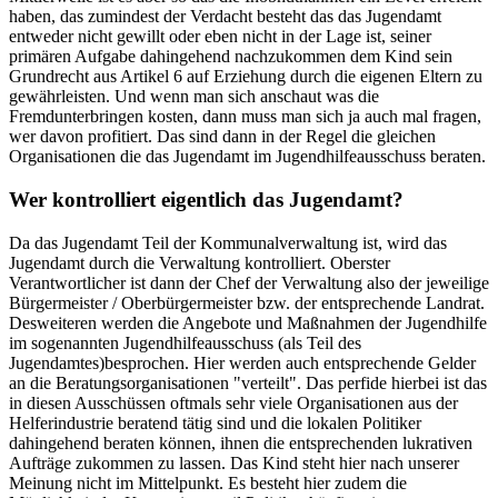
haben, das zumindest der Verdacht besteht das das Jugendamt
entweder nicht gewillt oder eben nicht in der Lage ist, seiner
primären Aufgabe dahingehend nachzukommen dem Kind sein
Grundrecht aus Artikel 6 auf Erziehung durch die eigenen Eltern zu
gewährleisten. Und wenn man sich anschaut was die
Fremdunterbringen kosten, dann muss man sich ja auch mal fragen,
wer davon profitiert. Das sind dann in der Regel die gleichen
Organisationen die das Jugendamt im Jugendhilfeausschuss beraten.
Wer kontrolliert eigentlich das Jugendamt?
Da das Jugendamt Teil der Kommunalverwaltung ist, wird das
Jugendamt durch die Verwaltung kontrolliert. Oberster
Verantwortlicher ist dann der Chef der Verwaltung also der jeweilige
Bürgermeister / Oberbürgermeister bzw. der entsprechende Landrat.
Desweiteren werden die Angebote und Maßnahmen der Jugendhilfe
im sogenannten Jugendhilfeausschuss (als Teil des
Jugendamtes)besprochen. Hier werden auch entsprechende Gelder
an die Beratungsorganisationen "verteilt". Das perfide hierbei ist das
in diesen Ausschüssen oftmals sehr viele Organisationen aus der
Helferindustrie beratend tätig sind und die lokalen Politiker
dahingehend beraten können, ihnen die entsprechenden lukrativen
Aufträge zukommen zu lassen. Das Kind steht hier nach unserer
Meinung nicht im Mittelpunkt. Es besteht hier zudem die