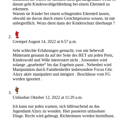
darum geht Kindeswohlgefährdung bei einem Elternteil zu
erkennen.
Warum sie Kinder bei einem schlagenden Elternteil lassen,
obwohl sie davon durch einen Gerichtsprozess wissen, ist mir
unbegreiflich. Wozu dient dann der Kinderschutz überhaupt ?
Grempel
August 14, 2022 at 6:57 p.m.
Sehr schlechte Erfahrungen gemacht, von mir liebevoll
Mütteramt genannt da auf der Seite des BET um jeden Preis,
Kindeswohl und Wille interessiert nicht . Ansonsten wird
solange „gearbeitet“ bis das Ergebnis passt . Nebenbei wird
Manipulation durch Familienhelfer insbesondere Focus Gbr.
Alzey aktiv manipuliert und intrigiert . Beschlüsse vom FG
werden ignoriert .
Unfassbar
Oktober 12, 2022 at 11:29 a.m.
Ich kann nur jeden warnen, sich hilfesuchend an das
Jugendamt Alzey zu wenden. Hier passieren unfassbare
Dinge. Recht wird gebeugt, Richterinnen werden beeinflusst,