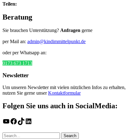
Teilen:
Beratung
Sie brauchen Unterstützung?
Anfragen
gerne
per Mail an:
admin@kindimmittelpunkt.de
oder per Whatsapp an:
0173 673 1713
Newsletter
Um unseren Newsletter mit vielen nützlichen Infos zu erhalten,
nutzen Sie gerne unser
Kontaktformular
Folgen Sie uns auch in SocialMedia:
YouTube
Facebook
TikTok
LinkedIn