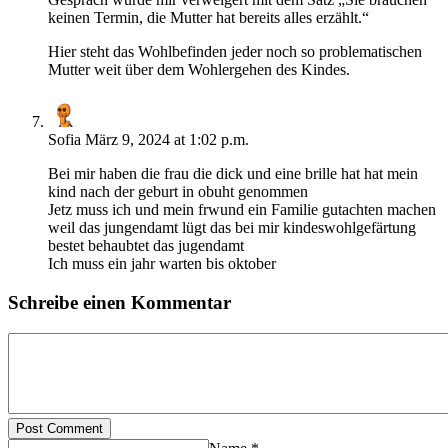
keinen Termin, die Mutter hat bereits alles erzählt.“
Hier steht das Wohlbefinden jeder noch so problematischen
Mutter weit über dem Wohlergehen des Kindes.
Sofia
März 9, 2024 at 1:02 p.m.
Bei mir haben die frau die dick und eine brille hat hat mein
kind nach der geburt in obuht genommen
Jetz muss ich und mein frwund ein Familie gutachten machen
weil das jungendamt lügt das bei mir kindeswohlgefärtung
bestet behaubtet das jugendamt
Ich muss ein jahr warten bis oktober
Schreibe einen Kommentar
Post Comment