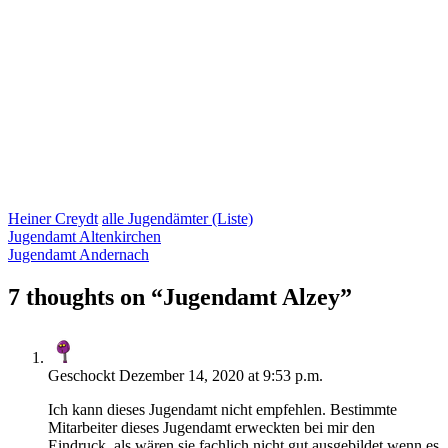
Heiner Creydt
alle Jugendämter (Liste)
Jugendamt Altenkirchen
Jugendamt Andernach
7 thoughts on “
Jugendamt Alzey
”
Geschockt
Dezember 14, 2020 at 9:53 p.m.
Ich kann dieses Jugendamt nicht empfehlen. Bestimmte
Mitarbeiter dieses Jugendamt erweckten bei mir den
Eindruck, als wären sie fachlich nicht gut ausgebildet wenn es