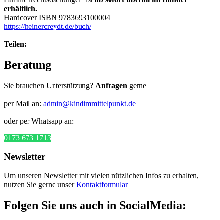
erhältlich.
Hardcover ISBN 9783693100004
https://heinercreydt.de/buch/
Teilen:
Beratung
Sie brauchen Unterstützung?
Anfragen
gerne
per Mail an:
admin@kindimmittelpunkt.de
oder per Whatsapp an:
0173 673 1713
Newsletter
Um unseren Newsletter mit vielen nützlichen Infos zu erhalten,
nutzen Sie gerne unser
Kontaktformular
Folgen Sie uns auch in SocialMedia: