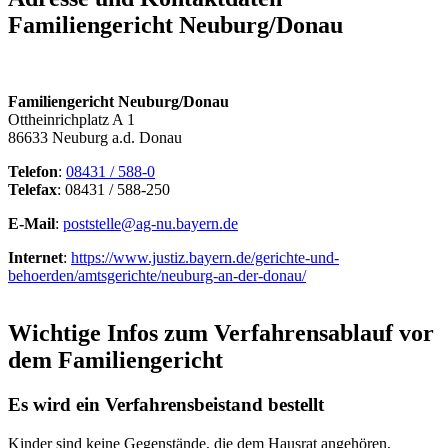
Familiengericht Neuburg/Donau
Familiengericht Neuburg/Donau
Ottheinrichplatz A 1
86633 Neuburg a.d. Donau
Telefon
:
08431 / 588-0
Telefax
: 08431 / 588-250
E-Mail
:
poststelle@ag-nu.bayern.de
Internet
:
https://www.justiz.bayern.de/gerichte-und-
behoerden/amtsgerichte/neuburg-an-der-donau/
Wichtige Infos zum Verfahrensablauf vor
dem Familiengericht
Es wird ein Verfahrensbeistand bestellt
Kinder sind keine Gegenstände, die dem Hausrat angehören,