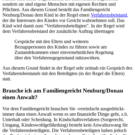
sondern sie sind eigene Menschen mit eigenen Rechten und
Pflichten. Aus diesem Grund bestellt das Familiengericht
Neuburg/Donau dem Kind in der Regel einen
Verfahrensbeistand
,
der die Interessen des Kindes vor Gericht wahrnehmen soll. Das
Kind wird damit zum "Verfahrensbeteiligten". In der Regel wird
dem Verfahrensbeistand der zusätzliche Auftrag übertragen
Gespräche mit den Eltern und weiteren
Bezugspersonen des Kindes zu führen sowie am
Zustandekommen einer einvernehmlichen Regelung
über den Verfahrensgegenstand mitzuwirken.
Aus diesem Grund findet in der Regel sehr zeitnah ein Gespräch des
Verfahrensbeistands mit den Beteiligten (in der Regel die Eltern)
statt.
Brauche ich am Familiengericht Neuburg/Donau
einen Anwalt?
Vor dem Familiengericht brauchen Sie -vereinfacht ausgedrückt-
immer dann einen Anwalt wenn es um finanzielle Dinge geht, z.b.
Unterhalt oder Scheidung. In Kindschaftsverfahren (Sorgerecht,
Umgang, Kindeswohlgefährdung) besteht kein Anwaltszwang für
die Verfahrensbeteiligten. Die Verfahrensbeteiligten haben jedoch