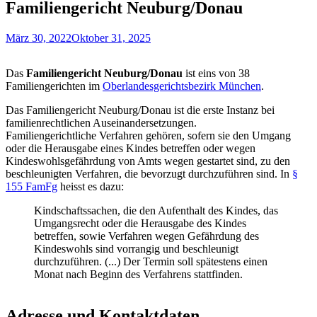
Familiengericht Neuburg/Donau
März 30, 2022
Oktober 31, 2025
Das
Familiengericht Neuburg/Donau
ist eins von 38
Familiengerichten im
Oberlandesgerichtsbezirk München
.
Das Familiengericht Neuburg/Donau ist die erste Instanz bei
familienrechtlichen Auseinandersetzungen.
Familiengerichtliche Verfahren gehören, sofern sie den Umgang
oder die Herausgabe eines Kindes betreffen oder wegen
Kindeswohlsgefährdung von Amts wegen gestartet sind, zu den
beschleunigten Verfahren, die bevorzugt durchzuführen sind. In
§
155 FamFg
heisst es dazu:
Kindschaftssachen, die den Aufenthalt des Kindes, das
Umgangsrecht oder die Herausgabe des Kindes
betreffen, sowie Verfahren wegen Gefährdung des
Kindeswohls sind vorrangig und beschleunigt
durchzuführen. (...) Der Termin soll spätestens einen
Monat nach Beginn des Verfahrens stattfinden.
Adresse und Kontaktdaten