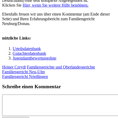
Deutschland) eine sehr komplexe Angelegenheit ist.
Klicken Sie
Hier, wenn Sie weitere Hilfe benötigen.
Ebenfalls freuen wir uns über einen Kommentar (am Ende dieser
Seite) und Ihren Erfahrungsbericht zum Familiengericht
Neuburg/Donau.
nützliche Links:
Urteilsdatenbank
Gutachterdatenbank
Jugendamtbewertungsliste
Heiner Creydt
Familiengerichte und Oberlandesgerichte
Familiengericht Neu-Ulm
Familiengericht Nördlingen
Schreibe einen Kommentar