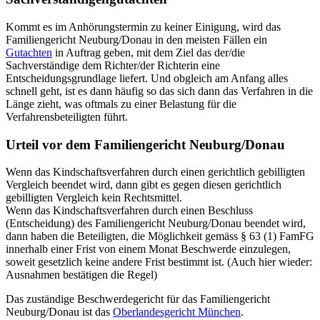
Kommt es im Anhörungstermin zu keiner Einigung, wird das
Familiengericht Neuburg/Donau in den meisten Fällen ein
Gutachten
in Auftrag geben, mit dem Ziel das der/die
Sachverständige dem Richter/der Richterin eine
Entscheidungsgrundlage liefert. Und obgleich am Anfang alles
schnell geht, ist es dann häufig so das sich dann das Verfahren in die
Länge zieht, was oftmals zu einer Belastung für die
Verfahrensbeteiligten führt.
Urteil vor dem Familiengericht Neuburg/Donau
Wenn das Kindschaftsverfahren durch einen gerichtlich gebilligten
Vergleich beendet wird, dann gibt es gegen diesen gerichtlich
gebilligten Vergleich kein Rechtsmittel.
Wenn das Kindschaftsverfahren durch einen Beschluss
(Entscheidung) des Familiengericht Neuburg/Donau beendet wird,
dann haben die Beteiligten, die Möglichkeit gemäss § 63 (1) FamFG
innerhalb einer Frist von einem Monat Beschwerde einzulegen,
soweit gesetzlich keine andere Frist bestimmt ist. (Auch hier wieder:
Ausnahmen bestätigen die Regel)
Das zuständige Beschwerdegericht für das Familiengericht
Neuburg/Donau ist das
Oberlandesgericht München
.