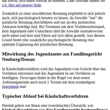
das Recht, sich einen Anwalt zu nehmen. Gute Anwälte finden Sie
z.b. hier auf unserer Seite
Zusätzlich zu einer anwältlichen Beratung empfiehlt es sich jedoch
auch, sich psychologisch beraten zu lassen, da Anwälte "nur" die
juristische Beratung durchführen und nur an den juristischen
Aktionen beteiligt sind. Bei Terminen mit dem Verfahrensbeistand,
dem Jugendamt oder Gutachtern sind die Anwälte normalerweise
nicht dabei und dort sind Eltern auf sich allein gestellt. Aus diesem
Grund bietet eine zusätzliche psychologische Beratung eine
optimale Ergänzung der juristischen Beratung.
Mitwirkung des Jugendamtes am Familiengericht
Neuburg/Donau
In Kindschaftsverfahren wird das Jugendamt vom Gericht über das
Verfahren informiert und das Jugendamt ist am Verfahren zu
beteiligten. Deswegen findet in der Regel vor dem ersten
Anhörungstermin auch noch 1 Termin mit dem zuständigem
Jugendamt
statt
Typischer Ablauf bei Kindschaftsverfahren
Hiermit geben wir Ihnen eine (vereinfachte) Übersicht, wie
Kindschaftsverfahren vor dem Familiengericht Neuburg/Donau