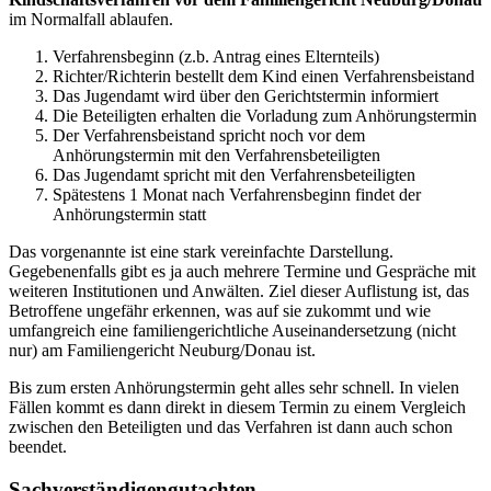
im Normalfall ablaufen.
Verfahrensbeginn (z.b. Antrag eines Elternteils)
Richter/Richterin bestellt dem Kind einen Verfahrensbeistand
Das Jugendamt wird über den Gerichtstermin informiert
Die Beteiligten erhalten die Vorladung zum Anhörungstermin
Der Verfahrensbeistand spricht noch vor dem
Anhörungstermin mit den Verfahrensbeteiligten
Das Jugendamt spricht mit den Verfahrensbeteiligten
Spätestens 1 Monat nach Verfahrensbeginn findet der
Anhörungstermin statt
Das vorgenannte ist eine stark vereinfachte Darstellung.
Gegebenenfalls gibt es ja auch mehrere Termine und Gespräche mit
weiteren Institutionen und Anwälten. Ziel dieser Auflistung ist, das
Betroffene ungefähr erkennen, was auf sie zukommt und wie
umfangreich eine familiengerichtliche Auseinandersetzung (nicht
nur) am Familiengericht Neuburg/Donau ist.
Bis zum ersten Anhörungstermin geht alles sehr schnell. In vielen
Fällen kommt es dann direkt in diesem Termin zu einem Vergleich
zwischen den Beteiligten und das Verfahren ist dann auch schon
beendet.
Sachverständigengutachten