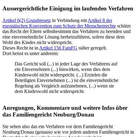
Aussergerichtliche Einigung im laufenden Verfahren
Artikel 6(2) Grundgesetz
in Verbindung mit
Artikel 8 der
europäischen Konvention zum Schutz der Menschenrechte
schützt
das Recht der Eltern selbstbestimmt das Verfahren zu beenden und
eine einvernehmliche Lösung herbeizuführen, sofern diese dem
Wohl des Kindes nicht widerspricht.
Dieses Recht ist in
Artikel 156 FamFG
näher geregelt.
Dort heisst es unter anderem:
Das Gericht soll (...) in jeder Lage des Verfahrens auf
ein Einvernehmen (...) hinwirken, wenn dies dem
Kindeswohl nicht widerspricht. (...) Erzielen die
Beteiligten Einvernehmen (...) ist die einvernehmliche
Regelung als Vergleich aufzunehmen, (...) wenn sie
dem Kindeswohl nicht widerspricht.
Anregungen, Kommentare und weitere Infos über
das Familiengericht Neuburg/Donau
Sie sehen also das ein Verfahren vor dem Familiengericht
Neuburg/Donau (genauso wie vor jedem anderen Familiengericht in